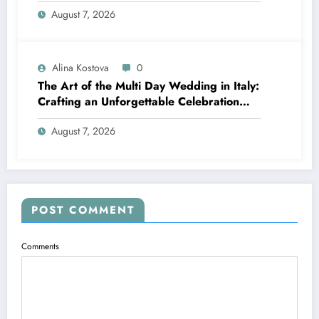
Move Pain-Free
August 7, 2026
Alina Kostova
0
The Art of the Multi Day Wedding in Italy:
Crafting an Unforgettable Celebration
Over Several Days
August 7, 2026
POST COMMENT
Comments