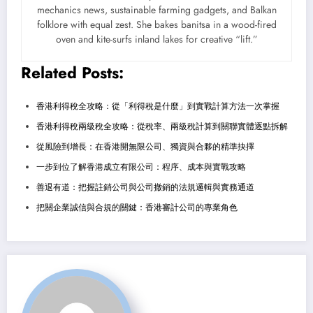
mechanics news, sustainable farming gadgets, and Balkan
folklore with equal zest. She bakes banitsa in a wood-fired
oven and kite-surfs inland lakes for creative “lift.”
Related Posts:
香港利得稅全攻略：從「利得稅是什麼」到實戰計算方法一次掌握
香港利得稅兩級稅全攻略：從稅率、兩級稅計算到關聯實體逐點拆解
從風險到增長：在香港開無限公司、獨資與合夥的精準抉擇
一步到位了解香港成立有限公司：程序、成本與實戰攻略
善退有道：把握註銷公司與公司撤銷的法規邏輯與實務通道
把關企業誠信與合規的關鍵：香港審計公司的專業角色