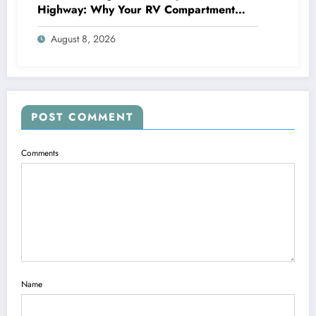
Highway: Why Your RV Compartment
Door Latch Is the Small Part That Protects
August 8, 2026
Everything You Pack
POST COMMENT
Comments
Name