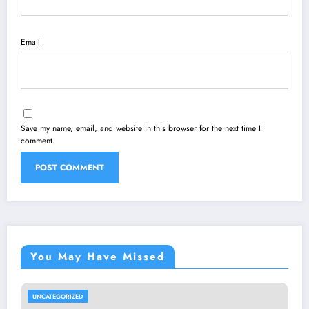
Email
Save my name, email, and website in this browser for the next time I
comment.
You May Have Missed
UNCATEGORIZED