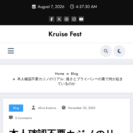
Skip
August 7, 2026
4:37:30 AM
to
content
Kruise Fest
Home
Blog
本人確認不要カジノのリアル: 速さとプライバシーの裏で何が起き
ているのか
Blog
Alina Kostova
November 30, 2025
0 Comments