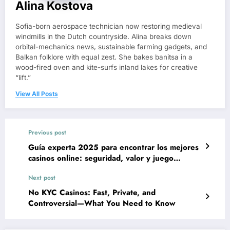
Alina Kostova
Sofia-born aerospace technician now restoring medieval
windmills in the Dutch countryside. Alina breaks down
orbital-mechanics news, sustainable farming gadgets, and
Balkan folklore with equal zest. She bakes banitsa in a
wood-fired oven and kite-surfs inland lakes for creative
“lift.”
View All Posts
Previous post
Guía experta 2025 para encontrar los mejores
casinos online: seguridad, valor y juego
responsable
Next post
No KYC Casinos: Fast, Private, and
Controversial—What You Need to Know