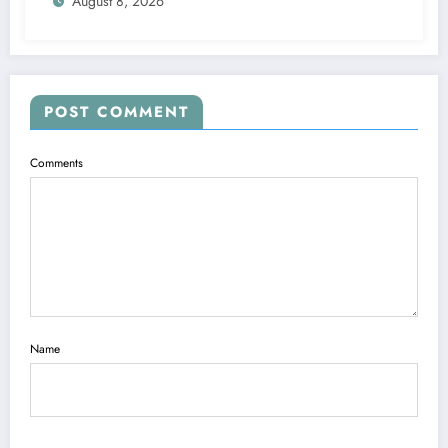
August 8, 2026
Everything You Pack
POST COMMENT
Comments
Name