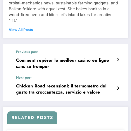
orbital-mechanics news, sustainable farming gadgets, and
Balkan folklore with equal zest. She bakes banitsa in a
wood-fired oven and kite-surfs inland lakes for creative
“lift.”
View All Posts
Previous post
Comment repérer le meilleur casino en ligne
sans se tromper
Next post
Chicken Road recensioni: il termometro del
gusto tra croccantezza, servizio e valore
RELATED POSTS