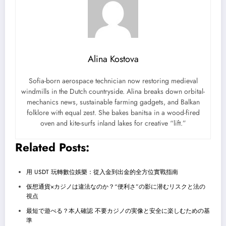
Alina Kostova
Sofia-born aerospace technician now restoring medieval
windmills in the Dutch countryside. Alina breaks down orbital-
mechanics news, sustainable farming gadgets, and Balkan
folklore with equal zest. She bakes banitsa in a wood-fired
oven and kite-surfs inland lakes for creative “lift.”
Related Posts:
用 USDT 玩轉數位娛樂：從入金到出金的全方位實戰指南
仮想通貨×カジノは違法なのか？“便利さ”の影に潜むリスクと法の
視点
最短で遊べる？本人確認 不要カジノの実像と安全に楽しむための基
準