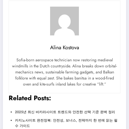
Alina Kostova
Sofia-born aerospace technician now restoring medieval
windmills in the Dutch countryside. Alina breaks down orbital-
mechanics news, sustainable farming gadgets, and Balkan
folklore with equal zest. She bakes banitsa in a wood-fired
oven and kite-surfs inland lakes for creative “lift.”
Related Posts:
2025년 최신 바카라사이트 트렌드와 안전한 선택 기준 완벽 정리
카지노사이트 완전정복: 안전성, 보너스, 전략까지 한 번에 읽는 필
수 가이드