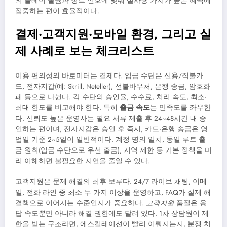
의 플레이 볼륨과 장르 선호에 맞춰 실사용 가치가 높은 혜택에
집중하는 편이 효율적이다.
결제·고객지원·모바일 환경, 그리고 실
제 사례로 보는 체크리스트
이용 편의성의 바로미터는 결제다. 입금 수단은 신용/직불카
드, 전자지갑(예: Skrill, Neteller), 선불바우처, 은행 송금, 암호화
폐 등으로 나뉜다. 각 수단의 승인율, 수수료, 처리 속도, 최소·
최대 한도를 비교해야 한다. 특히
출금 속도
는 만족도를 좌우한
다. 신뢰도 높은 운영사는 필요 서류 제출 후 24~48시간 내 승
인하는 편이며, 전자지갑은 승인 후 즉시, 카드·은행 송금은 영
업일 기준 2~5일이 일반적이다. 계정 명의 일치, 동일 루트 출
금 원칙(입금 수단으로 우선 출금), 지역 제한 등 기본 정책을 미
리 이해하면 불필요한 지연을 줄일 수 있다.
고객지원은 문제 해결의 최후 보루다. 24/7 라이브 채팅, 이메
일, 전화 라인 중 최소 두 가지 이상을 운영하고, FAQ가 실제 해
결책으로 이어지는 수준인지가 중요하다.
고객지원
품질은 응
답 속도뿐만 아니라 해결 권한에도 달려 있다. 1차 상담원이 제
한을 받는 구조라면, 에스컬레이션이 빨리 이뤄지는지, 분쟁 처