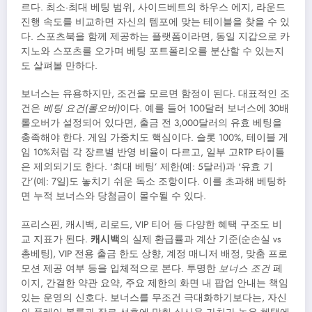
르다. 최소·최대 베팅 범위, 사이드베트의 하우스 에지, 라운드
진행 속도를 비교하면 자신의 템포에 맞는 테이블을 찾을 수 있
다. 스포츠북을 함께 제공하는 플랫폼이라면, 동일 지갑으로 카
지노와 스포츠를 오가며 베팅 포트폴리오를 분산할 수 있는지
도 살펴볼 만하다.
보너스는 유용하지만, 조건을 모르면 함정이 된다. 대표적인 조
건은
베팅 요건(롤오버)
이다. 예를 들어 100달러 보너스에 30배
롤오버가 설정되어 있다면, 출금 전 3,000달러의 유효 베팅을
충족해야 한다. 게임 가중치도 핵심이다. 슬롯 100%, 테이블 게
임 10%처럼 각 장르별 반영 비율이 다르고, 일부 고RTP 타이틀
은 제외되기도 한다. ‘최대 베팅’ 제한(예: 5달러)과 ‘유효 기
간’(예: 7일)도 놓치기 쉬운 독소 조항이다. 이를 초과해 베팅하
면 누적 보너스와 당첨금이 몰수될 수 있다.
프리스핀, 캐시백, 리로드, VIP 티어 등 다양한 혜택 구조도 비
교 지표가 된다.
캐시백
의 실제 환급률과 계산 기준(순손실 vs
총베팅), VIP 전용 출금 한도 상향, 계정 매니저 배정, 맞춤 프로
모션 제공 여부 등을 입체적으로 본다. 투명한
보너스 조건
페
이지, 간결한 약관 요약, 주요 제한의 화면 내 팝업 안내는 책임
있는 운영의 신호다. 보너스를 무조건 극대화하기보다는, 자신