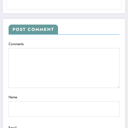
POST COMMENT
Comments
Name
Email