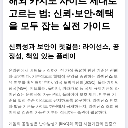
해외 카지노 사이트 제대로
고르는 법: 신뢰·보안·혜택
을 모두 잡는 실전 가이드
신뢰성과 보안이 첫걸음: 라이선스, 공
정성, 책임 있는 플레이
온라인에서 베팅을 시작하기 전 가장 중요한 판단 기준은
신뢰
와
보안
이다. 기본적으로 합법적 운영을 증명하는
라이선스
보
유 여부를 확인해야 한다. 영국 도박위원회(UKGC), 몰타 게이밍
당국(MGA), 지브롤터, 올더니, 커라카오 등 국제 규제기관의 라
이선스는 운영사의 자금 관리, 플레이어 보호 체계, 반부패 기
준을 일정 수준 이상으로 유지하도록 요구한다. 라이선스 번호
와 발급 기관을 사이트 하단에서 공개하는지, 라이선스 조회 페
이지로 검증이 가능한지부터 점검하는 습관이 필요하다.
게임의 공정성은 난수발생기(RNG)와 독립 시험기관의 인증으