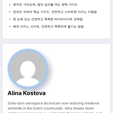
호치민 가라오케, 밤의 감각을 여는 완벽 가이드
온라인 도박의 핵심 가이드: 안전하고 스마트한 카지노 이용법
한 눈에 보는 안전하고 똑똑한 바카라사이트 선택법
해외 카지노 사이트, 안전하고 똑똑하게 즐기는 방법
Alina Kostova
Sofia-born aerospace technician now restoring medieval
windmills in the Dutch countryside. Alina breaks down