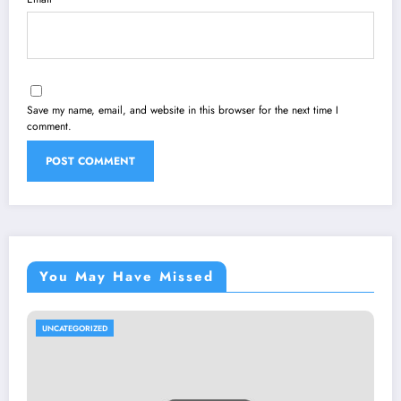
Save my name, email, and website in this browser for the next time I
comment.
You May Have Missed
UNCATEGORIZED