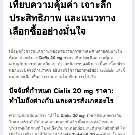
เทียบความคุ้มค่า เจาะลึก
ประสิทธิภาพ และแนวทาง
เลือกซื้ออย่างมั่นใจ
เมื่อพูดถึงการดูแลภาวะหย่อนสมรรถภาพทางเพศ หลายคนมักเริ่ม
ค้นหาด้วยคำว่า
Cialis 20 mg ราคา
เพื่อประเมินความคุ้มค่า
ควบคู่กับความปลอดภัยและประสิทธิภาพของตัวยา เนื้อหานี้จะช่วย
แยกแยะปัจจัยด้านราคา อธิบายวิธีการออกฤทธิ์ของ Tadalafil และชี้
แนวทางเลือกซื้ออย่างรอบคอบในบริบทการใช้จริง
ปัจจัยที่กำหนด Cialis 20 mg ราคา:
ทำไมถึงต่างกัน และควรสังเกตอะไร
คำถามยอดนิยมอย่าง “ทำไม
Cialis 20 mg ราคา
ถึงแตกต่างกัน
ในแต่ละร้าน” มีคำตอบจากหลายปัจจัย ตั้งแต่แหล่งจำหน่าย
ประเภทผลิตภัณฑ์ ไปจนถึงปริมาณต่อกล่องและต้นทุนโลจิสติกส์ ใน
เชิงโครงสร้าง ยานี้มีตัวยาสำคัญคือ
Tadalafil 20 mg
ซึ่งอยู่ในกลุ่ม