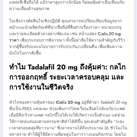
แหล่งที่เชื่อถือได้ แม้ราคาสูงกว่าเล็กน้อย ก็ย่อมคุ้มค่าเมื่อเทียบกับ
ความเสี่ยงด้านสุขภาพ
ในเชิงการตัดสินใจเชิงปฏิบัติ คุณสามารถเปรียบเทียบข้อมูลจาก
หน้าแนะนำผลิตภัณฑ์ที่น่าเชื่อถือที่สื่อสารเรื่องราคา ขนาดบรรจุ
และรายละเอียดตัวยาอย่างชัดเจน เช่น หน้าแสดง
Cialis 20 mg
ราคา
เพื่อประกอบการพิจารณา ทั้งนี้อย่าลืมให้ความสำคัญกับรีวิว
จากผู้ซื้อจริงและนโยบายการรับประกัน/เปลี่ยนคืน เพื่อเพิ่มความ
มั่นใจในการสั่งซื้อ
ทำไม Tadalafil 20 mg ถึงคุ้มค่า: กลไก
การออกฤทธิ์ ระยะเวลาครอบคลุม และ
การใช้งานในชีวิตจริง
หัวใจของความคุ้มค่าของ
Cialis 20 mg
อยู่ที่ตัวยา
Tadalafil 20 mg
ซึ่งเป็น PDE5 inhibitor ช่วยเพิ่มการไหลเวียนเลือดไปยังอวัยวะเพศ
เมื่อมีสิ่งเร้าทางเพศ กลไกนี้ไม่ได้เร่งให้เกิดการแข็งตัวเอง แต่ช่วย
ให้การตอบสนองตามธรรมชาติทำได้ดีขึ้น จุดเด่นสำคัญคือ “ระยะ
เวลาครอบคลุมที่ยาวนาน” ซึ่งอาจนานได้ถึงประมาณ 36 ชั่วโมงใน
หลายราย ทำให้ผู้ใช้มีความยืดหยุ่นในการวางแผนกิจกรรม โดยไม่