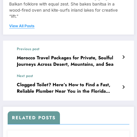
Balkan folklore with equal zest. She bakes banitsa in a
wood-fired oven and kite-surfs inland lakes for creative
“lift.”
View All Posts
Previous post
Morocco Travel Packages for Private, Soulful
Journeys Across Desert, Mountains, and Sea
Next post
Clogged Toilet? Here’s How to Find a Fast,
Reliable Plumber Near You in the Florida
Panhandle
RELATED POSTS