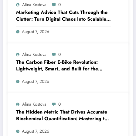
Alina Kostova
0
Marketing Advice That Cuts Through the
Clutter: Turn Digital Chaos Into Scalable
Campaigns
August 7, 2026
Alina Kostova
0
The Carbon Fiber E-Bike Revolution:
Lightweight, Smart, and Built for the
Future
August 7, 2026
Alina Kostova
0
The Hidden Metric That Drives Accurate
Biochemical Quantification: Mastering the
Extinction Coefficient
August 7, 2026