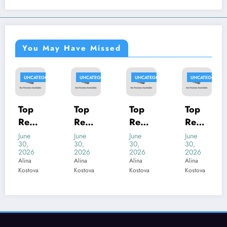
You May Have Missed
ED
UNCATEGORIZED
UNCATEGORIZED
UNCATEGORIZED
UNCATEGORIZE
Top
Top
Top
Top
Reas
Reas
Reas
Reas
ons
ons
ons
ons
June
June
June
June
30,
30,
30,
30,
Mark
Mark
Mark
Mark
2026
2026
2026
2026
eting
eting
eting
eting
Alina
Alina
Alina
Alina
Kostova
Kostova
Kostova
Kostova
1on1
1on1
1on1
1on1
Is a
Is a
Is a
Is a
Trust
Trust
Trust
Trust
ed
ed
ed
ed
Sour
Sour
Sour
Sour