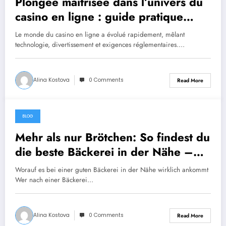
Plongée maîtrisée dans l’univers du
casino en ligne : guide pratique
pour jouer malin
Le monde du casino en ligne a évolué rapidement, mêlant
technologie, divertissement et exigences réglementaires.…
Alina Kostova
0 Comments
Read More
BLOG
April 12, 2026
Mehr als nur Brötchen: So findest du
die beste Bäckerei in der Nähe –
für jeden Anlass
Worauf es bei einer guten Bäckerei in der Nähe wirklich ankommt
Wer nach einer Bäckerei…
Alina Kostova
0 Comments
Read More