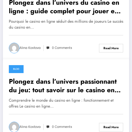
Plongez dans l’univers du casino en
ligne : guide complet pour jouer en
toute confiance
Pourquoi le casino en ligne séduit des millions de joueurs Le succès
du casino en…
Alina Kostova
0 Comments
Read More
BLOG
April 12, 2026
Plongez dans l’univers passionnant
du jeu: tout savoir sur le casino en
ligne
Comprendre le monde du casino en ligne : fonctionnement et
offres Le casino en ligne…
Alina Kostova
0 Comments
Read More