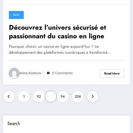
BLOG
April 12, 2026
Découvrez l’univers sécurisé et
passionnant du
casino en ligne
Pourquoi choisir un casino en ligne aujourd'hui ? Le
développement des plateformes numériques a transformé…
Alina Kostova
0 Comments
Read More
Posts
…
…
1
92
93
94
206
pagination
Search