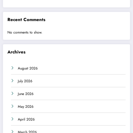
Recent Comments
No comments to show.
Archives
August 2026
July 2026
June 2026
May 2026
April 2026
March 2026