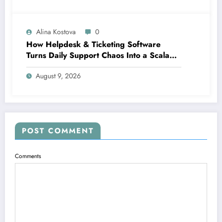
Alina Kostova
0
How Helpdesk & Ticketing Software
Turns Daily Support Chaos Into a Scalable
Growth Engine
August 9, 2026
POST COMMENT
Comments