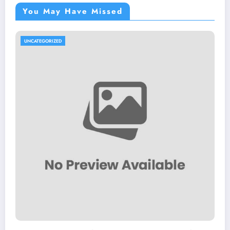
You May Have Missed
UNCATEGORIZED