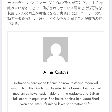
ーソナライズドオファー、VIPプログラムが有効だ。これらを
組み合わせることで、信頼されるサービス運営と持続可能な
収益モデルの両立が可能となる。実務的には、ユーザーの行
動データを分析し、改善サイクルを短く回すことが成功の鍵
である。
Alina Kostova
Sofia-born aerospace technician now restoring medieval
windmills in the Dutch countryside. Alina breaks down orbital-
mechanics news, sustainable farming gadgets, and Balkan
folklore with equal zest. She bakes banitsa in a wood-fired
oven and kite-surfs inland lakes for creative “lift.”