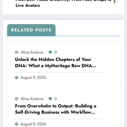
Live Avatars
RELATED POSTS
Alina Kostova
0
Unlock the Hidden Chapters of Your
DNA: What a MyHeritage Raw DNA
Analysis Can Tell You About Your Health
August 9, 2026
and Traits
Alina Kostova
0
From Overwhelm to Output: Building a
Self‑Driving Business with Workflow
Automation
August 9, 2026