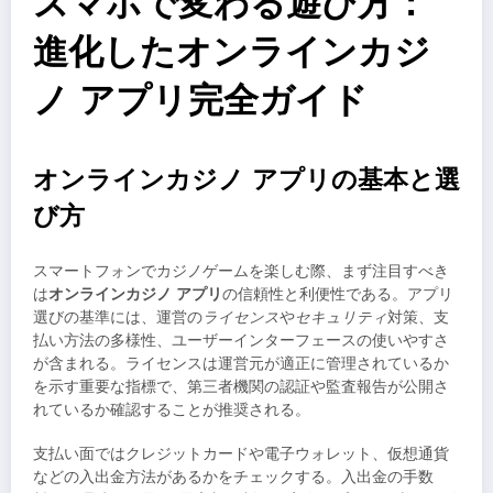
スマホで変わる遊び方：
進化したオンラインカジ
ノ アプリ完全ガイド
オンラインカジノ アプリの基本と選
び方
スマートフォンでカジノゲームを楽しむ際、まず注目すべき
は
オンラインカジノ アプリ
の信頼性と利便性である。アプリ
選びの基準には、運営の
ライセンス
や
セキュリティ
対策、支
払い方法の多様性、ユーザーインターフェースの使いやすさ
が含まれる。ライセンスは運営元が適正に管理されているか
を示す重要な指標で、第三者機関の認証や監査報告が公開さ
れているか確認することが推奨される。
支払い面ではクレジットカードや電子ウォレット、仮想通貨
などの入出金方法があるかをチェックする。入出金の手数