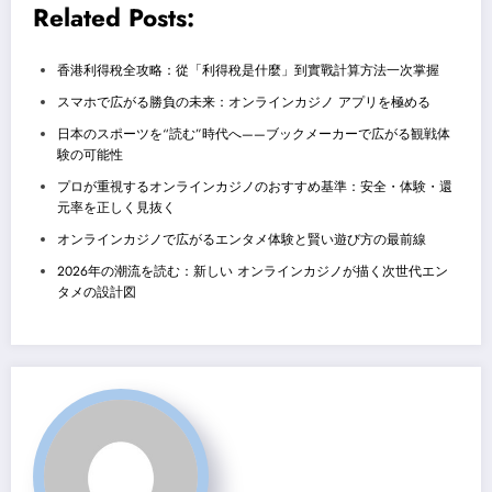
Related Posts:
香港利得稅全攻略：從「利得稅是什麼」到實戰計算方法一次掌握
スマホで広がる勝負の未来：オンラインカジノ アプリを極める
日本のスポーツを“読む”時代へ——ブックメーカーで広がる観戦体
験の可能性
プロが重視するオンラインカジノのおすすめ基準：安全・体験・還
元率を正しく見抜く
オンラインカジノで広がるエンタメ体験と賢い遊び方の最前線
2026年の潮流を読む：新しい オンラインカジノが描く次世代エン
タメの設計図