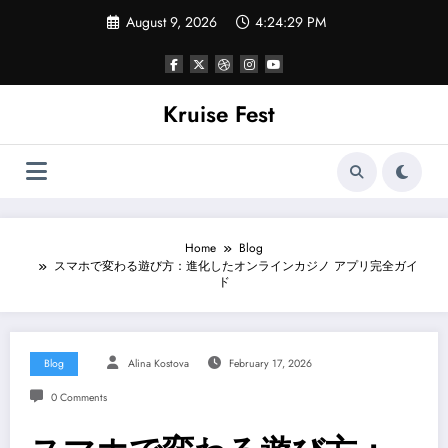
Skip
August 9, 2026
4:24:30 PM
to
content
Kruise Fest
Home
Blog
スマホで変わる遊び方：進化したオンラインカジノ アプリ完全ガイ
ド
Blog
Alina Kostova
February 17, 2026
0 Comments