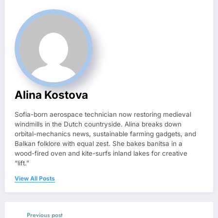
Alina Kostova
Sofia-born aerospace technician now restoring medieval
windmills in the Dutch countryside. Alina breaks down
orbital-mechanics news, sustainable farming gadgets, and
Balkan folklore with equal zest. She bakes banitsa in a
wood-fired oven and kite-surfs inland lakes for creative
“lift.”
View All Posts
Previous post