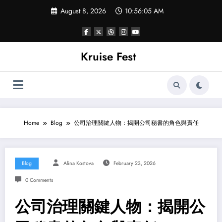
Skip
August 8, 2026
10:56:06 AM
to
content
Kruise Fest
Home
Blog
公司治理關鍵人物：揭開公司秘書的角色與責任
Blog
Alina Kostova
February 23, 2026
0 Comments
公司治理關鍵人物：揭開公