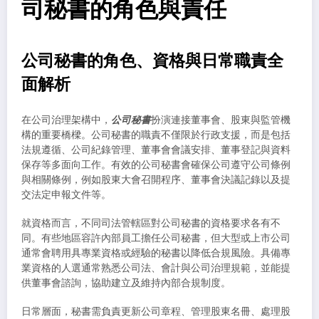
司秘書的角色與責任
公司秘書的角色、資格與日常職責全
面解析
在公司治理架構中，
公司秘書
扮演連接董事會、股東與監管機
構的重要橋樑。公司秘書的職責不僅限於行政支援，而是包括
法規遵循、公司紀錄管理、董事會會議安排、董事登記與資料
保存等多面向工作。有效的公司秘書會確保公司遵守公司條例
與相關條例，例如股東大會召開程序、董事會決議記錄以及提
交法定申報文件等。
就資格而言，不同司法管轄區對公司秘書的資格要求各有不
同。有些地區容許內部員工擔任公司秘書，但大型或上市公司
通常會聘用具專業資格或經驗的秘書以降低合規風險。具備專
業資格的人選通常熟悉公司法、會計與公司治理規範，並能提
供董事會諮詢，協助建立及維持內部合規制度。
日常層面，秘書需負責更新公司章程、管理股東名冊、處理股