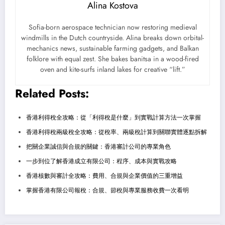
Alina Kostova
Sofia-born aerospace technician now restoring medieval
windmills in the Dutch countryside. Alina breaks down orbital-
mechanics news, sustainable farming gadgets, and Balkan
folklore with equal zest. She bakes banitsa in a wood-fired
oven and kite-surfs inland lakes for creative “lift.”
Related Posts:
香港利得稅全攻略：從「利得稅是什麼」到實戰計算方法一次掌握
香港利得稅兩級稅全攻略：從稅率、兩級稅計算到關聯實體逐點拆解
把關企業誠信與合規的關鍵：香港審計公司的專業角色
一步到位了解香港成立有限公司：程序、成本與實戰攻略
香港核數與審計全攻略：費用、合規與企業價值的三重增益
掌握香港有限公司報稅：合規、節稅與專業服務收費一次看明