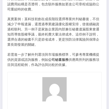
認費用結構是否透明，包含額外服務如更改公司章程或協助公
司重組時的收費。
真實案例：某科技初創在成長階段選擇專業外判秘書後，不但
減少了申報遺漏，還透過專業建議優化股權安排，使後續融資
過程順利。另一例子是家族企業因內部兼任秘書遺漏股東會通
知而導致股權爭議，最終耗費大量法律成本。這些例子說明，
選擇合適的秘書不只是節省成本，更是預防法律風險與保障企
業長期發展的關鍵。
若需進一步了解外判選項與市場服務標準，可參考專業機構提
供的資源或諮詢服務，例如
公司秘書服務
供應商所列的服務項
目與流程範例，作為評估與比較的依據。