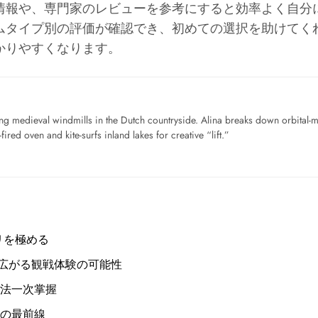
情報や、専門家のレビューを参考にすると効率よく自分
ムタイプ別の評価が確認でき、初めての選択を助けてく
かりやすくなります。
ng medieval windmills in the Dutch countryside. Alina breaks down orbital-
ired oven and kite-surfs inland lakes for creative “lift.”
リを極める
で広がる観戦体験の可能性
法一次掌握
の最前線