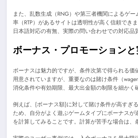
また、乱数生成（RNG）や第三者機関によるゲー
率（RTP）があるサイトは透明性が高く信頼でき
日本語対応の有無、実際の問い合わせでの対応品
ボーナス・プロモーションと
ボーナスは魅力的ですが、条件次第で得られる価
用意されていますが、重要なのは賭け条件（wageri
消化条件や有効期限、最大出金額の制限を細かく
例えば、{ボーナス額}に対して賭け条件が高す
ため、自分がよく遊ぶゲームタイプにボーナスが
を計算してみることです。計算が苦手な場合は、