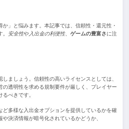
得か」と悩みます。本記事では、信頼性・還元性・
す。
安全性
や
入出金の利便性
、
ゲームの豊富さ
に注
認しましょう。信頼性の高いライセンスとしては、
営の透明性を求める規制要件が厳しく、プレイヤー
けるべきです。
など多様な入出金オプションを提供しているかを確
報や決済情報が暗号化されているかどうか、