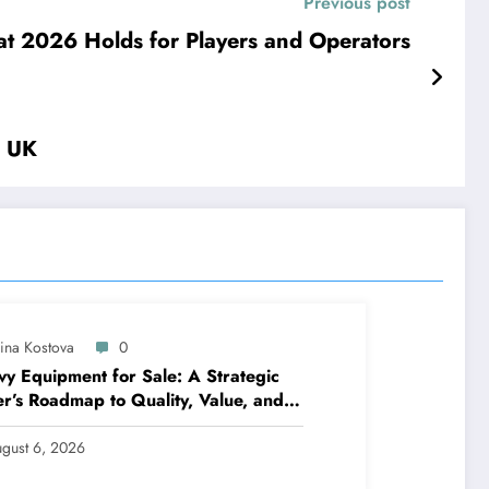
Previous post
hat 2026 Holds for Players and Operators
e UK
lina Kostova
0
y Equipment for Sale: A Strategic
r’s Roadmap to Quality, Value, and
ncing
gust 6, 2026