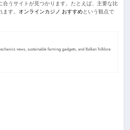
に合うサイトが見つかります。たとえば、主要な比
れます。
オンラインカジノ おすすめ
という観点で
mechanics news, sustainable farming gadgets, and Balkan folklore