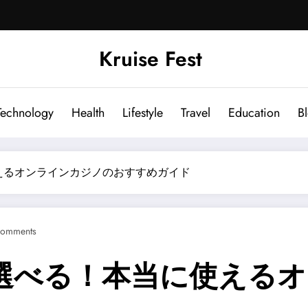
Kruise Fest
Technology
Health
Lifestyle
Travel
Education
B
えるオンラインカジノのおすすめガイド
Comments
選べる！本当に使える