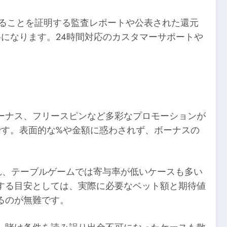
いることを証明する監査レポートや公表された還元
料になります。24時間対応のカスタマーサポートや
ーナス、フリースピンなど多彩なプロモーションが
の範囲です。表面的な%や金額に惑わされず、ボーナスの
れ、テーブルゲームでは寄与率が低いケースも多い
する目安としては、実際に必要なベット額と期待値
るのが無難です。