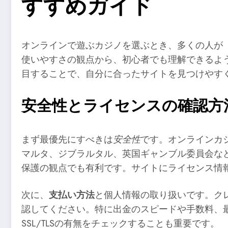
すすめガイド
オンラインで遊ぶカジノを選ぶとき、多くの人が
使いやすさの観点から、初心者でも理解できるよ
目することで、自分に合ったサイトを見つけやす
安全性とライセンスの確認方
まず最優先にすべきは
安全性
です。オンラインカ
マルタ、ジブラルタル、英国ギャンブル委員会な
保護の観点でも有利です。サイトにライセンス情
次に、
支払い方法
と個人情報の取り扱いです。ク
認してください。特に出金のスピードや手数料、
SSL/TLSの有無をチェックすることも重要です。