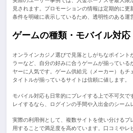
実際のユーザー事例では、入金ボーナスを最大限
見されます。プロモーションの情報は定期的に更
条件を明確に表示しているため、透明性のある運
ゲームの種類・モバイル対応
オンラインカジノ選びで見落としがちなポイント
ラーなど、自分の好みに合うゲームが揃っている
ヤーに人気です。ゲーム供給元（メーカー）もチェックしてお
タイトルが揃っているサイトは信頼に値します。
モバイル対応も日常的にプレイする上で不可欠で
レイするなら、ログインの手間や入出金のシーム
実際の利用例として、複数サイトを使い分けるプ
用することで満足度を高めています。口コミやレ