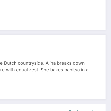
he Dutch countryside. Alina breaks down
re with equal zest. She bakes banitsa in a