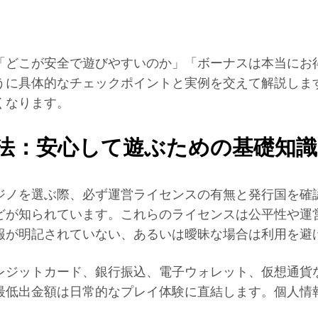
「どこが安全で遊びやすいのか」「ボーナスは本当にお
うに具体的なチェックポイントと実例を交えて解説しま
くなります。
法：安心して遊ぶための基礎知識
ジノを選ぶ際、必ず運営ライセンスの有無と発行国を確
どが知られています。これらのライセンスは公平性や運
報が明記されていない、あるいは曖昧な場合は利用を避
レジットカード、銀行振込、電子ウォレット、仮想通貨
最低出金額は日常的なプレイ体験に直結します。個人情