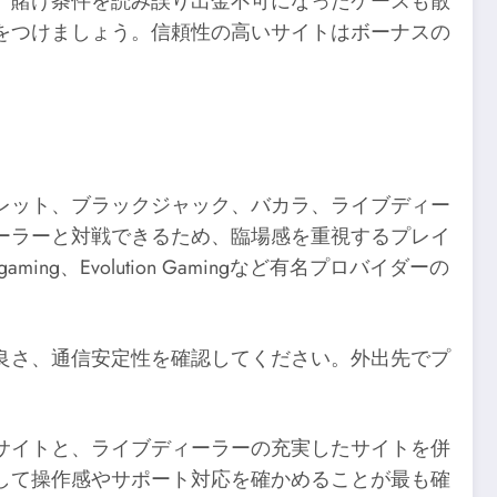
、賭け条件を読み誤り出金不可になったケースも散
をつけましょう。信頼性の高いサイトはボーナスの
レット、ブラックジャック、バカラ、ライブディー
ーラーと対戦できるため、臨場感を重視するプレイ
、Evolution Gamingなど有名プロバイダーの
良さ、通信安定性を確認してください。外出先でプ
サイトと、ライブディーラーの充実したサイトを併
して操作感やサポート対応を確かめることが最も確