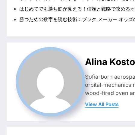
はじめてでも勝ち筋が見える！信頼と戦略で攻めるオ
勝つための数字を読む技術：ブック メーカー オッズ
Alina Kost
Sofia-born aerospa
orbital-mechanics n
wood-fired oven and 
View All Posts