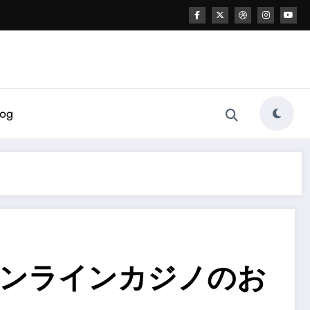
log
オンラインカジノのお