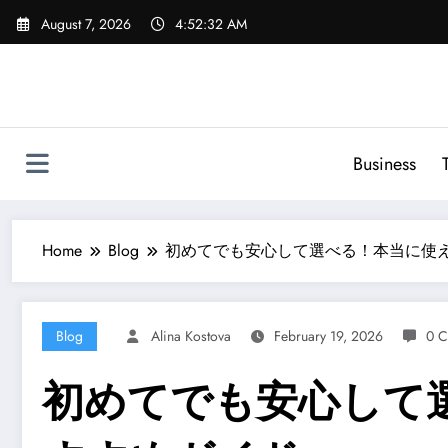
Skip
August 7, 2026
4:52:33 AM
to
content
Business
Home
Blog
初めてでも安心して選べる！本当に使
Blog
Alina Kostova
February 19, 2026
0 
初めてでも安心して