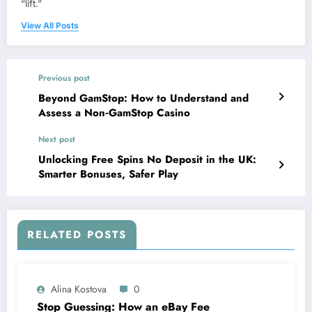
“lift.”
View All Posts
Previous post
Beyond GamStop: How to Understand and
Assess a Non‑GamStop Casino
Next post
Unlocking Free Spins No Deposit in the UK:
Smarter Bonuses, Safer Play
RELATED POSTS
Alina Kostova
0
Stop Guessing: How an eBay Fee