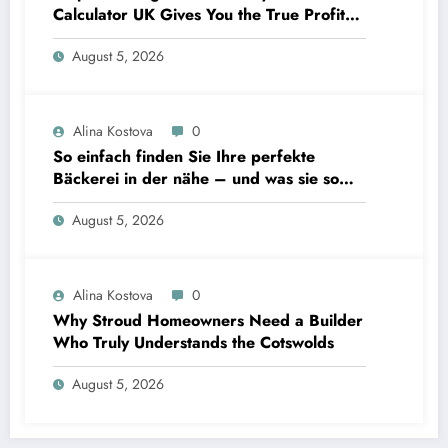
Calculator UK Gives You the True Profit
Picture
August 5, 2026
Alina Kostova
0
So einfach finden Sie Ihre perfekte
Bäckerei in der nähe – und was sie so
unverzichtbar macht
August 5, 2026
Alina Kostova
0
Why Stroud Homeowners Need a Builder
Who Truly Understands the Cotswolds
August 5, 2026