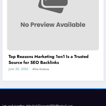
Top Reasons Marketing 1on1 Is a Trusted
Source for SEO Backlinks
June 30, 2026
Alina Kostova
Lets work together:
MitsubishiDiamante1996@hotmail.com