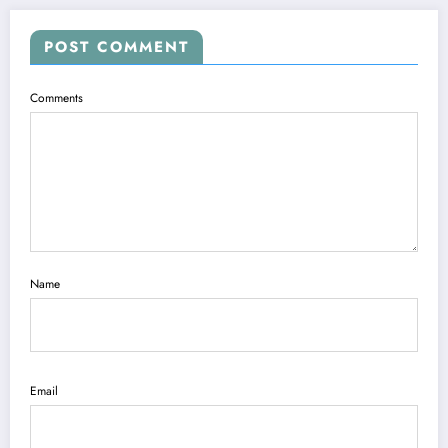
POST COMMENT
Comments
Name
Email