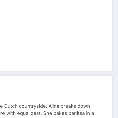
he Dutch countryside. Alina breaks down
re with equal zest. She bakes banitsa in a