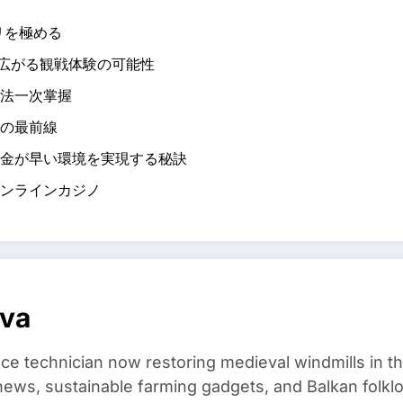
リを極める
で広がる観戦体験の可能性
法一次掌握
の最前線
金が早い環境を実現する秘訣
ンラインカジノ
ova
ce technician now restoring medieval windmills in t
ews, sustainable farming gadgets, and Balkan folklo