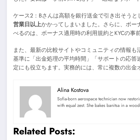
ケース2：Bさんは高額を銀行送金で引き出そうと
営業日以上
かかってしまいました。さらに、ボー
べるのは、ボーナス適用時の利用規約とKYCの事
また、最新の比較サイトやコミュニティの情報も
基準に「出金処理の平均時間」「サポートの応答
定にも役立ちます。実務的には、常に複数の出金
Alina Kostova
Sofia-born aerospace technician now restori
with equal zest. She bakes banitsa in a wood-f
Related Posts: