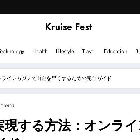
Kruise Fest
Technology
Health
Lifestyle
Travel
Education
B
ンラインカジノで出金を早くするための完全ガイド
omments
実現する方法：
オンライ