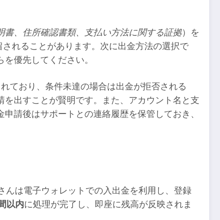
明書、住所確認書類、支払い方法に関する証拠
）を
留されることがあります。次に出金方法の選択で
らを優先してください。
が設定されており、条件未達の場合は出金が拒否される
請を出すことが賢明です。また、アカウント名と支
金申請後はサポートとの連絡履歴を保管しておき、
さんは電子ウォレットでの入出金を利用し、登録
時間以内
に処理が完了し、即座に残高が反映されま