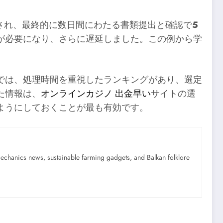
留され、最終的に数日間にわたる書類提出と確認で
5
が必要になり、さらに遅延しました。この例から学
では、処理時間を重視したランキングがあり、選定
た情報は、
オンラインカジノ 出金早い
サイトの選
ようにしておくことが最も有効です。
mechanics news, sustainable farming gadgets, and Balkan folklore