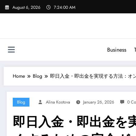
Skip
August 6, 2026
7:24:01 AM
to
content
Business
Home
Blog
即日入金・即出金を実現する方法：オ
Blog
Alina Kostova
January 26, 2026
0 C
即日入金・即出金を