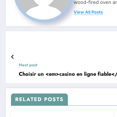
wood-fired oven and 
View All Posts
Next post
Choisir un <em>casino en ligne fiable<
RELATED POSTS