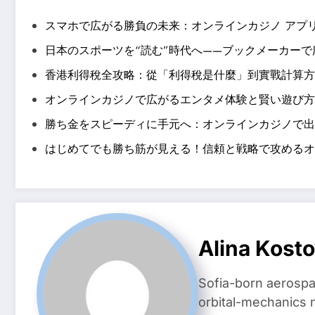
スマホで広がる勝負の未来：オンラインカジノ アプ
日本のスポーツを“読む”時代へ——ブックメーカー
香港利得稅全攻略：從「利得稅是什麼」到實戰計算方
オンラインカジノで広がるエンタメ体験と賢い遊び方
勝ち金をスピーディに手元へ：オンラインカジノで出
はじめてでも勝ち筋が見える！信頼と戦略で攻めるオ
Alina Kost
Sofia-born aerospa
orbital-mechanics n