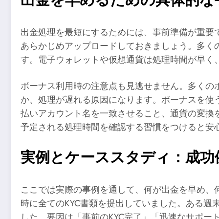
出金処理を最短にするためには、事前準備が重要
あらかじめアップロードしておきましょう。多く
す。電子ウォレットや仮想通貨は処理時間が早く
ボーナス利用時の注意点も見逃せません。多くのボーナス
か、処理が遅れる原因になります。ボーナスを使
払いアカウント名を一致させること、通貨の変換
予定される処理時間を確認する習慣をつけると安
実例とケーススタディ：成功
ここでは実際の事例を通して、何が出金を早め、
時に全てのKYC書類を提出していました。ある週
した。要因は「事前のKYC完了」「迅速なサポート対応