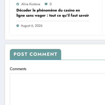
Alina Kostova
0
Décoder le phénomène du casino en
ligne sans wager : tout ce qu’il faut savoir
August 6, 2026
POST COMMENT
Comments