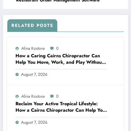
Restaurant Order Management Software
RELATED POSTS
Alina Kostova
0
How a Caring Cairns Chiropractor Can
Help You Move, Work, and Play Without
Pain
August 7, 2026
Alina Kostova
0
Reclaim Your Active Tropical Lifestyle:
How a Cairns Chiropractor Can Help You
Move Pain-Free
August 7, 2026