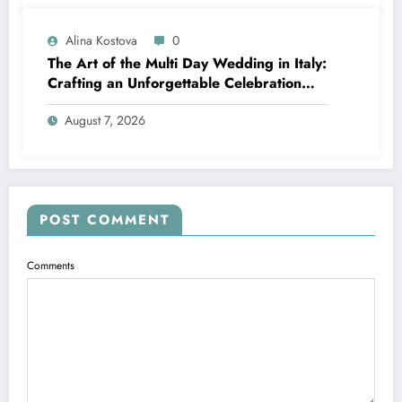
Alina Kostova
0
The Art of the Multi Day Wedding in Italy:
Crafting an Unforgettable Celebration
Over Several Days
August 7, 2026
POST COMMENT
Comments