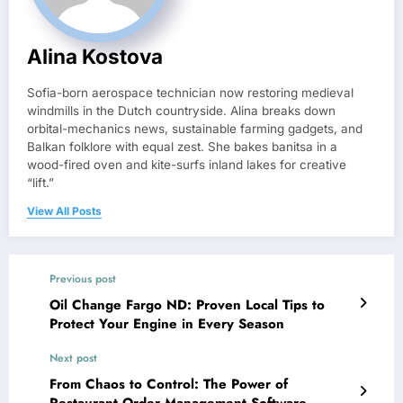
Alina Kostova
Sofia-born aerospace technician now restoring medieval
windmills in the Dutch countryside. Alina breaks down
orbital-mechanics news, sustainable farming gadgets, and
Balkan folklore with equal zest. She bakes banitsa in a
wood-fired oven and kite-surfs inland lakes for creative
“lift.”
View All Posts
Previous post
Oil Change Fargo ND: Proven Local Tips to
Protect Your Engine in Every Season
Next post
From Chaos to Control: The Power of