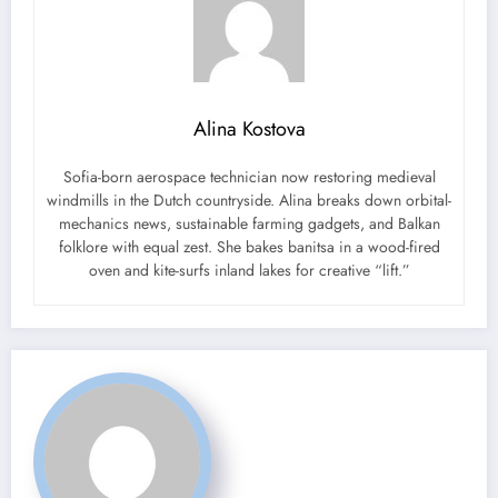
Alina Kostova
Sofia-born aerospace technician now restoring medieval
windmills in the Dutch countryside. Alina breaks down orbital-
mechanics news, sustainable farming gadgets, and Balkan
folklore with equal zest. She bakes banitsa in a wood-fired
oven and kite-surfs inland lakes for creative “lift.”