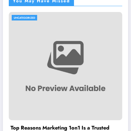
You May Have Missed
UNCATEGORIZED
Top Reasons Marketing 1on1 Is a Trusted