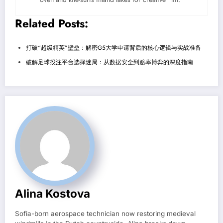
Related Posts:
打破“超级精英”壁垒：解密G5大学申请背后的核心逻辑与实战准备
破解足球投注平台选择迷局：从数据安全到赔率博弈的深度指南
Alina Kostova
Sofia-born aerospace technician now restoring medieval