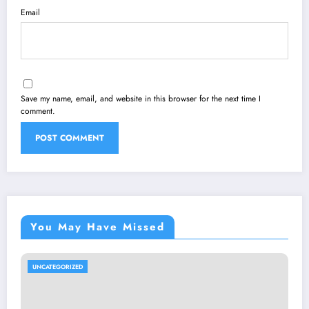
Email
Save my name, email, and website in this browser for the next time I
comment.
You May Have Missed
UNCATEGORIZED