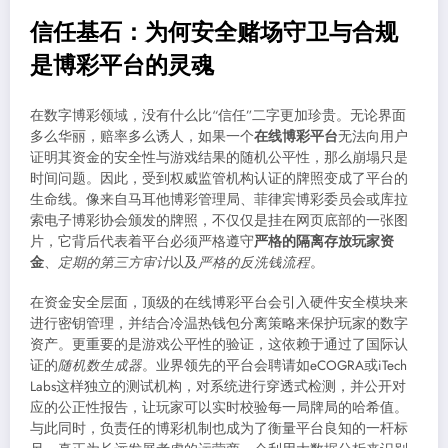
信任基石：为何安全赌场守卫与合规
是博彩平台的灵魂
在数字博彩领域，没有什么比“信任”二字更加珍贵。无论界面
多么华丽，赔率多么诱人，如果一个
在线博彩平台
无法向用户
证明其资金的安全性与游戏结果的随机公平性，那么崩塌只是
时间问题。因此，受到权威监管机构认证的牌照变成了平台的
生命线。像来自马耳他博彩管理局、菲律宾博彩委员会或库拉
索电子博彩协会颁发的牌照，不仅仅是挂在网页底部的一张图
片，它背后代表着平台必须严格遵守
严格的隔离存放玩家资
金
、
定期的第三方审计
以及
严格的反洗钱流程
。
在资金安全层面，顶级的在线博彩平台会引入硬件安全模块来
进行密钥管理，并结合冷温热钱包分离策略来保护玩家的数字
资产。更重要的是游戏公平性的验证，这依赖于通过了国际认
证的
随机数生成器
。业界领先的平台会聘请如eCOGRA或iTech
Labs这样独立的测试机构，对系统进行穿透式检测，并公开对
应的公正性报告，让玩家可以实时校验每一局牌局的哈希值。
与此同时，负责任的博彩机制也成为了衡量平台良知的一杆标