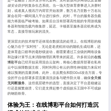
是一套融合了
高并发分布式架构
、
实时数据同步网络
以及
金融
级安全防护
的复杂生态系统。当一场大型体育赛事进入决赛时
刻，或者真人视讯厅内荷官开始发牌，数万名乃至数十万名玩
家会在同一瞬间涌入平台进行操作。此时，平台的服务器负载
能力将面临严峻考验。如果后台没有部署高性能的专用游戏服
务器和智能负载均衡集群，延迟、卡顿甚至服务器宕机将成为
常态，直接导致玩家的流失。
更深层次的技术细节还体现在数据流的处理上。在线博彩的核
心魅力在于“实时性”，无论是老虎机转动的随机生成结果，还
是体育盘口赔率的毫秒级波动，都需要通过工业级的网络设备
和边缘计算节点来消除物理距离带来的延迟。许多前沿的
在线
博彩平台
已经开始采用混合云架构，将核心数据库部署在私有
云中以保障数据主权，同时利用公有云的弹性伸缩能力来应对
难以预测的流量洪峰。此外，在反爬虫和防DDoS攻击方面，专
业的平台会部署多层流量清洗设备与硬件防火墙，确保
全天候
无间断服务
。这些底层硬件的选型，直接决定了平台是稳健运
行还是频繁崩溃，它们是支撑起整个虚拟娱乐王国中不可或缺
的钢筋铁骨。
体验为王：在线博彩平台如何打造沉