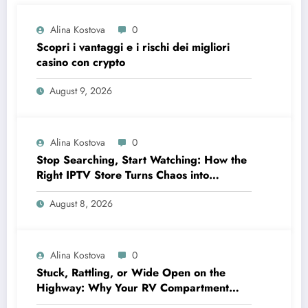
Alina Kostova
0
Scopri i vantaggi e i rischi dei migliori
casino con crypto
August 9, 2026
Alina Kostova
0
Stop Searching, Start Watching: How the
Right IPTV Store Turns Chaos into
Crystal‑Clear Entertainment
August 8, 2026
Alina Kostova
0
Stuck, Rattling, or Wide Open on the
Highway: Why Your RV Compartment
Door Latch Is the Small Part That Protects