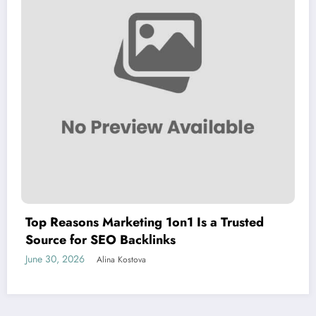
Top Reasons Marketing 1on1 Is a Trusted
Source for SEO Backlinks
June 30, 2026
Alina Kostova