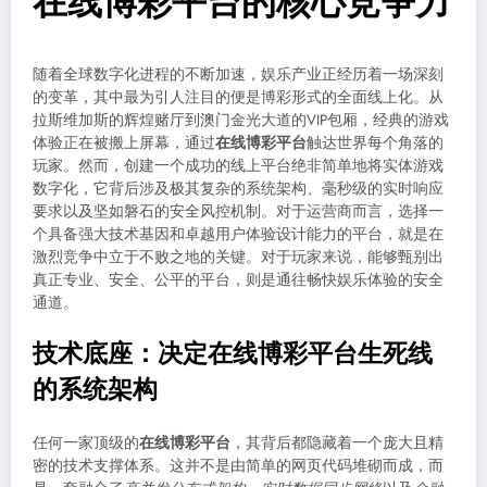
在线博彩平台的核心竞争力
随着全球数字化进程的不断加速，娱乐产业正经历着一场深刻
的变革，其中最为引人注目的便是博彩形式的全面线上化。从
拉斯维加斯的辉煌赌厅到澳门金光大道的VIP包厢，经典的游戏
体验正在被搬上屏幕，通过
在线博彩平台
触达世界每个角落的
玩家。然而，创建一个成功的线上平台绝非简单地将实体游戏
数字化，它背后涉及极其复杂的系统架构、毫秒级的实时响应
要求以及坚如磐石的安全风控机制。对于运营商而言，选择一
个具备强大技术基因和卓越用户体验设计能力的平台，就是在
激烈竞争中立于不败之地的关键。对于玩家来说，能够甄别出
真正专业、安全、公平的平台，则是通往畅快娱乐体验的安全
通道。
技术底座：决定在线博彩平台生死线
的系统架构
任何一家顶级的
在线博彩平台
，其背后都隐藏着一个庞大且精
密的技术支撑体系。这并不是由简单的网页代码堆砌而成，而