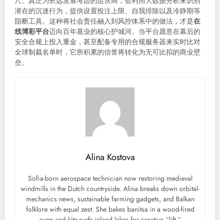
尺。真正为长远发展考虑的运营商，会利用大数据分析来识别
潜在的沉迷行为，提供设置投注上限、自我排除以及冷静期等
阻断工具。这种将社会责任融入到风控体系中的做法，才是
在
线博彩平台
迈向百年基业的核心护城河。当平台愿意在幕后的
安全合规上投入重金，甚至配备专用的合规服务器来实时比对
全球制裁名单时，它所积累的信誉将转化为无可比拟的商业壁
垒。
Alina Kostova
Sofia-born aerospace technician now restoring medieval
windmills in the Dutch countryside. Alina breaks down orbital-
mechanics news, sustainable farming gadgets, and Balkan
folklore with equal zest. She bakes banitsa in a wood-fired
oven and kite-surfs inland lakes for creative “lift.”