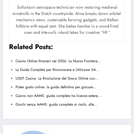
Sofia-born aerospace technician now restoring medieval
windmills in the Dutch countryside. Alina breaks down orbital-
mechanics news, sustainable farming gadgets, and Balkan
folklore with equal zest. She bakes banitsa in a wood-fired
oven and kite-surfs inland lakes for creative “lift.”
Related Posts:
Casino Online Stranieri nel 2026: La Nuova Frontiera…
La Guida Completa per Riconoscere e Utilizzare Siti…
USDT Casino: La Rivoluzione del Gioco Online con…
Poker gratis online: la guida definitiva per giocare…
Casino non AAMS: guida completa tra licenze estere,…
Giochi senza AAMS: guida completa ai rischi, alle…