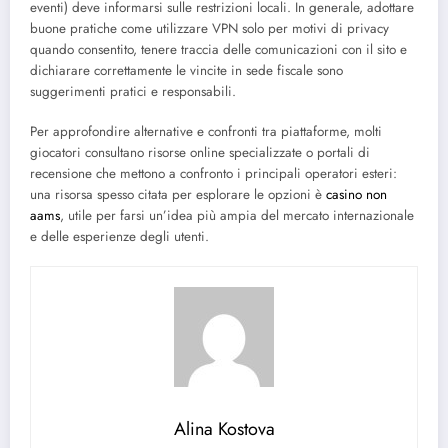
eventi) deve informarsi sulle restrizioni locali. In generale, adottare
buone pratiche come utilizzare VPN solo per motivi di privacy
quando consentito, tenere traccia delle comunicazioni con il sito e
dichiarare correttamente le vincite in sede fiscale sono
suggerimenti pratici e responsabili.
Per approfondire alternative e confronti tra piattaforme, molti
giocatori consultano risorse online specializzate o portali di
recensione che mettono a confronto i principali operatori esteri:
una risorsa spesso citata per esplorare le opzioni è
casino non
aams
, utile per farsi un’idea più ampia del mercato internazionale
e delle esperienze degli utenti.
Alina Kostova