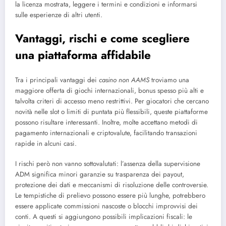
la licenza mostrata, leggere i termini e condizioni e informarsi
sulle esperienze di altri utenti.
Vantaggi, rischi e come scegliere
una piattaforma affidabile
Tra i principali vantaggi dei
casino non AAMS
troviamo una
maggiore offerta di giochi internazionali, bonus spesso più alti e
talvolta criteri di accesso meno restrittivi. Per giocatori che cercano
novità nelle slot o limiti di puntata più flessibili, queste piattaforme
possono risultare interessanti. Inoltre, molte accettano metodi di
pagamento internazionali e criptovalute, facilitando transazioni
rapide in alcuni casi.
I rischi però non vanno sottovalutati: l’assenza della supervisione
ADM significa minori garanzie su trasparenza dei payout,
protezione dei dati e meccanismi di risoluzione delle controversie.
Le tempistiche di prelievo possono essere più lunghe, potrebbero
essere applicate commissioni nascoste o blocchi improvvisi dei
conti. A questi si aggiungono possibili implicazioni fiscali: le