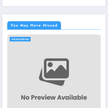
You May Have Missed
UNCATEGORIZED