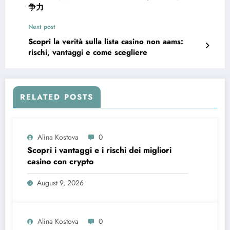
争力
Next post
Scopri la verità sulla lista casino non aams:
rischi, vantaggi e come scegliere
RELATED POSTS
Alina Kostova
0
Scopri i vantaggi e i rischi dei migliori
casino con crypto
August 9, 2026
Alina Kostova
0