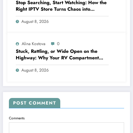
Stop Searching, Start Watching: How the
Right IPTV Store Turns Chaos into
Crystal‑Clear Entertainment
August 8, 2026
Alina Kostova
0
Stuck, Rattling, or Wide Open on the
Highway: Why Your RV Compartment
Door Latch Is the Small Part That Protects
August 8, 2026
Everything You Pack
POST COMMENT
Comments