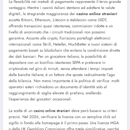
La flessibilità nei metodi di pagamento rappresenta il terzo grande
vantaggio. Mentre i casinò italiani stentano ad adottare le valute
digitali, la stragrande maggioranza dei
casino online stranieri
accetta Bitcoin, Ethereum, Litecoin e stablecoin come USDT,
offrendo transazioni quasi istantanee, commissioni ridotte e un
livello di anonimato che i circuiti tradizionali non possono
garantire. Accanto alle crypto, fioriscono portafogli elettronici
internazionali come Skrill, Neteller, MuchBetter e nuovi sistemi di
pagamento basati su blockchain che evitano la condivisione diretta
dei dati bancari. Per un giocatore italiano, la possibilità di
depositare con un bonifico istantaneo SEPA e prelevare in
criptovaluta nel giro di minuti, senza attendere i tempi imposti
dalle banche italiane, è un fattore che sposta radicalmente l’ago
della bilancia. Non meno importante è la politica di verifica: molti
operatori esteri richiedono un documento d’identità solo al
raggiungimento di soglie elevate di prelievo, snellendo
l’esperienza dei giocatori occasionali.
La scelta di un
casino online stranieri
deve però basarsi su criteri
precisi. Nel 2026, verificare la licenza con un semplice click sul
sigillo in fondo alla homepage è il primo passo. Una licenza MGA
o della UK Gambling Commission offre tutele significative, perché