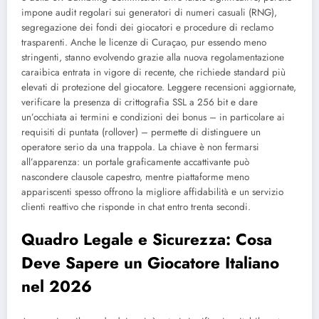
impone audit regolari sui generatori di numeri casuali (RNG),
segregazione dei fondi dei giocatori e procedure di reclamo
trasparenti. Anche le licenze di Curaçao, pur essendo meno
stringenti, stanno evolvendo grazie alla nuova regolamentazione
caraibica entrata in vigore di recente, che richiede standard più
elevati di protezione del giocatore. Leggere recensioni aggiornate,
verificare la presenza di crittografia SSL a 256 bit e dare
un’occhiata ai termini e condizioni dei bonus – in particolare ai
requisiti di puntata (rollover) – permette di distinguere un
operatore serio da una trappola. La chiave è non fermarsi
all’apparenza: un portale graficamente accattivante può
nascondere clausole capestro, mentre piattaforme meno
appariscenti spesso offrono la migliore affidabilità e un servizio
clienti reattivo che risponde in chat entro trenta secondi.
Quadro Legale e Sicurezza: Cosa
Deve Sapere un Giocatore Italiano
nel 2026