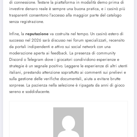
di connessione. Testare la piattaforma in modalità demo prima di
investire denaro reale è sempre una buona pratica, e i casinò più
trasparenti consentono l’accesso alla maggior parte del catalogo
senza registrazione.
Infine, la
reputazione
va costruita nel tempo. Un casinò estero di
successo nel 2026 sarà discusso nei forum specializzati, recensito
da portali indipendenti e attivo sui social network con una
moderazione aperta ai feedback. La presenza di community
Discord o Telegram dove i giocatori condividono esperienze e
strategie è un segnale positivo. Leggere le esperienze di altri utenti
italiani, prestando attenzione soprattutto ai commenti sui prelievi e
sulla gestione delle verifiche documentali, aiuta a evitare brutte
sorprese. La pazienza nella selezione è ripagata da anni di gioco
sereno e soddisfacente.