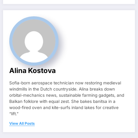
Alina Kostova
Sofia-born aerospace technician now restoring medieval
windmills in the Dutch countryside. Alina breaks down
orbital-mechanics news, sustainable farming gadgets, and
Balkan folklore with equal zest. She bakes banitsa in a
wood-fired oven and kite-surfs inland lakes for creative
“lift.”
View All Posts