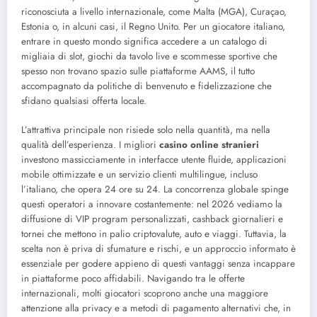
riconosciuta a livello internazionale, come Malta (MGA), Curaçao,
Estonia o, in alcuni casi, il Regno Unito. Per un giocatore italiano,
entrare in questo mondo significa accedere a un catalogo di
migliaia di slot, giochi da tavolo live e scommesse sportive che
spesso non trovano spazio sulle piattaforme AAMS, il tutto
accompagnato da politiche di benvenuto e fidelizzazione che
sfidano qualsiasi offerta locale.
L’attrattiva principale non risiede solo nella quantità, ma nella
qualità dell’esperienza. I migliori
casino online stranieri
investono massicciamente in interfacce utente fluide, applicazioni
mobile ottimizzate e un servizio clienti multilingue, incluso
l’italiano, che opera 24 ore su 24. La concorrenza globale spinge
questi operatori a innovare costantemente: nel 2026 vediamo la
diffusione di VIP program personalizzati, cashback giornalieri e
tornei che mettono in palio criptovalute, auto e viaggi. Tuttavia, la
scelta non è priva di sfumature e rischi, e un approccio informato è
essenziale per godere appieno di questi vantaggi senza incappare
in piattaforme poco affidabili. Navigando tra le offerte
internazionali, molti giocatori scoprono anche una maggiore
attenzione alla privacy e a metodi di pagamento alternativi che, in