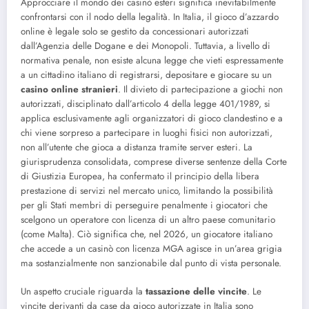
Approcciare il mondo dei casinò esteri significa inevitabilmente
confrontarsi con il nodo della legalità. In Italia, il gioco d’azzardo
online è legale solo se gestito da concessionari autorizzati
dall’Agenzia delle Dogane e dei Monopoli. Tuttavia, a livello di
normativa penale, non esiste alcuna legge che vieti espressamente
a un cittadino italiano di registrarsi, depositare e giocare su un
casino online stranieri
. Il divieto di partecipazione a giochi non
autorizzati, disciplinato dall’articolo 4 della legge 401/1989, si
applica esclusivamente agli organizzatori di gioco clandestino e a
chi viene sorpreso a partecipare in luoghi fisici non autorizzati,
non all’utente che gioca a distanza tramite server esteri. La
giurisprudenza consolidata, comprese diverse sentenze della Corte
di Giustizia Europea, ha confermato il principio della libera
prestazione di servizi nel mercato unico, limitando la possibilità
per gli Stati membri di perseguire penalmente i giocatori che
scelgono un operatore con licenza di un altro paese comunitario
(come Malta). Ciò significa che, nel 2026, un giocatore italiano
che accede a un casinò con licenza MGA agisce in un’area grigia
ma sostanzialmente non sanzionabile dal punto di vista personale.
Un aspetto cruciale riguarda la
tassazione delle vincite
. Le
vincite derivanti da case da gioco autorizzate in Italia sono