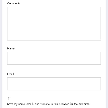
Comments
Name
Email
Save my name, email, and website in this browser for the next time I