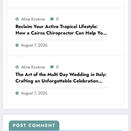
Alina Kostova
0
Reclaim Your Active Tropical Lifestyle:
How a Cairns Chiropractor Can Help You
Move Pain-Free
August 7, 2026
Alina Kostova
0
The Art of the Multi Day Wedding in Italy:
Crafting an Unforgettable Celebration
Over Several Days
August 7, 2026
POST COMMENT