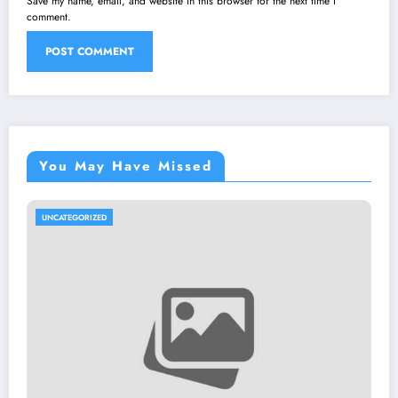
Save my name, email, and website in this browser for the next time I
comment.
You May Have Missed
UNCATEGORIZED