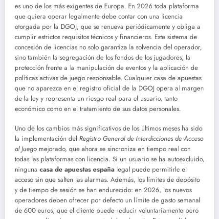
es uno de los más exigentes de Europa. En 2026 toda plataforma
que quiera operar legalmente debe contar con una licencia
otorgada por la DGOJ, que se renueva periódicamente y obliga a
cumplir estrictos requisitos técnicos y financieros. Este sistema de
concesión de licencias no solo garantiza la solvencia del operador,
sino también la segregación de los fondos de los jugadores, la
protección frente a la manipulación de eventos y la aplicación de
políticas activas de juego responsable. Cualquier casa de apuestas
que no aparezca en el registro oficial de la DGOJ opera al margen
de la ley y representa un riesgo real para el usuario, tanto
económico como en el tratamiento de sus datos personales.
Uno de los cambios más significativos de los últimos meses ha sido
la implementación del
Registro General de Interdicciones de Acceso
al Juego
mejorado, que ahora se sincroniza en tiempo real con
todas las plataformas con licencia. Si un usuario se ha autoexcluido,
ninguna
casa de apuestas españa
legal puede permitirle el
acceso sin que salten las alarmas. Además, los límites de depósito
y de tiempo de sesión se han endurecido: en 2026, los nuevos
operadores deben ofrecer por defecto un límite de gasto semanal
de 600 euros, que el cliente puede reducir voluntariamente pero