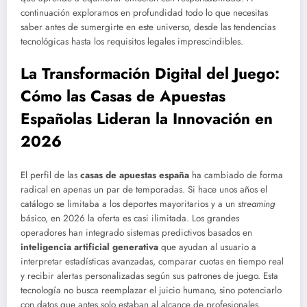
continuación exploramos en profundidad todo lo que necesitas
saber antes de sumergirte en este universo, desde las tendencias
tecnológicas hasta los requisitos legales imprescindibles.
La Transformación Digital del Juego:
Cómo las Casas de Apuestas
Españolas Lideran la Innovación en
2026
El perfil de las
casas de apuestas españa
ha cambiado de forma
radical en apenas un par de temporadas. Si hace unos años el
catálogo se limitaba a los deportes mayoritarios y a un
streaming
básico, en 2026 la oferta es casi ilimitada. Los grandes
operadores han integrado sistemas predictivos basados en
inteligencia artificial generativa
que ayudan al usuario a
interpretar estadísticas avanzadas, comparar cuotas en tiempo real
y recibir alertas personalizadas según sus patrones de juego. Esta
tecnología no busca reemplazar el juicio humano, sino potenciarlo
con datos que antes solo estaban al alcance de profesionales.