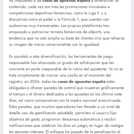
ha impulsado a las
casas de apuestas españa
a diversificar su
contenido: cada vez son más las promociones vinculadas a
competiciones deportivas femeninas, como la Liga F, y a
disciplinas como el pádel o la Fórmula 1, que cuentan con
audiencias muy transversales. Las propias plataformas han
empezado a patrocinar torneos femeninos de eSports, una
tendencia que no solo amplía su base de clientes sino que refuerza
su imagen de marca comprometida con la igualdad.
En paralelo a esta diversificación, las herramientas de juego
responsable han alcanzado un grado de sofisticación que las
convierte en parte inseparable de la rutina del apostante. Ya no se
trata simplemente de marcar una casilla en el momento del
registro: en 2026, todas las
casas de apuestas españa
están
obligadas a ofrecer paneles de control que muestran gráficamente
el tiempo y el dinero dedicados a las apuestas en los últimos siete
días, así como comparativas con la media nacional anonimizada.
Estos paneles, que muchos operadores han llevado a un nivel de
detalle casi de
gamificación saludable
, permiten al usuario fijar
objetivos de gasto, programar descansos automáticos y recibir
notificaciones que celebran los días sin juego, en lugar de castigar
las sesiones intensas. El enfoque ha pasado de la penalización al