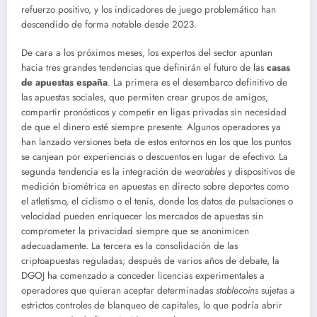
refuerzo positivo, y los indicadores de juego problemático han
descendido de forma notable desde 2023.
De cara a los próximos meses, los expertos del sector apuntan
hacia tres grandes tendencias que definirán el futuro de las
casas
de apuestas españa
. La primera es el desembarco definitivo de
las apuestas sociales, que permiten crear grupos de amigos,
compartir pronósticos y competir en ligas privadas sin necesidad
de que el dinero esté siempre presente. Algunos operadores ya
han lanzado versiones beta de estos entornos en los que los puntos
se canjean por experiencias o descuentos en lugar de efectivo. La
segunda tendencia es la integración de
wearables
y dispositivos de
medición biométrica en apuestas en directo sobre deportes como
el atletismo, el ciclismo o el tenis, donde los datos de pulsaciones o
velocidad pueden enriquecer los mercados de apuestas sin
comprometer la privacidad siempre que se anonimicen
adecuadamente. La tercera es la consolidación de las
criptoapuestas reguladas; después de varios años de debate, la
DGOJ ha comenzado a conceder licencias experimentales a
operadores que quieran aceptar determinadas
stablecoins
sujetas a
estrictos controles de blanqueo de capitales, lo que podría abrir