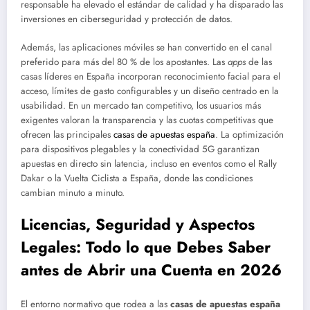
responsable ha elevado el estándar de calidad y ha disparado las
inversiones en ciberseguridad y protección de datos.
Además, las aplicaciones móviles se han convertido en el canal
preferido para más del 80 % de los apostantes. Las
apps
de las
casas líderes en España incorporan reconocimiento facial para el
acceso, límites de gasto configurables y un diseño centrado en la
usabilidad. En un mercado tan competitivo, los usuarios más
exigentes valoran la transparencia y las cuotas competitivas que
ofrecen las principales
casas de apuestas españa
. La optimización
para dispositivos plegables y la conectividad 5G garantizan
apuestas en directo sin latencia, incluso en eventos como el Rally
Dakar o la Vuelta Ciclista a España, donde las condiciones
cambian minuto a minuto.
Licencias, Seguridad y Aspectos
Legales: Todo lo que Debes Saber
antes de Abrir una Cuenta en 2026
El entorno normativo que rodea a las
casas de apuestas españa