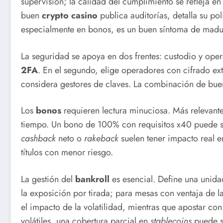
supervisión; la calidad del cumplimiento se refleja e
buen
crypto casino
publica auditorías, detalla su po
especialmente en bonos, es un buen síntoma de madu
La seguridad se apoya en dos frentes: custodio y oper
2FA
. En el segundo, elige operadores con cifrado extr
considera gestores de claves. La combinación de buena
Los
bonos
requieren lectura minuciosa. Más relevant
tiempo. Un bono de 100% con requisitos x40 puede se
cashback
neto o
rakeback
suelen tener impacto real en
títulos con menor riesgo.
La gestión del
bankroll
es esencial. Define una unidad
la exposición por tirada; para mesas con ventaja de 
el impacto de la volatilidad, mientras que apostar co
volátiles, una cobertura parcial en
stablecoins
puede su