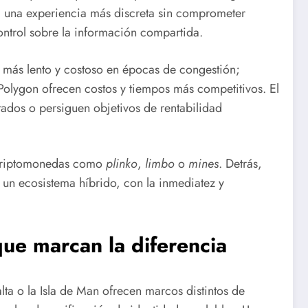
za una experiencia más discreta sin comprometer
ontrol sobre la información compartida.
r más lento y costoso en épocas de congestión;
olygon ofrecen costos y tiempos más competitivos. El
tados o persiguen objetivos de rentabilidad
e criptomonedas como
plinko
,
limbo
o
mines
. Detrás,
 un ecosistema híbrido, con la inmediatez y
que marcan la diferencia
ta o la Isla de Man ofrecen marcos distintos de