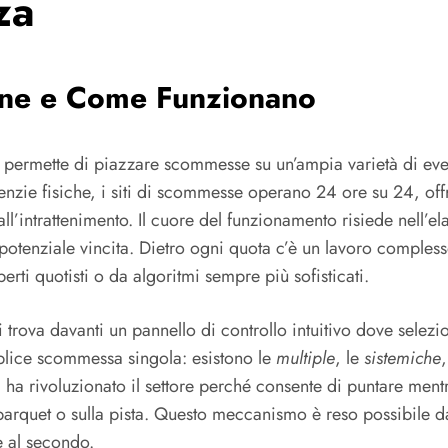
za
ine e Come Funzionano
 permette di piazzare scommesse su un’ampia varietà di even
agenzie fisiche, i siti di scommesse operano 24 ore su 24, o
e all’intrattenimento. Il cuore del funzionamento risiede nell’
 potenziale vincita. Dietro ogni quota c’è un lavoro complesso
erti quotisti o da algoritmi sempre più sofisticati.
si trova davanti un pannello di controllo intuitivo dove selezi
mplice scommessa singola: esistono le
multiple
, le
sistemiche
,
are, ha rivoluzionato il settore perché consente di puntare me
arquet o sulla pista. Questo meccanismo è reso possibile d
e al secondo.