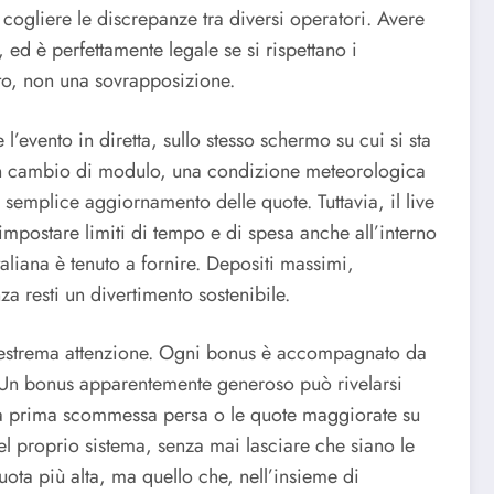
r cogliere le discrepanze tra diversi operatori. Avere
ed è perfettamente legale se si rispettano i
to, non una sovrapposizione.
 l’evento in diretta, sullo stesso schermo su cui si sta
 un cambio di modulo, una condizione meteorologica
semplice aggiornamento delle quote. Tuttavia, il live
 impostare limiti di tempo e di spesa anche all’interno
aliana è tenuto a fornire. Depositi massimi,
a resti un divertimento sostenibile.
n estrema attenzione. Ogni bonus è accompagnato da
. Un bonus apparentemente generoso può rivelarsi
ella prima scommessa persa o le quote maggiorate su
el proprio sistema, senza mai lasciare che siano le
ota più alta, ma quello che, nell’insieme di