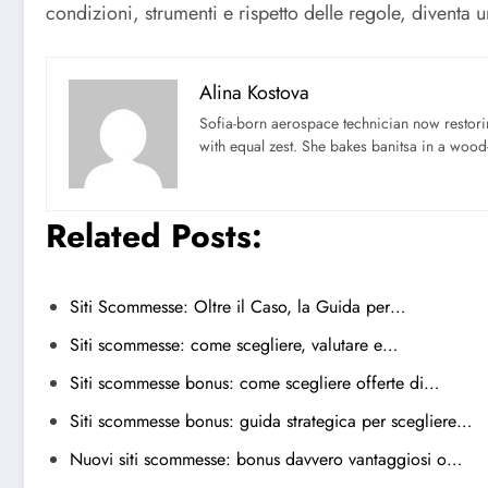
condizioni, strumenti e rispetto delle regole, diventa 
Alina Kostova
Sofia-born aerospace technician now restori
with equal zest. She bakes banitsa in a wood-f
Related Posts:
Siti Scommesse: Oltre il Caso, la Guida per…
Siti scommesse: come scegliere, valutare e…
Siti scommesse bonus: come scegliere offerte di…
Siti scommesse bonus: guida strategica per scegliere…
Nuovi siti scommesse: bonus davvero vantaggiosi o…