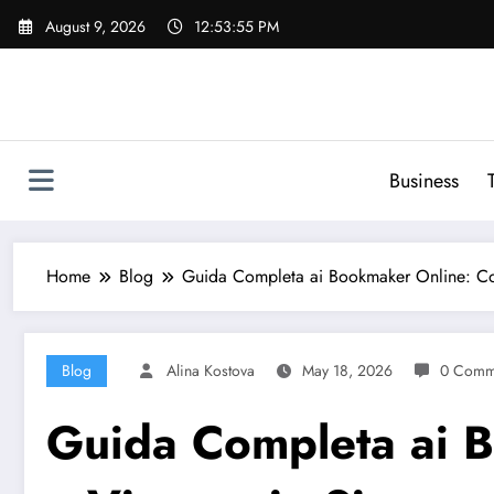
Skip
August 9, 2026
12:53:56 PM
to
content
Business
Home
Blog
Guida Completa ai Bookmaker Online: Com
Blog
Alina Kostova
May 18, 2026
0 Comm
Guida Completa ai B