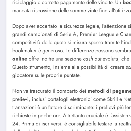
riciclaggio e corretto pagamento delle vincite. Un
boo
mancata riscossione delle somme vinte fino all’utilizz
Dopo aver accertato la sicurezza legale, l’attenzione s
grandi campionati di Serie A, Premier League e Champi
competitività delle quote si misura spesso tramite l’in
bookmaker è generoso. Le differenze possono sembra
online
offre inoltre una sezione
cash out
evoluta, che 
Questo strumento, insieme alla possibilità di creare
sc
giocatore sulle proprie puntate.
Non va trascurato il comparto dei
metodi di pagam
prelievi, inclusi portafogli elettronici come Skrill e 
transazioni è un fattore discriminante: i prelievi più 
richieste in poche ore. Altrettanto cruciale è l’assist
24. Prima di iscriversi, è consigliabile testare la re