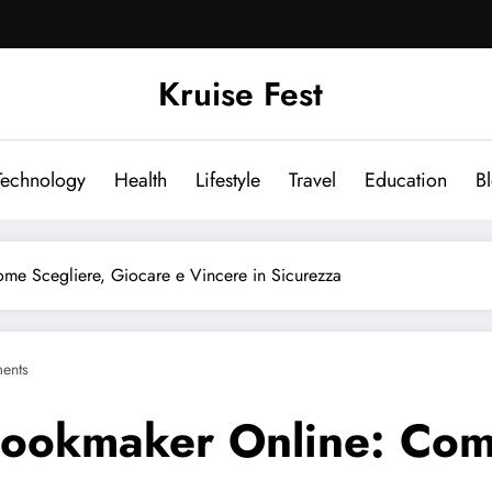
Kruise Fest
Technology
Health
Lifestyle
Travel
Education
B
e Scegliere, Giocare e Vincere in Sicurezza
ents
ookmaker Online: Come