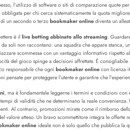
 spesso, l’utilizzo di software o siti di comparazione quote pe
 obbligata per chi cerca sistematicamente la quota migliore, 
ta di un secondo o terzo
bookmaker online
diventa un allea
ttere è il
live betting abbinato allo streaming
. Guardare
ri da soli non raccontano: una squadra che appare stanca,
iazzare scommesse con un vantaggio informativo rispetto al 
ocità del gioco spinge a decisioni affrettate. È consigliabile
co responsabile
che ogni
bookmaker online
con licenza it
i pensate per proteggere l’utente e garantire che l’esperienz
ni
, ma è fondamentale leggerne i termini e condizioni co
e tempi di validità che ne determinano la reale convenienza
ringenti. Al contrario, promozioni mirate come il rimborso d
el valore atteso. Un bravo scommettitore integra le offerte n
okmaker online
ideale non è solo quello che pubblica la qu