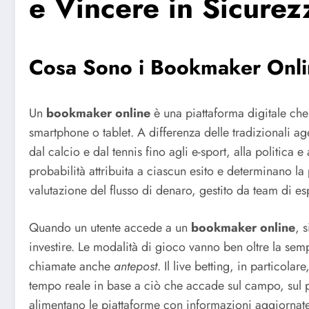
e Vincere in Sicurez
Cosa Sono i Bookmaker Onl
Un
bookmaker online
è una piattaforma digitale che
smartphone o tablet. A differenza delle tradizionali 
dal calcio e dal tennis fino agli e-sport, alla politica 
probabilità attribuita a ciascun esito e determinano la
valutazione del flusso di denaro, gestito da team di esp
Quando un utente accede a un
bookmaker online
, 
investire. Le modalità di gioco vanno ben oltre la se
chiamate anche
antepost
. Il live betting, in particol
tempo reale in base a ciò che accade sul campo, sul p
alimentano le piattaforme con informazioni aggiornat