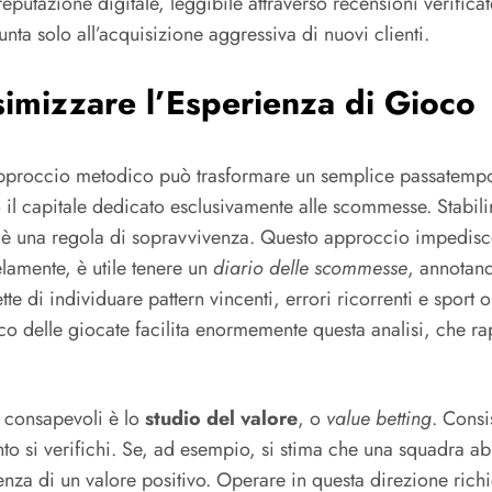
 reputazione digitale, leggibile attraverso recensioni verific
nta solo all’acquisizione aggressiva di nuovi clienti.
simizzare l’Esperienza di Gioco
proccio metodico può trasformare un semplice passatempo in u
 il capitale dedicato esclusivamente alle scommesse. Stabili
le, è una regola di sopravvivenza. Questo approccio impedisc
elamente, è utile tenere un
diario delle scommesse
, annotand
 di individuare pattern vincenti, errori ricorrenti e sport o 
ico delle giocate facilita enormemente questa analisi, che r
ù consapevoli è lo
studio del valore
, o
value betting
. Consi
ento si verifichi. Se, ad esempio, si stima che una squadra ab
senza di un valore positivo. Operare in questa direzione ric