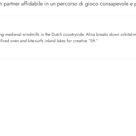
un partner affidabile in un percorso di gioco consapevole e 
ng medieval windmills in the Dutch countryside. Alina breaks down orbital-
ired oven and kite-surfs inland lakes for creative “lift.”