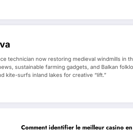
ova
ce technician now restoring medieval windmills in t
ews, sustainable farming gadgets, and Balkan folklo
kite-surfs inland lakes for creative “lift.”
Comment identifier le meilleur casino en