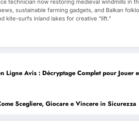
ce technician now restoring medieval windmills in t
ews, sustainable farming gadgets, and Balkan folklo
kite-surfs inland lakes for creative “lift.”
n Ligne Avis : Décryptage Complet pour Jouer e
ome Scegliere, Giocare e Vincere in Sicurezza