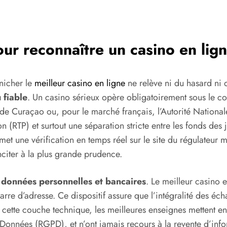
ur reconnaître un casino en lig
énicher le
meilleur casino en ligne
ne relève ni du hasard ni 
 fiable
. Un casino sérieux opère obligatoirement sous le c
 Curaçao ou, pour le marché français, l’Autorité Nationale
n (RTP) et surtout une séparation stricte entre les fonds des j
et une vérification en temps réel sur le site du régulateur
inciter à la plus grande prudence.
 données personnelles et bancaires
. Le meilleur casino 
rre d’adresse. Ce dispositif assure que l’intégralité des éc
de cette couche technique, les meilleures enseignes mettent e
Données (RGPD), et n’ont jamais recours à la revente d’inf