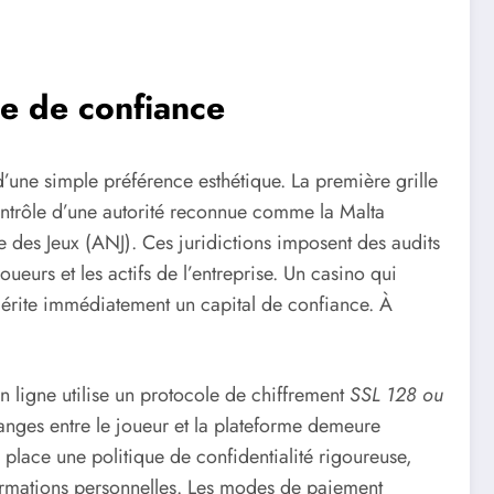
ne de confiance
d’une simple préférence esthétique. La première grille
ontrôle d’une autorité reconnue comme la Malta
 des Jeux (ANJ). Ces juridictions imposent des audits
oueurs et les actifs de l’entreprise. Un casino qui
 mérite immédiatement un capital de confiance. À
en ligne utilise un protocole de chiffrement
SSL 128 ou
hanges entre le joueur et la plateforme demeure
n place une politique de confidentialité rigoureuse,
ormations personnelles. Les modes de paiement