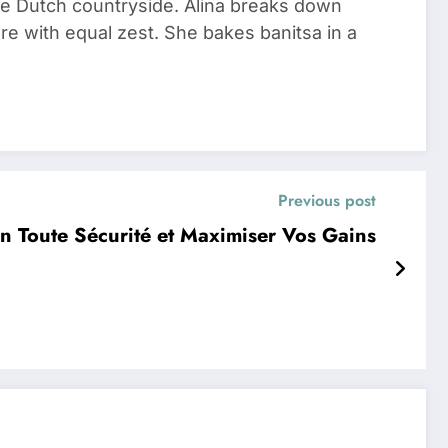
he Dutch countryside. Alina breaks down
re with equal zest. She bakes banitsa in a
Previous post
n Toute Sécurité et Maximiser Vos Gains