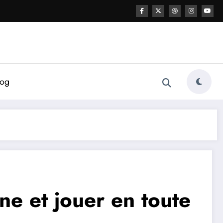
log
ne et jouer en toute