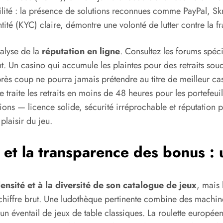
ilité : la présence de solutions reconnues comme PayPal, Skri
tité (KYC) claire, démontre une volonté de lutter contre la f
nalyse de la
réputation en ligne
. Consultez les forums spéci
t. Un casino qui accumule les plaintes pour des retraits s
s coup ne pourra jamais prétendre au titre de meilleur casin
 traite les retraits en moins de 48 heures pour les portefeuil
ions — licence solide, sécurité irréprochable et réputation p
plaisir du jeu.
x et la transparence des bonus :
ensité et à la diversité de son catalogue de jeux
, mais 
 chiffre brut. Une ludothèque pertinente combine des machi
n éventail de jeux de table classiques. La roulette européenn