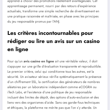
apprend à choisir des promotions réellement avantageuses. Cet
apprentissage permanent, nourri par des retours d’expérience
actualisés, transforme une simple recherche de divertissement en
une pratique raisonnée et maîtrisée, en phase avec les principes
du jeu responsable promus par l’ANJ.
Les critères incontournables pour
rédiger ou lire un avis sur un casino
en ligne
Pour qu’un
avis casino en ligne
ait une véritable valeur, il doit
s’appuyer sur une grille d’évaluation transparente et reproductible.
Le premier critère, celui qui conditionne tous les autres, est la
sécurité. Un avisateur sérieux vérifie systématiquement la présence
d’un chiffrement SSL, la certification des générateurs de nombres
aléatoires par un laboratoire indépendant comme eCOGRA ou
iTech Labs, et l’existence d’une politique de jeu responsable
incluant des limites de dépôt, des options d’auto‑exclusion et des
liens vers des organismes d’aide. Sans ces garde‑fous techniques
et éthiques, la plateforme ne mérite pas que l’on s’y attarde. Un