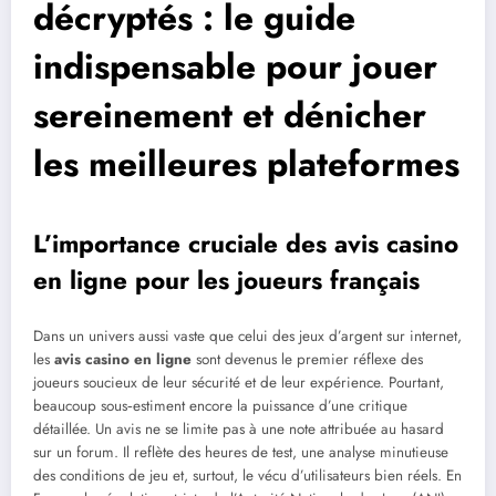
décryptés : le guide
indispensable pour jouer
sereinement et dénicher
les meilleures plateformes
L’importance cruciale des avis casino
en ligne pour les joueurs français
Dans un univers aussi vaste que celui des jeux d’argent sur internet,
les
avis casino en ligne
sont devenus le premier réflexe des
joueurs soucieux de leur sécurité et de leur expérience. Pourtant,
beaucoup sous‑estiment encore la puissance d’une critique
détaillée. Un avis ne se limite pas à une note attribuée au hasard
sur un forum. Il reflète des heures de test, une analyse minutieuse
des conditions de jeu et, surtout, le vécu d’utilisateurs bien réels. En