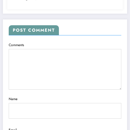
POST COMMENT
Comments
Name
Email