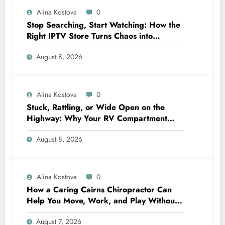
Alina Kostova
0
Stop Searching, Start Watching: How the
Right IPTV Store Turns Chaos into
Crystal‑Clear Entertainment
August 8, 2026
Alina Kostova
0
Stuck, Rattling, or Wide Open on the
Highway: Why Your RV Compartment
Door Latch Is the Small Part That Protects
August 8, 2026
Everything You Pack
Alina Kostova
0
How a Caring Cairns Chiropractor Can
Help You Move, Work, and Play Without
Pain
August 7, 2026