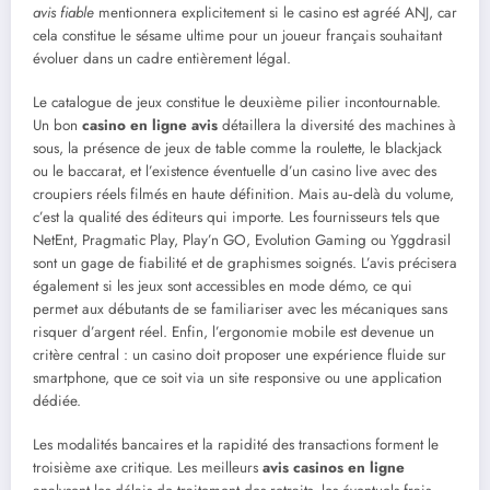
avis fiable
mentionnera explicitement si le casino est agréé ANJ, car
cela constitue le sésame ultime pour un joueur français souhaitant
évoluer dans un cadre entièrement légal.
Le catalogue de jeux constitue le deuxième pilier incontournable.
Un bon
casino en ligne avis
détaillera la diversité des machines à
sous, la présence de jeux de table comme la roulette, le blackjack
ou le baccarat, et l’existence éventuelle d’un casino live avec des
croupiers réels filmés en haute définition. Mais au‑delà du volume,
c’est la qualité des éditeurs qui importe. Les fournisseurs tels que
NetEnt, Pragmatic Play, Play’n GO, Evolution Gaming ou Yggdrasil
sont un gage de fiabilité et de graphismes soignés. L’avis précisera
également si les jeux sont accessibles en mode démo, ce qui
permet aux débutants de se familiariser avec les mécaniques sans
risquer d’argent réel. Enfin, l’ergonomie mobile est devenue un
critère central : un casino doit proposer une expérience fluide sur
smartphone, que ce soit via un site responsive ou une application
dédiée.
Les modalités bancaires et la rapidité des transactions forment le
troisième axe critique. Les meilleurs
avis casinos en ligne