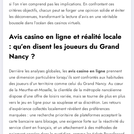
si l’on n’en comprend pas les implications. En confrontant ces
critères objectifs, chacun peut se forger une opinion solide et éviter
les déconvenues, transformant la lecture d’avis en une véritable
boussole dans l’océan des casinos virtuels.
Avis casino en ligne et réalité locale
: qu’en disent les joueurs du Grand
Nancy ?
Derrière les analyses globales, les
avis casino en ligne
prennent
une dimension particulière lorsqu’ils sont confrontés aux habitudes
des joueurs d’un territoire comme celui du Grand Nancy. Au cœur
de la Meurthe‑et‑Moselle, la clientèle de la métropole nancéienne
dispose d’une offre de loisirs variée, mais se tourne de plus en plus
vers le jeu en ligne pour sa souplesse et sa discrétion. Les retours
d’expérience collectés localement révèlent des préférences
marquées : une recherche prioritaire de plateformes acceptant la
carte bancaire sans blocage, une exigence forte sur la réactivité du
service client en français, et un attachement à des méthodes de
paiement ancrées dans le quotidien, comme les tickets Paysafecard