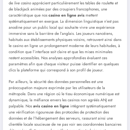
de
live casino
apprécient particulièrement les tables de roulette et
de blackjack animées par des croupiers francophones, une
caractéristique que nos
casino en ligne avis
mettent
systématiquement en exergue. La dimension linguistique n’est pas
anodine pour un public local qui souhaite vivre une expérience
immersive sans la barrière de l’anglais. Les joueurs nancéiens,
habitués aux établissements physiques voisins, retrouvent ainsi dans
le casino en ligne un prolongement moderne de leurs habitudes, à
condition que l’interface soit claire et que les mises minimales
restent accessibles. Nos analyses approfondies évaluent ces
paramètres afin que chaque visiteur puisse identifier en quelques
clics la plateforme qui correspond à son profil de joueur.
Par ailleurs, la sécurité des données personnelles est une
préoccupation majeure exprimée par les utilisateurs de la
métropole. Dans une région où le tissu économique numérique est
dynamique, la méfiance envers les casinos non agréés ANJ est
palpable. Nos
avis casino en ligne
intègrent systématiquement
une vérification rigoureuse des protocoles de protection des
données et de l’hébergement des serveurs, rassurant ainsi une
clientèle locale soucieuse de ne pas voir ses coordonnées bancaires