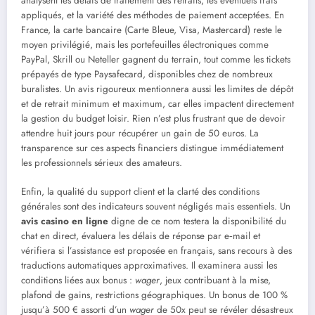
analysent les délais de traitement des retraits, les éventuels frais
appliqués, et la variété des méthodes de paiement acceptées. En
France, la carte bancaire (Carte Bleue, Visa, Mastercard) reste le
moyen privilégié, mais les portefeuilles électroniques comme
PayPal, Skrill ou Neteller gagnent du terrain, tout comme les tickets
prépayés de type Paysafecard, disponibles chez de nombreux
buralistes. Un avis rigoureux mentionnera aussi les limites de dépôt
et de retrait minimum et maximum, car elles impactent directement
la gestion du budget loisir. Rien n’est plus frustrant que de devoir
attendre huit jours pour récupérer un gain de 50 euros. La
transparence sur ces aspects financiers distingue immédiatement
les professionnels sérieux des amateurs.
Enfin, la qualité du support client et la clarté des conditions
générales sont des indicateurs souvent négligés mais essentiels. Un
avis casino en ligne
digne de ce nom testera la disponibilité du
chat en direct, évaluera les délais de réponse par e‑mail et
vérifiera si l’assistance est proposée en français, sans recours à des
traductions automatiques approximatives. Il examinera aussi les
conditions liées aux bonus :
wager
, jeux contribuant à la mise,
plafond de gains, restrictions géographiques. Un bonus de 100 %
jusqu’à 500 € assorti d’un
wager
de 50x peut se révéler désastreux