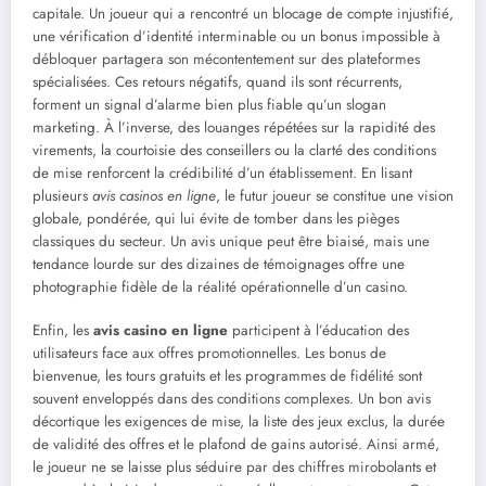
capitale. Un joueur qui a rencontré un blocage de compte injustifié,
une vérification d’identité interminable ou un bonus impossible à
débloquer partagera son mécontentement sur des plateformes
spécialisées. Ces retours négatifs, quand ils sont récurrents,
forment un signal d’alarme bien plus fiable qu’un slogan
marketing. À l’inverse, des louanges répétées sur la rapidité des
virements, la courtoisie des conseillers ou la clarté des conditions
de mise renforcent la crédibilité d’un établissement. En lisant
plusieurs
avis casinos en ligne
, le futur joueur se constitue une vision
globale, pondérée, qui lui évite de tomber dans les pièges
classiques du secteur. Un avis unique peut être biaisé, mais une
tendance lourde sur des dizaines de témoignages offre une
photographie fidèle de la réalité opérationnelle d’un casino.
Enfin, les
avis casino en ligne
participent à l’éducation des
utilisateurs face aux offres promotionnelles. Les bonus de
bienvenue, les tours gratuits et les programmes de fidélité sont
souvent enveloppés dans des conditions complexes. Un bon avis
décortique les exigences de mise, la liste des jeux exclus, la durée
de validité des offres et le plafond de gains autorisé. Ainsi armé,
le joueur ne se laisse plus séduire par des chiffres mirobolants et