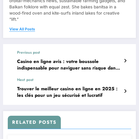
orbital-mechanics news, sustainable farming gadgets, and
Balkan folklore with equal zest. She bakes banitsa in a
wood-fired oven and kite-surfs inland lakes for creative
“lift.”
View All Posts
Previous post
Casino en ligne avis : votre boussole
indispensable pour naviguer sans risque dans
l’univers des jeux d’argent virtuels
Next post
Trouver le meilleur casino en ligne en 2025 :
les clés pour un jeu sécurisé et lucratif
RELATED POSTS