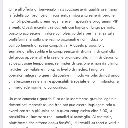
Oltre all’offerta di benvenuto, i
siti scommesse
di qualità premiano
la fedeltà con promozioni ricorrenti: rimborsi su serie di perdite,
multipli potenziati, premi legati a eventi speciali e programmi VIP
a punti. Questi incentivi, se costruiti con logica di lungo periodo,
possono accrescere il valore complessivo della permanenza sulla
piattaforma, a patto che restino opzionali e non inducano
comportamenti di spesa compulsiva. A questo proposito, un
segnale di affidabilità è la compresenza di strumenti di controllo
del gioco appena oltre la sezione promozionale: limiti di deposito,
autoesclusione temporanea, reminder di sessione e, non da ultimo,
l’autotest per valutare il proprio livello di rischio. I migliori
operatori integrano questi dispositivi in modo visibile, dimostrando
un’attenzione reale alla
responsabilità sociale
e non limitandosi a
un mero adempimento burocratico.
Un caso concreto riguarda l’uso delle scommesse gratuite legate a
determinati mercati: se una free bet può essere impiegata solo su
eventi con tre o più selezioni e quota complessiva oltre 3,00, la
possibilità di incassare reali benefici si assottiglia. Al contrario,
piattaforme che offrono
bonus flessibili
, utilizzabili su sport diversi e