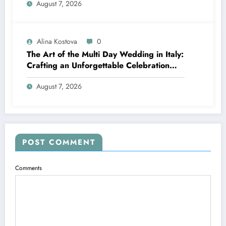
August 7, 2026
Alina Kostova
0
The Art of the Multi Day Wedding in Italy:
Crafting an Unforgettable Celebration
Over Several Days
August 7, 2026
POST COMMENT
Comments