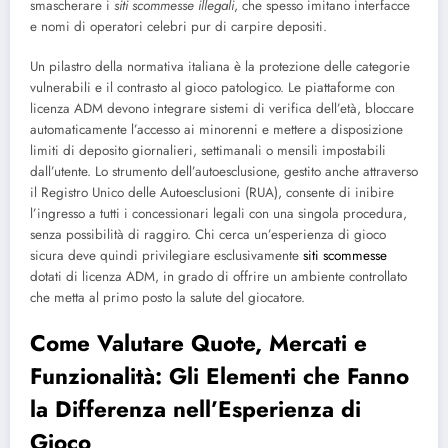
smascherare i
siti scommesse illegali
, che spesso imitano interfacce
e nomi di operatori celebri pur di carpire depositi.
Un pilastro della normativa italiana è la protezione delle categorie
vulnerabili e il contrasto al gioco patologico. Le piattaforme con
licenza ADM devono integrare sistemi di verifica dell’età, bloccare
automaticamente l’accesso ai minorenni e mettere a disposizione
limiti di deposito giornalieri, settimanali o mensili impostabili
dall’utente. Lo strumento dell’autoesclusione, gestito anche attraverso
il Registro Unico delle Autoesclusioni (RUA), consente di inibire
l’ingresso a tutti i concessionari legali con una singola procedura,
senza possibilità di raggiro. Chi cerca un’esperienza di gioco
sicura deve quindi privilegiare esclusivamente
siti scommesse
dotati di licenza ADM, in grado di offrire un ambiente controllato
che metta al primo posto la salute del giocatore.
Come Valutare Quote, Mercati e
Funzionalità: Gli Elementi che Fanno
la Differenza nell’Esperienza di
Gioco