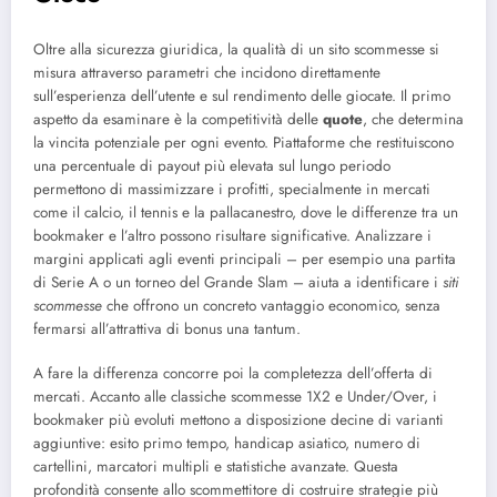
Oltre alla sicurezza giuridica, la qualità di un sito scommesse si
misura attraverso parametri che incidono direttamente
sull’esperienza dell’utente e sul rendimento delle giocate. Il primo
aspetto da esaminare è la competitività delle
quote
, che determina
la vincita potenziale per ogni evento. Piattaforme che restituiscono
una percentuale di payout più elevata sul lungo periodo
permettono di massimizzare i profitti, specialmente in mercati
come il calcio, il tennis e la pallacanestro, dove le differenze tra un
bookmaker e l’altro possono risultare significative. Analizzare i
margini applicati agli eventi principali – per esempio una partita
di Serie A o un torneo del Grande Slam – aiuta a identificare i
siti
scommesse
che offrono un concreto vantaggio economico, senza
fermarsi all’attrattiva di bonus una tantum.
A fare la differenza concorre poi la completezza dell’offerta di
mercati. Accanto alle classiche scommesse 1X2 e Under/Over, i
bookmaker più evoluti mettono a disposizione decine di varianti
aggiuntive: esito primo tempo, handicap asiatico, numero di
cartellini, marcatori multipli e statistiche avanzate. Questa
profondità consente allo scommettitore di costruire strategie più