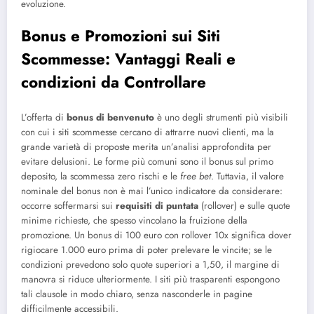
evoluzione.
Bonus e Promozioni sui Siti
Scommesse: Vantaggi Reali e
condizioni da Controllare
L’offerta di
bonus di benvenuto
è uno degli strumenti più visibili
con cui i siti scommesse cercano di attrarre nuovi clienti, ma la
grande varietà di proposte merita un’analisi approfondita per
evitare delusioni. Le forme più comuni sono il bonus sul primo
deposito, la scommessa zero rischi e le
free bet
. Tuttavia, il valore
nominale del bonus non è mai l’unico indicatore da considerare:
occorre soffermarsi sui
requisiti di puntata
(rollover) e sulle quote
minime richieste, che spesso vincolano la fruizione della
promozione. Un bonus di 100 euro con rollover 10x significa dover
rigiocare 1.000 euro prima di poter prelevare le vincite; se le
condizioni prevedono solo quote superiori a 1,50, il margine di
manovra si riduce ulteriormente. I siti più trasparenti espongono
tali clausole in modo chiaro, senza nasconderle in pagine
difficilmente accessibili.