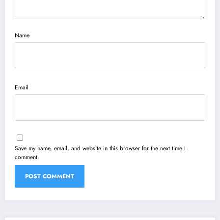
Name
Email
Save my name, email, and website in this browser for the next time I
comment.