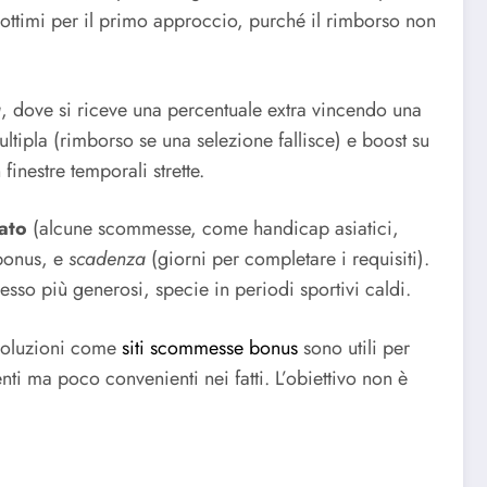
ottimi per il primo approccio, purché il rimborso non
a
, dove si riceve una percentuale extra vincendo una
ipla (rimborso se una selezione fallisce) e boost su
inestre temporali strette.
ato
(alcune scommesse, come handicap asiatici,
bonus, e
scadenza
(giorni per completare i requisiti).
sso più generosi, specie in periodi sportivi caldi.
: soluzioni come
siti scommesse bonus
sono utili per
ti ma poco convenienti nei fatti. L’obiettivo non è