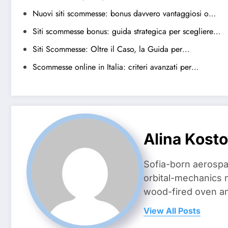
Nuovi siti scommesse: bonus davvero vantaggiosi o…
Siti scommesse bonus: guida strategica per scegliere…
Siti Scommesse: Oltre il Caso, la Guida per…
Scommesse online in Italia: criteri avanzati per…
Alina Kost
Sofia-born aerospa
orbital-mechanics n
wood-fired oven and 
View All Posts