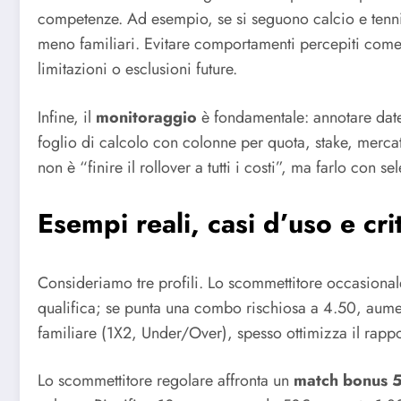
competenze. Ad esempio, se si seguono calcio e tenni
meno familiari. Evitare comportamenti percepiti come a
limitazioni o esclusioni future.
Infine, il
monitoraggio
è fondamentale: annotare date 
foglio di calcolo con colonne per quota, stake, mercato
non è “finire il rollover a tutti i costi”, ma farlo con 
Esempi reali, casi d’uso e crit
Consideriamo tre profili. Lo scommettitore occasiona
qualifica; se punta una combo rischiosa a 4.50, aumen
familiare (1X2, Under/Over), spesso ottimizza il rappo
Lo scommettitore regolare affronta un
match bonus 