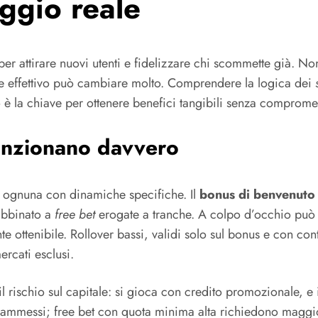
aggio reale
 attirare nuovi utenti e fidelizzare chi scommette già. Non
ore effettivo può cambiare molto. Comprendere la logica dei
 è la chiave per ottenere benefici tangibili senza compromett
unzionano davvero
e, ognuna con dinamiche specifiche. Il
bonus di benvenuto
 abbinato a
free bet
erogate a tranche. A colpo d’occhio può
nte ottenibile. Rollover bassi, validi solo sul bonus e con c
ercati esclusi.
ischio sul capitale: si gioca con credito promozionale, e in c
 ammessi; free bet con quota minima alta richiedono maggi