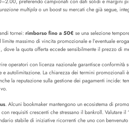
2.00, preferendo campionati con dati solidi e margini più 
urazione multipla
o un boost su mercati che già segue, inte
andi tornei:
rimborso fino a 50€
se una selezione tempore
e il limite massimo di vincita promozionale e l’eventuale ero
ili, dove la quota offerta eccede sensibilmente il prezzo di 
erire operatori con licenza nazionale garantisce conformità 
e autolimitazione. La chiarezza dei termini promozionali è
che la reputazione sulla gestione dei pagamenti incide: tem
ivo.
nus
. Alcuni bookmaker mantengono un ecosistema di promo so
e con requisiti crescenti che stressano il bankroll. Valutare i
dario stabile di iniziative ricorrenti che uno con benvenut