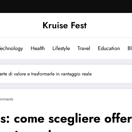
Kruise Fest
Technology
Health
Lifestyle
Travel
Education
B
rte di valore e trasformarle in vantaggio reale
mments
: come scegliere offer