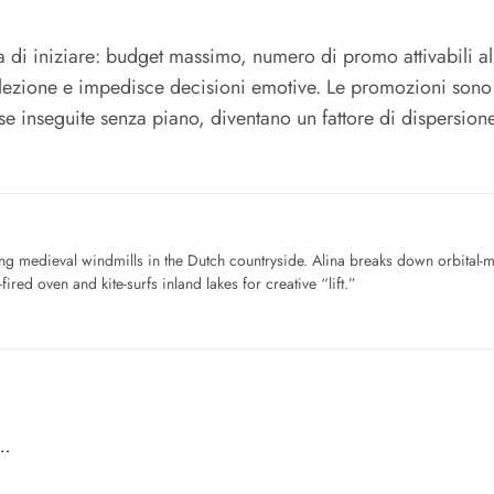
 di iniziare: budget massimo, numero di promo attivabili al
selezione e impedisce decisioni emotive. Le promozioni sono
e inseguite senza piano, diventano un fattore di dispersione.
ng medieval windmills in the Dutch countryside. Alina breaks down orbital-
ired oven and kite-surfs inland lakes for creative “lift.”
,…