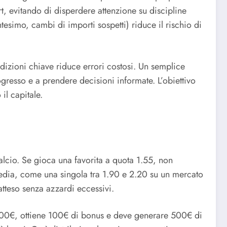
 evitando di disperdere attenzione su discipline
esimo, cambi di importi sospetti) riduce il rischio di
dizioni chiave riduce errori costosi. Un semplice
ogresso e a prendere decisioni informate. L’obiettivo
il capitale.
cio. Se gioca una favorita a quota 1.55, non
media, come una singola tra 1.90 e 2.20 su un mercato
atteso senza azzardi eccessivi.
00€, ottiene 100€ di bonus e deve generare 500€ di