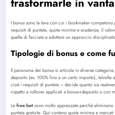
trasformarle in vant
I bonus sono la leva con cui i bookmaker competono per
requisiti di puntata, quote minime e scadenze, il val
quelle di facciata e adottare un approccio disciplinato
Tipologie di bonus e come f
Il panorama dei bonus si articola in diverse categori
deposito (es. 100% fino a un certo importo), talvolta
cioè i requisiti di puntata – decide quanto sia realme
rispetto a rollover applicati a bonus+deposito o con m
Le
free bet
sono molto apprezzate perché eliminano il r
puntata gratuita. Qui contano quota minima e mercati