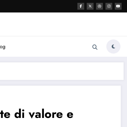
log
te di valore e