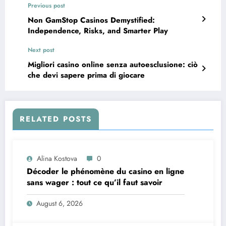
Previous post
Non GamStop Casinos Demystified:
Independence, Risks, and Smarter Play
Next post
Migliori casino online senza autoesclusione: ciò
che devi sapere prima di giocare
RELATED POSTS
Alina Kostova
0
Décoder le phénomène du casino en ligne
sans wager : tout ce qu’il faut savoir
August 6, 2026