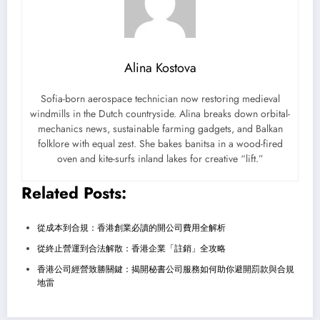
Alina Kostova
Sofia-born aerospace technician now restoring medieval
windmills in the Dutch countryside. Alina breaks down orbital-
mechanics news, sustainable farming gadgets, and Balkan
folklore with equal zest. She bakes banitsa in a wood-fired
oven and kite-surfs inland lakes for creative “lift.”
Related Posts:
從成本到合規：香港創業必讀的開公司費用全解析
從終止營運到合法解散：香港企業「註銷」全攻略
香港公司經營致勝關鍵：揭開秘書公司服務如何助你避開罰款與合規
地雷