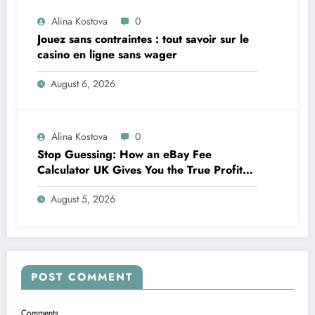
Alina Kostova
0
Jouez sans contraintes : tout savoir sur le
casino en ligne sans wager
August 6, 2026
Alina Kostova
0
Stop Guessing: How an eBay Fee
Calculator UK Gives You the True Profit
Picture
August 5, 2026
POST COMMENT
Comments