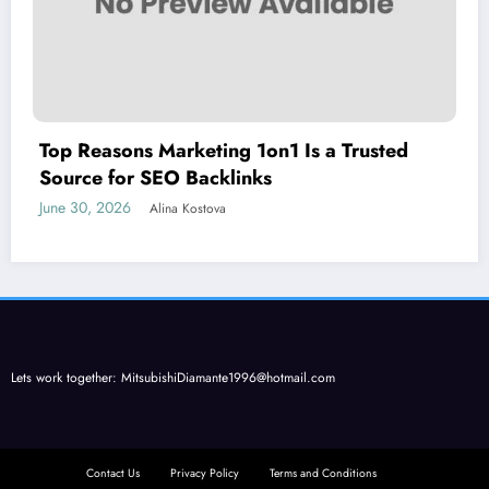
Top Reasons Marketing 1on1 Is a Trusted
Source for SEO Backlinks
June 30, 2026
Alina Kostova
Lets work together:
MitsubishiDiamante1996@hotmail.com
Contact Us
Privacy Policy
Terms and Conditions