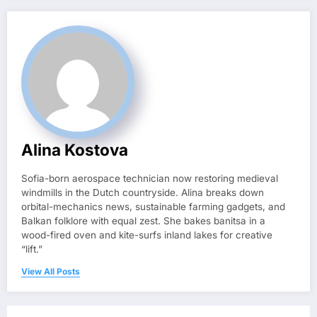
Alina Kostova
Sofia-born aerospace technician now restoring medieval
windmills in the Dutch countryside. Alina breaks down
orbital-mechanics news, sustainable farming gadgets, and
Balkan folklore with equal zest. She bakes banitsa in a
wood-fired oven and kite-surfs inland lakes for creative
“lift.”
View All Posts