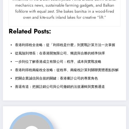
mechanics news, sustainable farming gadgets, and Balkan
folklore with equal zest. She bakes banitsa in a wood-fired
oven and kite-surfs inland lakes for creative “lift.”
Related Posts:
香港利得稅全攻略：從「利得稅是什麼」到實戰計算方法一次掌握
從風險到增長：在香港開無限公司、獨資與合夥的精準抉擇
一步到位了解香港成立有限公司：程序、成本與實戰攻略
香港利得稅兩級稅全攻略：從稅率、兩級稅計算到關聯實體逐點拆解
把關企業誠信與合規的關鍵：香港審計公司的專業角色
善退有道：把握註銷公司與公司撤銷的法規邏輯與實務通道