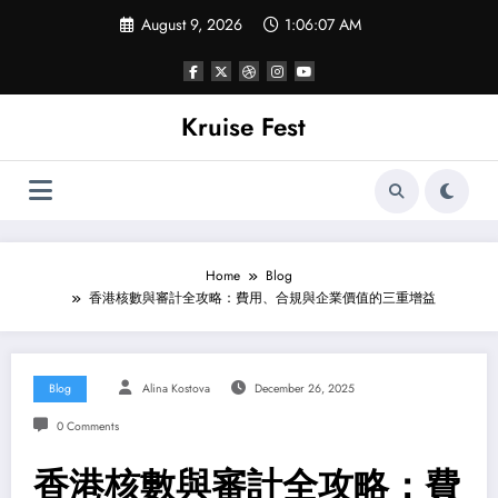
Skip
August 9, 2026
1:06:08 AM
to
content
Kruise Fest
Home
Blog
香港核數與審計全攻略：費用、合規與企業價值的三重增益
Blog
Alina Kostova
December 26, 2025
0 Comments
香港核數與審計全攻略：費