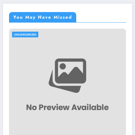
You May Have Missed
UNCATEGORIZED