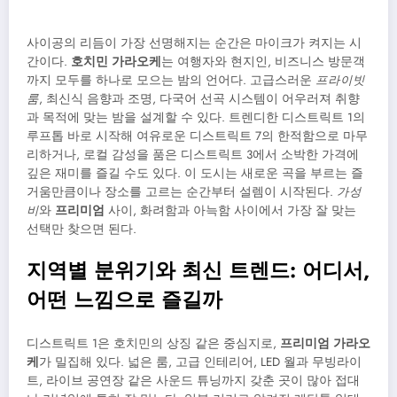
사이공의 리듬이 가장 선명해지는 순간은 마이크가 켜지는 시
간이다.
호치민 가라오케
는 여행자와 현지인, 비즈니스 방문객
까지 모두를 하나로 모으는 밤의 언어다. 고급스러운
프라이빗
룸
, 최신식 음향과 조명, 다국어 선곡 시스템이 어우러져 취향
과 목적에 맞는 밤을 설계할 수 있다. 트렌디한 디스트릭트 1의
루프톱 바로 시작해 여유로운 디스트릭트 7의 한적함으로 마무
리하거나, 로컬 감성을 품은 디스트릭트 3에서 소박한 가격에
깊은 재미를 즐길 수도 있다. 이 도시는 새로운 곡을 부르는 즐
거움만큼이나 장소를 고르는 순간부터 설렘이 시작된다.
가성
비
와
프리미엄
사이, 화려함과 아늑함 사이에서 가장 잘 맞는
선택만 찾으면 된다.
지역별 분위기와 최신 트렌드: 어디서,
어떤 느낌으로 즐길까
디스트릭트 1은 호치민의 상징 같은 중심지로,
프리미엄 가라오
케
가 밀집해 있다. 넓은 룸, 고급 인테리어, LED 월과 무빙라이
트, 라이브 공연장 같은 사운드 튜닝까지 갖춘 곳이 많아 접대