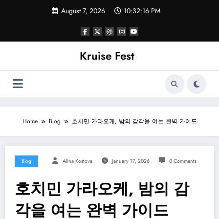
Skip
August 7, 2026
10:32:16 PM
to
content
Kruise Fest
Home
Blog
호치민 가라오케, 밤의 감각을 여는 완벽 가이드
Blog
Alina Kostova
January 17, 2026
0 Comments
호치민 가라오케, 밤의 감
각을 여는 완벽 가이드