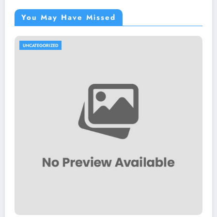
You May Have Missed
UNCATEGORIZED