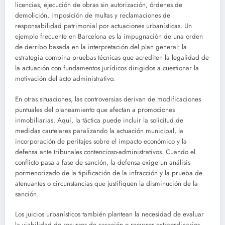
licencias, ejecución de obras sin autorización, órdenes de
demolición, imposición de multas y reclamaciones de
responsabilidad patrimonial por actuaciones urbanísticas. Un
ejemplo frecuente en Barcelona es la impugnación de una orden
de derribo basada en la interpretación del plan general: la
estrategia combina pruebas técnicas que acrediten la legalidad de
la actuación con fundamentos jurídicos dirigidos a cuestionar la
motivación del acto administrativo.
En otras situaciones, las controversias derivan de modificaciones
puntuales del planeamiento que afectan a promociones
inmobiliarias. Aquí, la táctica puede incluir la solicitud de
medidas cautelares paralizando la actuación municipal, la
incorporación de peritajes sobre el impacto económico y la
defensa ante tribunales contencioso-administrativos. Cuando el
conflicto pasa a fase de sanción, la defensa exige un análisis
pormenorizado de la tipificación de la infracción y la prueba de
atenuantes o circunstancias que justifiquen la disminución de la
sanción.
Los juicios urbanísticos también plantean la necesidad de evaluar
la viabilidad de recursos de casación o recursos extraordinarios.