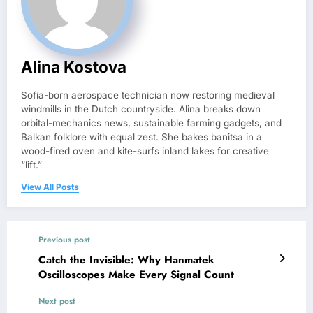
Alina Kostova
Sofia-born aerospace technician now restoring medieval
windmills in the Dutch countryside. Alina breaks down
orbital-mechanics news, sustainable farming gadgets, and
Balkan folklore with equal zest. She bakes banitsa in a
wood-fired oven and kite-surfs inland lakes for creative
“lift.”
View All Posts
Previous post
Catch the Invisible: Why Hanmatek
Oscilloscopes Make Every Signal Count
Next post