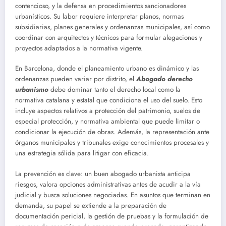
contencioso, y la defensa en procedimientos sancionadores
urbanísticos. Su labor requiere interpretar planos, normas
subsidiarias, planes generales y ordenanzas municipales, así como
coordinar con arquitectos y técnicos para formular alegaciones y
proyectos adaptados a la normativa vigente.
En Barcelona, donde el planeamiento urbano es dinámico y las
ordenanzas pueden variar por distrito, el
Abogado derecho
urbanismo
debe dominar tanto el derecho local como la
normativa catalana y estatal que condiciona el uso del suelo. Esto
incluye aspectos relativos a protección del patrimonio, suelos de
especial protección, y normativa ambiental que puede limitar o
condicionar la ejecución de obras. Además, la representación ante
órganos municipales y tribunales exige conocimientos procesales y
una estrategia sólida para litigar con eficacia.
La prevención es clave: un buen abogado urbanista anticipa
riesgos, valora opciones administrativas antes de acudir a la vía
judicial y busca soluciones negociadas. En asuntos que terminan en
demanda, su papel se extiende a la preparación de
documentación pericial, la gestión de pruebas y la formulación de