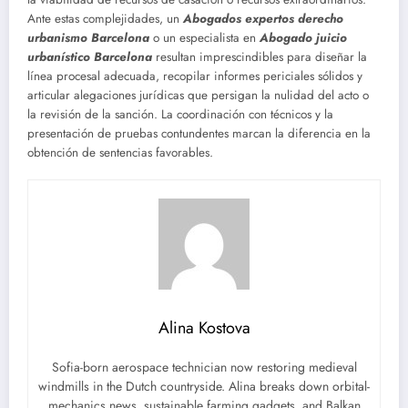
Ante estas complejidades, un
Abogados expertos derecho
urbanismo Barcelona
o un especialista en
Abogado juicio
urbanístico Barcelona
resultan imprescindibles para diseñar la
línea procesal adecuada, recopilar informes periciales sólidos y
articular alegaciones jurídicas que persigan la nulidad del acto o
la revisión de la sanción. La coordinación con técnicos y la
presentación de pruebas contundentes marcan la diferencia en la
obtención de sentencias favorables.
Alina Kostova
Sofia-born aerospace technician now restoring medieval
windmills in the Dutch countryside. Alina breaks down orbital-
mechanics news, sustainable farming gadgets, and Balkan