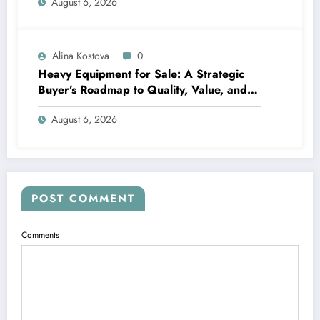
August 6, 2026
Alina Kostova
0
Heavy Equipment for Sale: A Strategic
Buyer’s Roadmap to Quality, Value, and
Financing
August 6, 2026
POST COMMENT
Comments