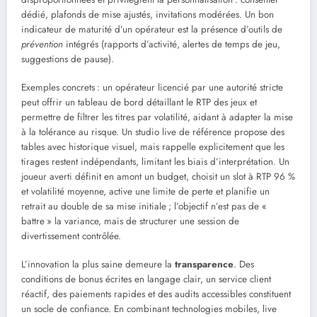
dédié, plafonds de mise ajustés, invitations modérées. Un bon
indicateur de maturité d’un opérateur est la présence d’outils de
prévention
intégrés (rapports d’activité, alertes de temps de jeu,
suggestions de pause).
Exemples concrets : un opérateur licencié par une autorité stricte
peut offrir un tableau de bord détaillant le RTP des jeux et
permettre de filtrer les titres par volatilité, aidant à adapter la mise
à la tolérance au risque. Un studio live de référence propose des
tables avec historique visuel, mais rappelle explicitement que les
tirages restent indépendants, limitant les biais d’interprétation. Un
joueur averti définit en amont un budget, choisit un slot à RTP 96 %
et volatilité moyenne, active une limite de perte et planifie un
retrait au double de sa mise initiale ; l’objectif n’est pas de «
battre » la variance, mais de structurer une session de
divertissement contrôlée.
L’innovation la plus saine demeure la
transparence
. Des
conditions de bonus écrites en langage clair, un service client
réactif, des paiements rapides et des audits accessibles constituent
un socle de confiance. En combinant technologies mobiles, live