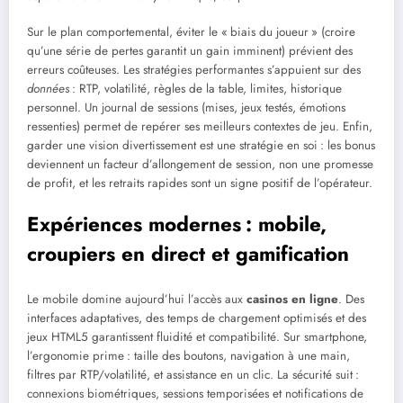
Sur le plan comportemental, éviter le « biais du joueur » (croire
qu’une série de pertes garantit un gain imminent) prévient des
erreurs coûteuses. Les stratégies performantes s’appuient sur des
données
: RTP, volatilité, règles de la table, limites, historique
personnel. Un journal de sessions (mises, jeux testés, émotions
ressenties) permet de repérer ses meilleurs contextes de jeu. Enfin,
garder une vision divertissement est une stratégie en soi : les bonus
deviennent un facteur d’allongement de session, non une promesse
de profit, et les retraits rapides sont un signe positif de l’opérateur.
Expériences modernes : mobile,
croupiers en direct et gamification
Le mobile domine aujourd’hui l’accès aux
casinos en ligne
. Des
interfaces adaptatives, des temps de chargement optimisés et des
jeux HTML5 garantissent fluidité et compatibilité. Sur smartphone,
l’ergonomie prime : taille des boutons, navigation à une main,
filtres par RTP/volatilité, et assistance en un clic. La sécurité suit :
connexions biométriques, sessions temporisées et notifications de