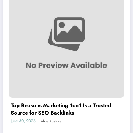
Top Reasons Marketing 1on1 Is a Trusted
Source for SEO Backlinks
June 30, 2026
Alina Kostova