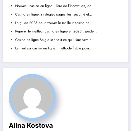
Nouveau casino en ligne : l’ère de l’innovation, de…
Casino en ligne: stratégies gagnantes, sécurité et…
Le guide 2025 pour trouver le meilleur casino en…
Repérer le meilleur casino en ligne en 2025 : guide…
Casino en ligne Belgique : tout ce qu’il faut savoir…
Le meilleur casino en ligne : méthode fiable pour…
Alina Kostova