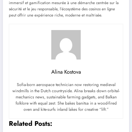
immersif et gamification mesurée à une démarche centrée sur la
sécurité et le jeu responsable, l’écosystème des
casinos en ligne
peut offrir une expérience riche, moderne et maîtrisée.
Alina Kostova
Sofia-born aerospace technician now restoring medieval
windmills in the Dutch countryside. Alina breaks down orbital-
mechanics news, sustainable farming gadgets, and Balkan
folklore with equal zest. She bakes banitsa in a wood-fired
oven and kite-surfs inland lakes for creative “lift.”
Related Posts: