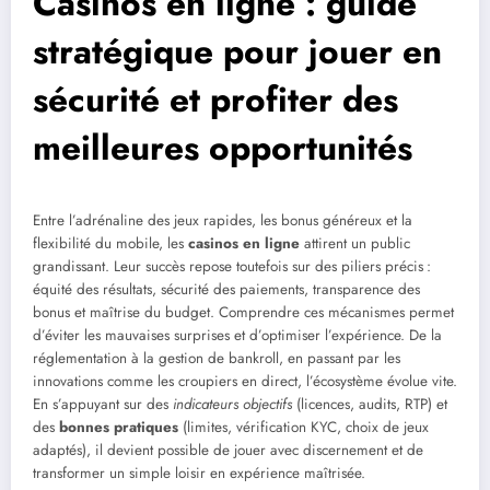
Casinos en ligne : guide
stratégique pour jouer en
sécurité et profiter des
meilleures opportunités
Entre l’adrénaline des jeux rapides, les bonus généreux et la
flexibilité du mobile, les
casinos en ligne
attirent un public
grandissant. Leur succès repose toutefois sur des piliers précis :
équité des résultats, sécurité des paiements, transparence des
bonus et maîtrise du budget. Comprendre ces mécanismes permet
d’éviter les mauvaises surprises et d’optimiser l’expérience. De la
réglementation à la gestion de bankroll, en passant par les
innovations comme les croupiers en direct, l’écosystème évolue vite.
En s’appuyant sur des
indicateurs objectifs
(licences, audits, RTP) et
des
bonnes pratiques
(limites, vérification KYC, choix de jeux
adaptés), il devient possible de jouer avec discernement et de
transformer un simple loisir en expérience maîtrisée.