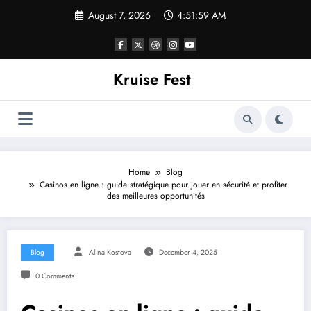
Skip
August 7, 2026
4:51:59 AM
to
content
Kruise Fest
Home
Blog
Casinos en ligne : guide stratégique pour jouer en sécurité et profiter
des meilleures opportunités
Blog
Alina Kostova
December 4, 2025
0 Comments