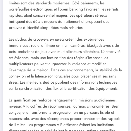
limites sont des standards modernes. Côté paiements, les
portefeuilles électroniques et l’open banking favorisent les retraits
rapides, atout concurrentiel majeur. Les opérateurs sérieux
indiquent des délais moyens de traitement et proposent des
preuves d’identité simplifiées mais robustes.
Les studios de
croupiers en direct
créent des expériences
immersives : roulette filmée en multi-caméras, blackjack avec side
bets, émissions de jeux avec multiplicateurs aléatoires. L’attractivité
est évidente, mais une lecture fine des règles s’impose : les
multiplicateurs peuvent augmenter la variance et modifier
l’avantage de la maison. Dans ces environnements, la stabilité de la
connexion et la latence sont cruciales pour placer ses mises sans
stress. Les meilleurs studios publient des informations techniques
sur la synchronisation des flux et la certification des équipements.
La
gamification
renforce l’engagement : missions quotidiennes,
niveaux VIP, coffres de récompenses, tournois chronométrés. Bien
conçue, elle transforme la progression en un parcours lisible et
responsable, avec des récompenses proportionnées et des rappels
de limites. Les programmes VIP efficaces évitent les incitations
disproportionnées et privilégient la personnalisation : conseiller