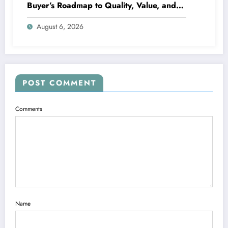
Buyer’s Roadmap to Quality, Value, and
Financing
August 6, 2026
POST COMMENT
Comments
Name