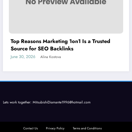
Top Reasons Marketing 1on1 Is a Trusted
Source for SEO Backlinks
June 30, 2026
Alina Kostova
Lets work together:
MitsubishiDiamante1996@hotmail.com
Contact Us
Privacy Policy
Terms and Conditions