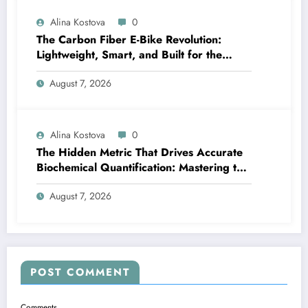
Alina Kostova
0
The Carbon Fiber E-Bike Revolution:
Lightweight, Smart, and Built for the
Future
August 7, 2026
Alina Kostova
0
The Hidden Metric That Drives Accurate
Biochemical Quantification: Mastering the
Extinction Coefficient
August 7, 2026
POST COMMENT
Comments