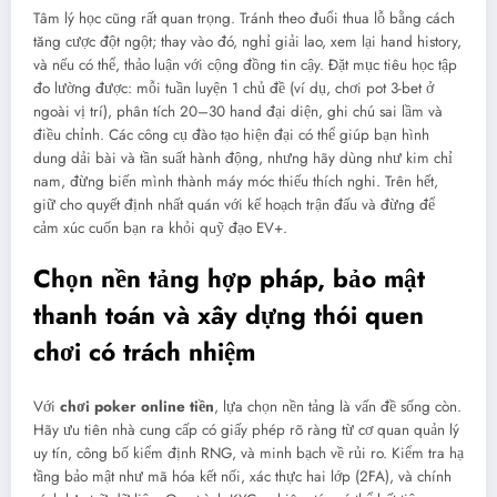
Tâm lý học cũng rất quan trọng. Tránh theo đuổi thua lỗ bằng cách
tăng cược đột ngột; thay vào đó, nghỉ giải lao, xem lại hand history,
và nếu có thể, thảo luận với cộng đồng tin cậy. Đặt mục tiêu học tập
đo lường được: mỗi tuần luyện 1 chủ đề (ví dụ, chơi pot 3-bet ở
ngoài vị trí), phân tích 20–30 hand đại diện, ghi chú sai lầm và
điều chỉnh. Các công cụ đào tạo hiện đại có thể giúp bạn hình
dung dải bài và tần suất hành động, nhưng hãy dùng như kim chỉ
nam, đừng biến mình thành máy móc thiếu thích nghi. Trên hết,
giữ cho quyết định nhất quán với kế hoạch trận đấu và đừng để
cảm xúc cuốn bạn ra khỏi quỹ đạo EV+.
Chọn nền tảng hợp pháp, bảo mật
thanh toán và xây dựng thói quen
chơi có trách nhiệm
Với
chơi poker online tiền
, lựa chọn nền tảng là vấn đề sống còn.
Hãy ưu tiên nhà cung cấp có giấy phép rõ ràng từ cơ quan quản lý
uy tín, công bố kiểm định RNG, và minh bạch về rủi ro. Kiểm tra hạ
tầng bảo mật như mã hóa kết nối, xác thực hai lớp (2FA), và chính