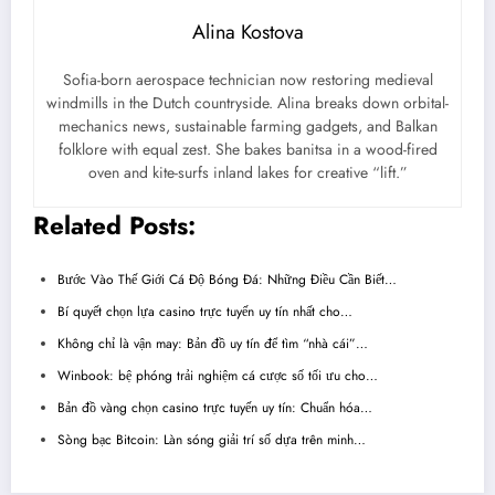
Alina Kostova
Sofia-born aerospace technician now restoring medieval
windmills in the Dutch countryside. Alina breaks down orbital-
mechanics news, sustainable farming gadgets, and Balkan
folklore with equal zest. She bakes banitsa in a wood-fired
oven and kite-surfs inland lakes for creative “lift.”
Related Posts:
Bước Vào Thế Giới Cá Độ Bóng Đá: Những Điều Cần Biết…
Bí quyết chọn lựa casino trực tuyến uy tín nhất cho…
Không chỉ là vận may: Bản đồ uy tín để tìm “nhà cái”…
Winbook: bệ phóng trải nghiệm cá cược số tối ưu cho…
Bản đồ vàng chọn casino trực tuyến uy tín: Chuẩn hóa…
Sòng bạc Bitcoin: Làn sóng giải trí số dựa trên minh…