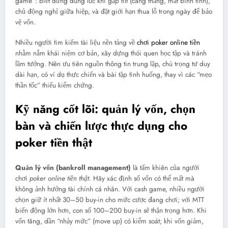
game”: biết dừng đúng lúc khi gặp tilt (căng thẳng, mất bình tĩnh),
chủ động nghỉ giữa hiệp, và đặt giới hạn thua lỗ trong ngày để bảo
vệ vốn.
Nhiều người tìm kiếm tài liệu nền tảng về
chơi poker online tiền
nhằm nắm khái niệm cơ bản, xây dựng thói quen học tập và tránh
lầm tưởng. Nên ưu tiên nguồn thông tin trung lập, chú trọng tư duy
dài hạn, có ví dụ thực chiến và bài tập tình huống, thay vì các “mẹo
thần tốc” thiếu kiểm chứng.
Kỹ năng cốt lõi: quản lý vốn, chọn
bàn và chiến lược thực dụng cho
poker tiền thật
Quản lý vốn (bankroll management)
là tấm khiên của người
chơi
poker online tiền thật
. Hãy xác định số vốn có thể mất mà
không ảnh hưởng tài chính cá nhân. Với cash game, nhiều người
chọn giữ ít nhất 30–50 buy-in cho mức cược đang chơi; với MTT
biến động lớn hơn, con số 100–200 buy-in sẽ thận trọng hơn. Khi
vốn tăng, dần “nhảy mức” (move up) có kiểm soát; khi vốn giảm,