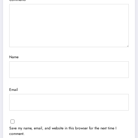
Name
Email
Save my name, email, and website in this browser for the next time I
comment.