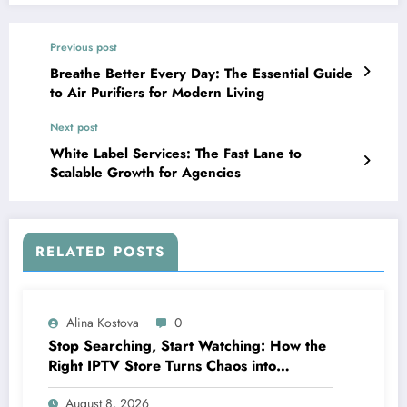
Previous post
Breathe Better Every Day: The Essential Guide
to Air Purifiers for Modern Living
Next post
White Label Services: The Fast Lane to
Scalable Growth for Agencies
RELATED POSTS
Alina Kostova
0
Stop Searching, Start Watching: How the
Right IPTV Store Turns Chaos into
Crystal‑Clear Entertainment
August 8, 2026