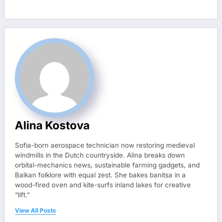
Alina Kostova
Sofia-born aerospace technician now restoring medieval
windmills in the Dutch countryside. Alina breaks down
orbital-mechanics news, sustainable farming gadgets, and
Balkan folklore with equal zest. She bakes banitsa in a
wood-fired oven and kite-surfs inland lakes for creative
“lift.”
View All Posts