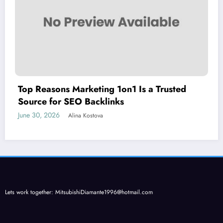
Top Reasons Marketing 1on1 Is a Trusted
Source for SEO Backlinks
June 30, 2026
Alina Kostova
Lets work together:
MitsubishiDiamante1996@hotmail.com