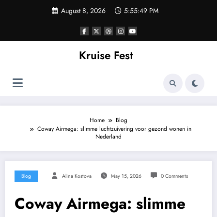
Skip
August 8, 2026
5:55:49 PM
to
content
Kruise Fest
Home
Blog
Coway Airmega: slimme luchtzuivering voor gezond wonen in
Nederland
Blog
Alina Kostova
May 15, 2026
0 Comments
Coway Airmega: slimme