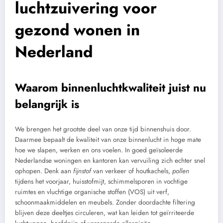
luchtzuivering voor
gezond wonen in
Nederland
Waarom binnenluchtkwaliteit juist nu
belangrijk is
We brengen het grootste deel van onze tijd binnenshuis door.
Daarmee bepaalt de kwaliteit van onze binnenlucht in hoge mate
hoe we slapen, werken en ons voelen. In goed geïsoleerde
Nederlandse woningen en kantoren kan vervuiling zich echter snel
ophopen. Denk aan
fijnstof
van verkeer of houtkachels,
pollen
tijdens het voorjaar, huisstofmijt, schimmelsporen in vochtige
ruimtes en vluchtige organische stoffen (VOS) uit verf,
schoonmaakmiddelen en meubels. Zonder doordachte filtering
blijven deze deeltjes circuleren, wat kan leiden tot geïrriteerde