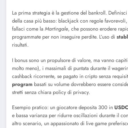
La prima strategia è la gestione del bankroll. Definisc
della casa più basso: blackjack con regole favorevoli
fallaci come la
Martingale
, che possono erodere rapid
programmate per non inseguire perdite. L’uso di
stab
risultati.
I bonus sono un propulsore di valore, ma vanno capiti.
molto meno), i massimali di puntata durante il wagerin
cashback ricorrente, se pagato in cripto senza requisi
program
basati su volume dovrebbero essere considera
stretti senza chiara policy di privacy.
Esempio pratico: un giocatore deposita 300 in
USD
e bassa varianza per ridurre oscillazioni durante il c
altro scenario, un appassionato di live game preferisc