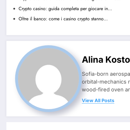
Crypto casino: guida completa per giocare in…
Oltre il banco: come i casino crypto stanno…
Alina Kost
Sofia-born aerospa
orbital-mechanics n
wood-fired oven and 
View All Posts