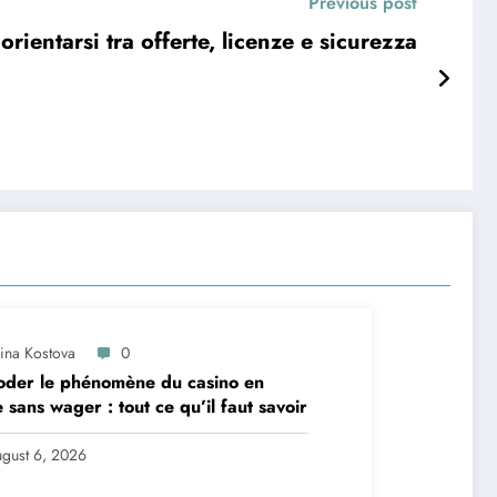
Previous post
ientarsi tra offerte, licenze e sicurezza
lina Kostova
0
der le phénomène du casino en
e sans wager : tout ce qu’il faut savoir
gust 6, 2026