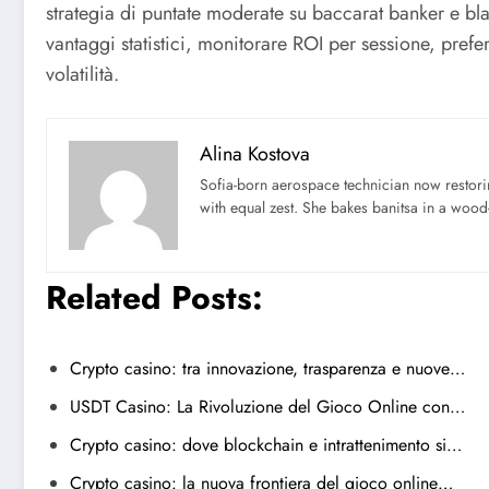
strategia di puntate moderate su baccarat banker e bla
vantaggi statistici, monitorare ROI per sessione, prefe
volatilità.
Alina Kostova
Sofia-born aerospace technician now restori
with equal zest. She bakes banitsa in a wood-f
Related Posts:
Crypto casino: tra innovazione, trasparenza e nuove…
USDT Casino: La Rivoluzione del Gioco Online con…
Crypto casino: dove blockchain e intrattenimento si…
Crypto casino: la nuova frontiera del gioco online…