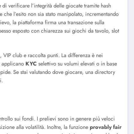
di verificare l’integrità delle giocate tramite hash
are che l’esito non sia stato manipolato, incrementando
evo, la piattaforma firma una transazione sulla
pesso esposto con chiarezza sui giochi da tavolo, slot
, VIP club e raccolta punti. La differenza è nei
re applicano
KYC
selettivo su volumi elevati o in base
rapide. Se stai valutando dove giocare, una directory
i.
rollo sui fondi. I prelievi sono in genere più veloci
zione alla volatilità. Inoltre, la funzione
provably fair