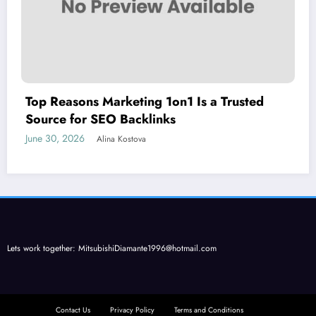
Top Reasons Marketing 1on1 Is a Trusted
Source for SEO Backlinks
June 30, 2026
Alina Kostova
Lets work together:
MitsubishiDiamante1996@hotmail.com
Contact Us
Privacy Policy
Terms and Conditions