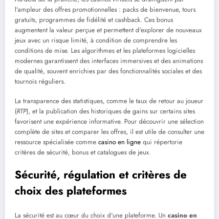
l'ampleur des offres promotionnelles : packs de bienvenue, tours
gratuits, programmes de fidélité et cashback. Ces bonus
augmentent la valeur perçue et permettent d'explorer de nouveaux
jeux avec un risque limité, à condition de comprendre les
conditions de mise. Les algorithmes et les plateformes logicielles
modernes garantissent des interfaces immersives et des animations
de qualité, souvent enrichies par des fonctionnalités sociales et des
tournois réguliers.
La transparence des statistiques, comme le taux de retour au joueur
(
RTP
), et la publication des historiques de gains sur certains sites
favorisent une expérience informative. Pour découvrir une sélection
complète de sites et comparer les offres, il est utile de consulter une
ressource spécialisée comme
casino en ligne
qui répertorie
critères de sécurité, bonus et catalogues de jeux.
Sécurité, régulation et critères de
choix des plateformes
La sécurité est au cœur du choix d'une plateforme. Un
casino en