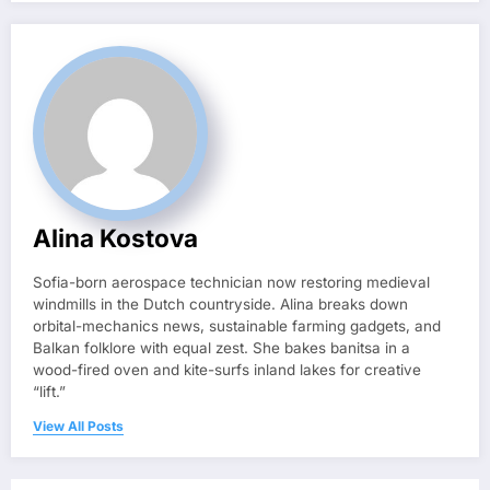
Alina Kostova
Sofia-born aerospace technician now restoring medieval
windmills in the Dutch countryside. Alina breaks down
orbital-mechanics news, sustainable farming gadgets, and
Balkan folklore with equal zest. She bakes banitsa in a
wood-fired oven and kite-surfs inland lakes for creative
“lift.”
View All Posts