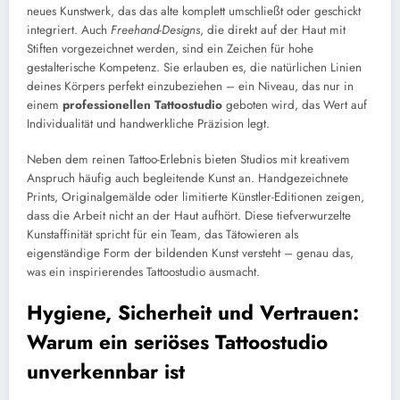
neues Kunstwerk, das das alte komplett umschließt oder geschickt
integriert. Auch
Freehand-Designs
, die direkt auf der Haut mit
Stiften vorgezeichnet werden, sind ein Zeichen für hohe
gestalterische Kompetenz. Sie erlauben es, die natürlichen Linien
deines Körpers perfekt einzubeziehen – ein Niveau, das nur in
einem
professionellen Tattoostudio
geboten wird, das Wert auf
Individualität und handwerkliche Präzision legt.
Neben dem reinen Tattoo-Erlebnis bieten Studios mit kreativem
Anspruch häufig auch begleitende Kunst an. Handgezeichnete
Prints, Originalgemälde oder limitierte Künstler-Editionen zeigen,
dass die Arbeit nicht an der Haut aufhört. Diese tiefverwurzelte
Kunstaffinität spricht für ein Team, das Tätowieren als
eigenständige Form der bildenden Kunst versteht – genau das,
was ein inspirierendes Tattoostudio ausmacht.
Hygiene, Sicherheit und Vertrauen:
Warum ein seriöses Tattoostudio
unverkennbar ist