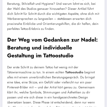
Beratung, Stilvielfalt und Hygiene? Und warum lohnt es sich, bei
der Wahl des Studios genauer hinzusehen? Dieser Artikel führt
dich Schritt für Schritt durch die wichtigsten Aspekte, ohne dich mit
Werbeversprechen zu langweilen – stattdessen erwarten dich
praxisnahe Einblicke und Orientierungshilfen, die dir helfen, dein
perfektes Tattoo-Erlebnis zu finden.
Der Weg vom Gedanken zur Nadel:
Beratung und individuelle
Gestaltung im Tattoostudio
Der erste Schritt zu deinem Tattoo hat wenig mit der
Tätowiermaschine zu tun. In einem
echten
Tattoostudio
beginnt
alles mit einem unverbindlichen Beratungsgespräch. Du bringst
eine Idee, eine Skizze, ein Gefühl oder vielleicht nur ein paar
Pinterest‑Bilder mit – und der Artist hört genau zu. Gemeinsam
klärt ihr, welche Symbole, Stimmungen und Ästhetiken zu dir
passen und wie sich diese in ein handgezeichnetes Design
übersetzen lassen. Diese Phase ist entscheidend, denn nur wenn