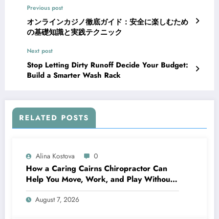
Previous post
オンラインカジノ徹底ガイド：安全に楽しむため
の基礎知識と実践テクニック
Next post
Stop Letting Dirty Runoff Decide Your Budget:
Build a Smarter Wash Rack
RELATED POSTS
Alina Kostova
0
How a Caring Cairns Chiropractor Can
Help You Move, Work, and Play Without
Pain
August 7, 2026