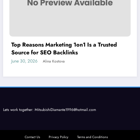
Top Reasons Marketing 1on1 Is a Trusted
Source for SEO Backlinks
June 30, 2026
Alina Kostova
Lets work together:
MitsubishiDiamante1996@hotmail.com
Contact Us
Privacy Policy
Terms and Conditions