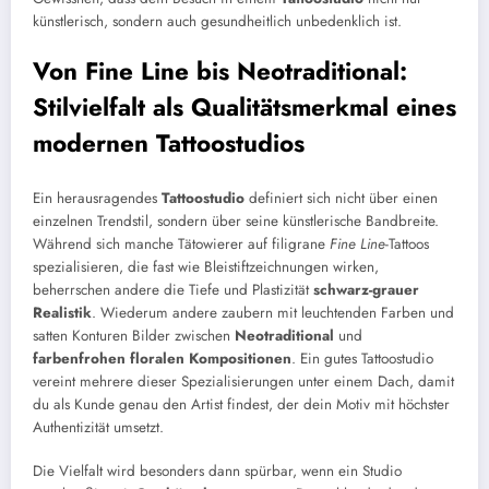
künstlerisch, sondern auch gesundheitlich unbedenklich ist.
Von Fine Line bis Neotraditional:
Stilvielfalt als Qualitätsmerkmal eines
modernen Tattoostudios
Ein herausragendes
Tattoostudio
definiert sich nicht über einen
einzelnen Trendstil, sondern über seine künstlerische Bandbreite.
Während sich manche Tätowierer auf filigrane
Fine Line
-Tattoos
spezialisieren, die fast wie Bleistiftzeichnungen wirken,
beherrschen andere die Tiefe und Plastizität
schwarz-grauer
Realistik
. Wiederum andere zaubern mit leuchtenden Farben und
satten Konturen Bilder zwischen
Neotraditional
und
farbenfrohen floralen Kompositionen
. Ein gutes Tattoostudio
vereint mehrere dieser Spezialisierungen unter einem Dach, damit
du als Kunde genau den Artist findest, der dein Motiv mit höchster
Authentizität umsetzt.
Die Vielfalt wird besonders dann spürbar, wenn ein Studio