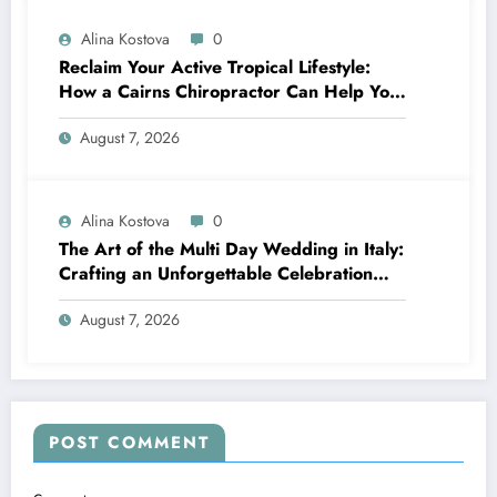
Alina Kostova
0
Reclaim Your Active Tropical Lifestyle:
How a Cairns Chiropractor Can Help You
Move Pain-Free
August 7, 2026
Alina Kostova
0
The Art of the Multi Day Wedding in Italy:
Crafting an Unforgettable Celebration
Over Several Days
August 7, 2026
POST COMMENT