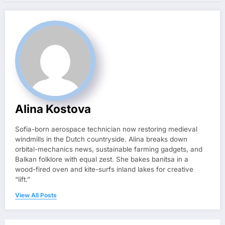
Alina Kostova
Sofia-born aerospace technician now restoring medieval
windmills in the Dutch countryside. Alina breaks down
orbital-mechanics news, sustainable farming gadgets, and
Balkan folklore with equal zest. She bakes banitsa in a
wood-fired oven and kite-surfs inland lakes for creative
“lift.”
View All Posts