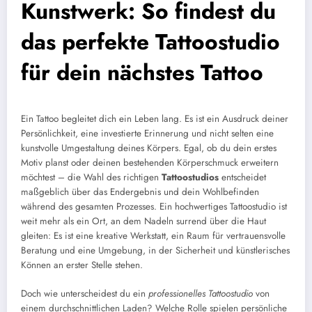
Kunstwerk: So findest du
das perfekte Tattoostudio
für dein nächstes Tattoo
Ein Tattoo begleitet dich ein Leben lang. Es ist ein Ausdruck deiner
Persönlichkeit, eine investierte Erinnerung und nicht selten eine
kunstvolle Umgestaltung deines Körpers. Egal, ob du dein erstes
Motiv planst oder deinen bestehenden Körperschmuck erweitern
möchtest – die Wahl des richtigen
Tattoostudios
entscheidet
maßgeblich über das Endergebnis und dein Wohlbefinden
während des gesamten Prozesses. Ein hochwertiges Tattoostudio ist
weit mehr als ein Ort, an dem Nadeln surrend über die Haut
gleiten: Es ist eine kreative Werkstatt, ein Raum für vertrauensvolle
Beratung und eine Umgebung, in der Sicherheit und künstlerisches
Können an erster Stelle stehen.
Doch wie unterscheidest du ein
professionelles Tattoostudio
von
einem durchschnittlichen Laden? Welche Rolle spielen persönliche