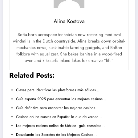
Alina Kostova
Sofia-born aerospace technician now restoring medieval
windmills in the Dutch countryside. Alina breaks down orbital-
mechanics news, sustainable farming gadgets, and Balkan
folklore with equal zest. She bakes banitsa in a wood-fired
oven and kite-surfs inland lakes for creative “lift.”
Related Posts:
Claves para identificar las plataformas más sólidas…
Guía experta 2025 para encontrar los mejores casinos…
Guía definitiva para encontrar los mejores casinos…
Casinos online nuevos en España: lo que de verdad…
Los mejores casinos online de México: guía completa…
Desvelando los Secretos de los Mejores Casinos…