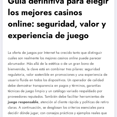
Guía definitiva para elegir
los mejores casinos
online: seguridad, valor y
experiencia de juego
La oferta de juegos por Internet ha crecido tanto que distinguir
cuáles son realmente los
mejores casinos online
puede parecer
abrumador. Más allá de la estética o de un gran bono de
bienvenida, la clave está en combinar tres pilares: seguridad
regulatoria, valor sostenible en promociones y una experiencia de
usuario fluida en todos los dispositivos. Un operador de calidad
debe demostrar transparencia en pagos y términos, garantías
técnicas de juego limpio y un catálogo variado respaldado por
proveedores reputados. También debe facilitar herramientas de
juego responsable
, atención al cliente rápida y políticas de retiro
claras. A continuación, se desglosan los criterios esenciales para
decidir dónde jugar, con consejos prácticos y ejemplos reales que