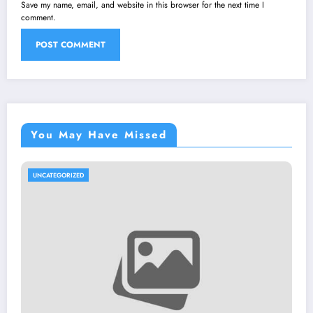
Save my name, email, and website in this browser for the next time I
comment.
You May Have Missed
UNCATEGORIZED