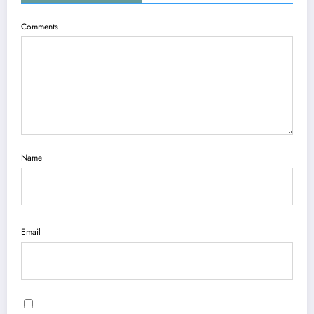
Comments
Name
Email