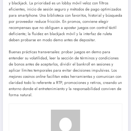
y blackjack. La prioridad es un lobby móvil veloz con filtros
eficientes, inicio de sesión seguro y métodos de pago optimizados
para smartphone. Una biblioteca con favoritos, historial y búsqueda
por proveedor reduce fricción. En promos, conviene elegir
recompensas que no obliguen a apostar juegos con control táctil
deficiente; la fluidez en blackjack móvil y la interfaz de ruleta
deben probarse en modo demo antes de depositar.
Buenas prácticas transversales: probar juegos en demo para
entender su volatilidad, leer la sección de términos y condiciones
de bonos antes de aceptarlos, dividir el bankroll en sesiones y
aplicar límites temporales para evitar decisiones impulsivas. Los
mejores casinos online
facilitan estas herramientas y comunican con
claridad todo lo referente a RTP, promociones y retiros, creando un
entorno donde el entretenimiento y la responsabilidad conviven de
forma natural.