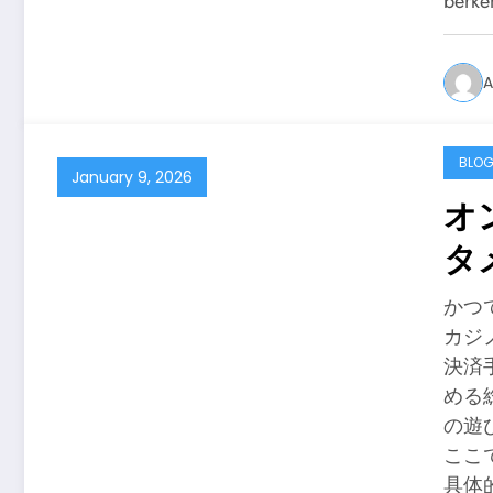
berk
A
BLO
January 9, 2026
オ
タ
かつ
カジ
決済
める
の遊
ここ
具体