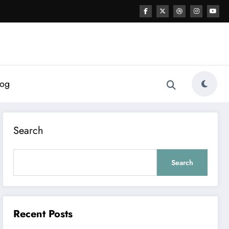
log
Search
Search
Recent Posts