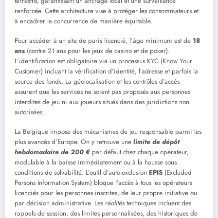
terrestre, garantissant un ancrage local et une surveillance
renforcée. Cette architecture vise à protéger les consommateurs et
à encadrer la concurrence de manière équitable.
Pour accéder à un site de paris licencié, l’âge minimum est de
18
ans
(contre 21 ans pour les jeux de casino et de poker).
L’identification est obligatoire via un processus KYC (Know Your
Customer) incluant la vérification d’identité, l’adresse et parfois la
source des fonds. La géolocalisation et les contrôles d’accès
assurent que les services ne soient pas proposés aux personnes
interdites de jeu ni aux joueurs situés dans des juridictions non
autorisées.
La Belgique impose des mécanismes de jeu responsable parmi les
plus avancés d’Europe. On y retrouve une
limite de dépôt
hebdomadaire de 200 €
par défaut chez chaque opérateur,
modulable à la baisse immédiatement ou à la hausse sous
conditions de solvabilité. L’outil d’auto-exclusion
EPIS
(Excluded
Persons Information System) bloque l’accès à tous les opérateurs
licenciés pour les personnes inscrites, de leur propre initiative ou
par décision administrative. Les
réalités
techniques incluent des
rappels de session, des limites personnalisées, des historiques de