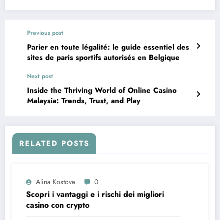
Previous post
Parier en toute légalité: le guide essentiel des
sites de paris sportifs autorisés en Belgique
Next post
Inside the Thriving World of Online Casino
Malaysia: Trends, Trust, and Play
RELATED POSTS
Alina Kostova
0
Scopri i vantaggi e i rischi dei migliori
casino con crypto