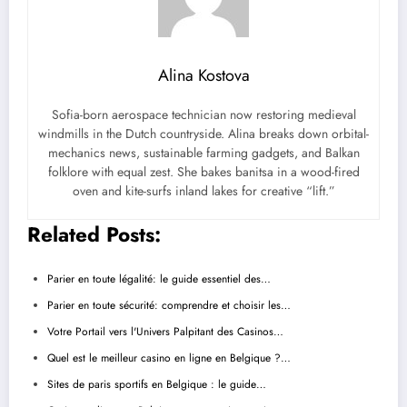
Alina Kostova
Sofia-born aerospace technician now restoring medieval
windmills in the Dutch countryside. Alina breaks down orbital-
mechanics news, sustainable farming gadgets, and Balkan
folklore with equal zest. She bakes banitsa in a wood-fired
oven and kite-surfs inland lakes for creative “lift.”
Related Posts:
Parier en toute légalité: le guide essentiel des…
Parier en toute sécurité: comprendre et choisir les…
Votre Portail vers l'Univers Palpitant des Casinos…
Quel est le meilleur casino en ligne en Belgique ?…
Sites de paris sportifs en Belgique : le guide…