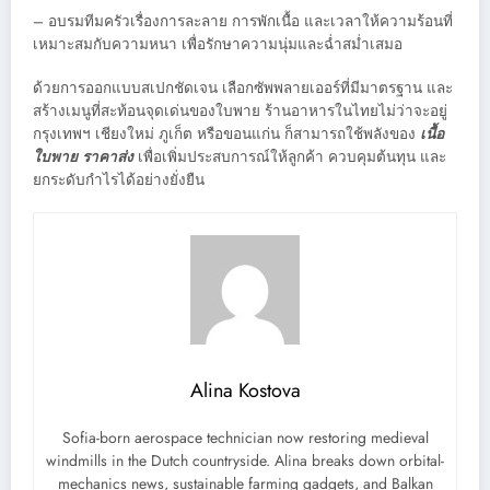
– อบรมทีมครัวเรื่องการละลาย การพักเนื้อ และเวลาให้ความร้อนที่
เหมาะสมกับความหนา เพื่อรักษาความนุ่มและฉ่ำสม่ำเสมอ
ด้วยการออกแบบสเปกชัดเจน เลือกซัพพลายเออร์ที่มีมาตรฐาน และ
สร้างเมนูที่สะท้อนจุดเด่นของใบพาย ร้านอาหารในไทยไม่ว่าจะอยู่
กรุงเทพฯ เชียงใหม่ ภูเก็ต หรือขอนแก่น ก็สามารถใช้พลังของ
เนื้อ
ใบพาย ราคาส่ง
เพื่อเพิ่มประสบการณ์ให้ลูกค้า ควบคุมต้นทุน และ
ยกระดับกำไรได้อย่างยั่งยืน
Alina Kostova
Sofia-born aerospace technician now restoring medieval
windmills in the Dutch countryside. Alina breaks down orbital-
mechanics news, sustainable farming gadgets, and Balkan