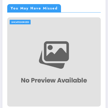
You May Have Missed
UNCATEGORIZED