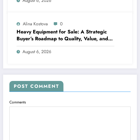
August 6, 2026
Alina Kostova
0
Heavy Equipment for Sale: A Strategic
Buyer’s Roadmap to Quality, Value, and
Financing
August 6, 2026
POST COMMENT
Comments