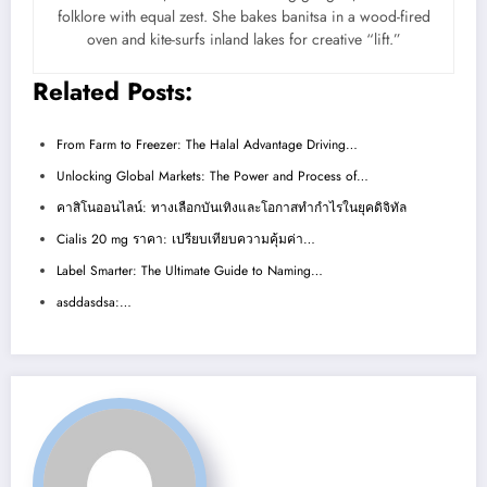
folklore with equal zest. She bakes banitsa in a wood-fired
oven and kite-surfs inland lakes for creative “lift.”
Related Posts:
From Farm to Freezer: The Halal Advantage Driving…
Unlocking Global Markets: The Power and Process of…
คาสิโนออนไลน์: ทางเลือกบันเทิงและโอกาสทำกำไรในยุคดิจิทัล
Cialis 20 mg ราคา: เปรียบเทียบความคุ้มค่า…
Label Smarter: The Ultimate Guide to Naming…
asddasdsa:…