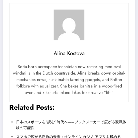
Alina Kostova
Sofia-born aerospace technician now restoring medieval
windmills in the Dutch countryside. Alina breaks down orbital-
mechanics news, sustainable farming gadgets, and Balkan
folklore with equal zest. She bakes banitsa in a wood-fired
oven and kite-surfs inland lakes for creative “lift.”
Related Posts:
日本のスポーツを“読む”時代へ——ブックメーカーで広がる観戦体
験の可能性
スマホで広がる勝負の未来：オンラインカジノ アプリを極める