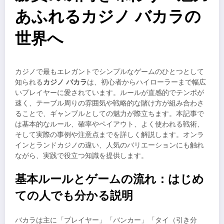
あふれる
カジノ バカラ
の
世界へ
カジノで最もエレガントでシンプルなゲームのひとつとして
知られる
カジノ バカラ
は、初心者からハイローラーまで幅広
いプレイヤーに愛されています。ルールが直感的でテンポが
速く、テーブル周りの雰囲気や戦略的な賭け方が組み合わさ
ることで、ギャンブルとしての魅力が際立ちます。本記事で
は基本的なルール、確率やペイアウト、よく使われる戦術、
そして実際の事例や注意点までを詳しく解説します。オンラ
インとランドカジノの違い、人気のバリエーションにも触れ
ながら、実践で役立つ知識を提供します。
基本ルールとゲームの流れ：はじめ
ての人でも分かる説明
バカラは主に「プレイヤー」「バンカー」「タイ（引き分