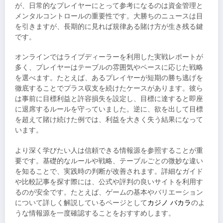
が、日常的なプレイヤーにとって参考になるのは資金管理と
メンタルコントロールの重要性です。大勝ちのニュースは目
を引きますが、長期的に見れば規律ある賭け方が生き残る鍵
です。
オンラインではライブディーラーを利用した実戦レポートが
多く、プレイヤーはテーブルの雰囲気やペースに応じた戦略
を選べます。たとえば、あるプレイヤーが短期の勝ち逃げを
徹底することでプラス収支を続けたケースがあります。彼ら
は事前に目標利益と許容損失を設定し、目標に達すると即座
に退席するルールを守っていました。逆に、欲を出して目標
を超えて賭け続けた例では、利益を大きく失う結果になって
います。
より深く学びたい人は信頼できる情報源を参照することが重
要です。基礎的なルールや戦略、テーブルごとの微妙な違い
を知ることで、実践時の判断が改善されます。詳細なガイド
や比較記事を探す際には、公式や評判の良いサイトを利用す
るのが安全です。たとえば、ゲームの基本やバリエーション
について詳しく解説しているページとして
カジノ バカラ
のよ
うな情報源を一度確認することをおすすめします。