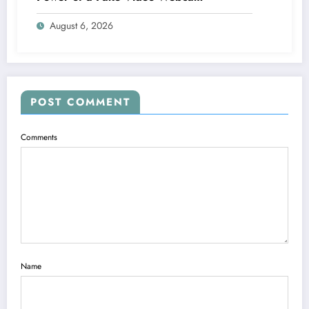
August 6, 2026
POST COMMENT
Comments
Name