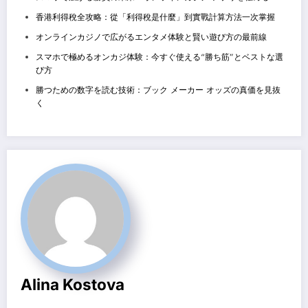
香港利得稅全攻略：從「利得稅是什麼」到實戰計算方法一次掌握
オンラインカジノで広がるエンタメ体験と賢い遊び方の最前線
スマホで極めるオンカジ体験：今すぐ使える“勝ち筋”とベストな選
び方
勝つための数字を読む技術：ブック メーカー オッズの真価を見抜
く
Alina Kostova