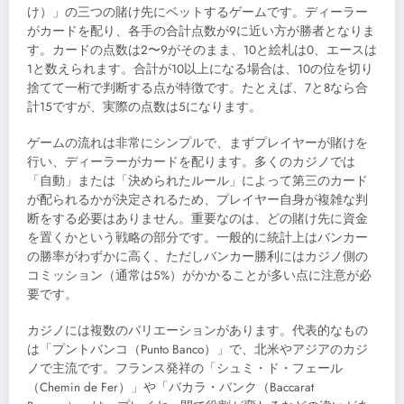
け）」の三つの賭け先にベットするゲームです。ディーラー
がカードを配り、各手の合計点数が9に近い方が勝者となりま
す。カードの点数は2〜9がそのまま、10と絵札は0、エースは
1と数えられます。合計が10以上になる場合は、10の位を切り
捨てて一桁で判断する点が特徴です。たとえば、7と8なら合
計15ですが、実際の点数は5になります。
ゲームの流れは非常にシンプルで、まずプレイヤーが賭けを
行い、ディーラーがカードを配ります。多くのカジノでは
「自動」または「決められたルール」によって第三のカード
が配られるかが決定されるため、プレイヤー自身が複雑な判
断をする必要はありません。重要なのは、どの賭け先に資金
を置くかという戦略の部分です。一般的に統計上はバンカー
の勝率がわずかに高く、ただしバンカー勝利にはカジノ側の
コミッション（通常は5%）がかかることが多い点に注意が必
要です。
カジノには複数のバリエーションがあります。代表的なもの
は「プントバンコ（Punto Banco）」で、北米やアジアのカジ
ノで主流です。フランス発祥の「シュミ・ド・フェール
（Chemin de Fer）」や「バカラ・バンク（Baccarat