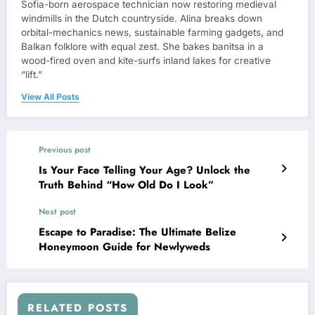
Sofia-born aerospace technician now restoring medieval
windmills in the Dutch countryside. Alina breaks down
orbital-mechanics news, sustainable farming gadgets, and
Balkan folklore with equal zest. She bakes banitsa in a
wood-fired oven and kite-surfs inland lakes for creative
“lift.”
View All Posts
Previous post
Is Your Face Telling Your Age? Unlock the
Truth Behind “How Old Do I Look”
Next post
Escape to Paradise: The Ultimate Belize
Honeymoon Guide for Newlyweds
RELATED POSTS