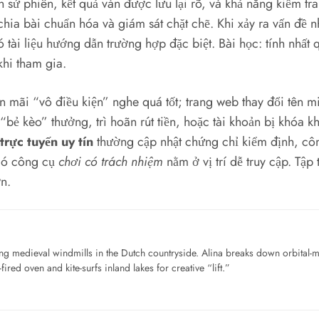
 sử phiên, kết quả ván được lưu lại rõ, và khả năng kiểm tra 
chia bài chuẩn hóa và giám sát chặt chẽ. Khi xảy ra vấn đề n
 tài liệu hướng dẫn trường hợp đặc biệt. Bài học: tính nhất 
khi tham gia.
mãi “vô điều kiện” nghe quá tốt; trang web thay đổi tên miề
ẻ kèo” thưởng, trì hoãn rút tiền, hoặc tài khoản bị khóa kh
trực tuyến uy tín
thường cập nhật chứng chỉ kiểm định, cô
 có công cụ
chơi có trách nhiệm
nằm ở vị trí dễ truy cập. Tập
ơn.
ng medieval windmills in the Dutch countryside. Alina breaks down orbital-
ired oven and kite-surfs inland lakes for creative “lift.”