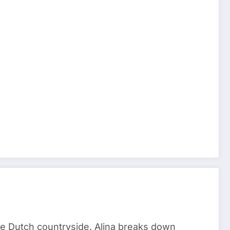
he Dutch countryside. Alina breaks down