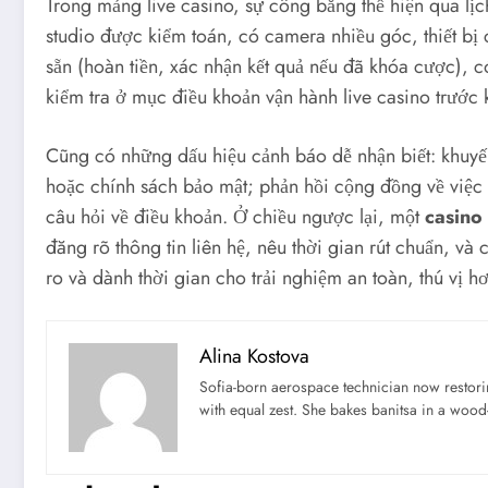
Trong mảng live casino, sự công bằng thể hiện qua lịch
studio được kiểm toán, có camera nhiều góc, thiết bị 
sẵn (hoàn tiền, xác nhận kết quả nếu đã khóa cược), có
kiểm tra ở mục điều khoản vận hành live casino trước 
Cũng có những dấu hiệu cảnh báo dễ nhận biết: khuyến 
hoặc chính sách bảo mật; phản hồi cộng đồng về việc “b
câu hỏi về điều khoản. Ở chiều ngược lại, một
casino 
đăng rõ thông tin liên hệ, nêu thời gian rút chuẩn, và
ro và dành thời gian cho trải nghiệm an toàn, thú vị h
Alina Kostova
Sofia-born aerospace technician now restori
with equal zest. She bakes banitsa in a wood-f