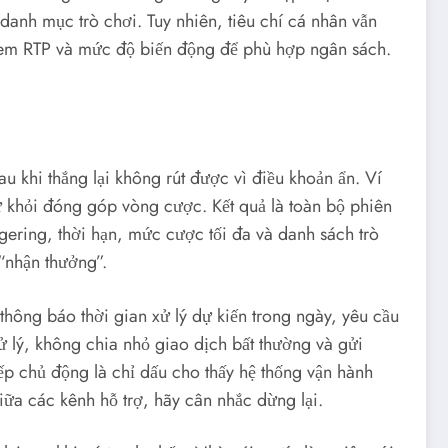
 danh mục trò chơi. Tuy nhiên, tiêu chí cá nhân vẫn
y xem RTP và mức độ biến động để phù hợp ngân sách.
 khi thắng lại không rút được vì điều khoản ẩn. Ví
ừ khỏi đóng góp vòng cược. Kết quả là toàn bộ phiên
agering, thời hạn, mức cược tối đa và danh sách trò
“nhận thưởng”.
ông báo thời gian xử lý dự kiến trong ngày, yêu cầu
xử lý, không chia nhỏ giao dịch bất thường và gửi
iếp chủ động là chỉ dấu cho thấy hệ thống vận hành
giữa các kênh hỗ trợ, hãy cân nhắc dừng lại.