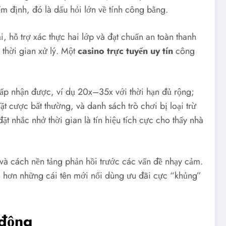
 định, đó là dấu hỏi lớn về tính công bằng.
i, hỗ trợ xác thực hai lớp và đạt chuẩn an toàn thanh
thời gian xử lý. Một
casino trực tuyến uy tín
công
ấp nhận được, ví dụ 20x–35x với thời hạn đủ rộng;
 cược bất thường, và danh sách trò chơi bị loại trừ
đặt nhắc nhở thời gian là tín hiệu tích cực cho thấy nhà
 và cách nền tảng phản hồi trước các vấn đề nhạy cảm.
in hơn những cái tên mới nổi dùng ưu đãi cực “khủng”
 động