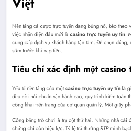
Việt
Nền tảng cá cược trực tuyến đang bùng nổ, kéo theo v
việc nhận diện đâu mới là
casino trực tuyến uy tín
. 
cung cấp dịch vụ khách hàng tận tâm. Để chọn đúng, ng
sớm trước khi nạp tiền.
Tiêu chí xác định một casino 
Yếu tố nền tảng của một
casino trực tuyến uy tín
là g
đều đòi hỏi chuẩn vận hành cao, quy trình kiểm toán t
công khai trên trang của cơ quan quản lý. Một giấy ph
Công bằng trò chơi là trụ cột thứ hai. Những nhà cái
chứng chỉ còn hiệu lực. Tỷ lệ trả thưởng
RTP
minh bạch,