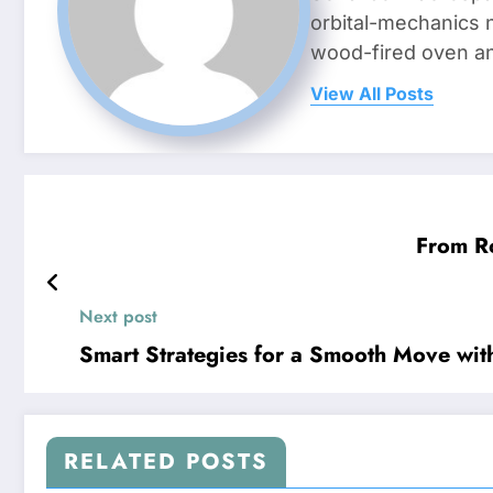
orbital-mechanics n
wood-fired oven and 
View All Posts
From Ro
Next post
Smart Strategies for a Smooth Move wit
RELATED POSTS