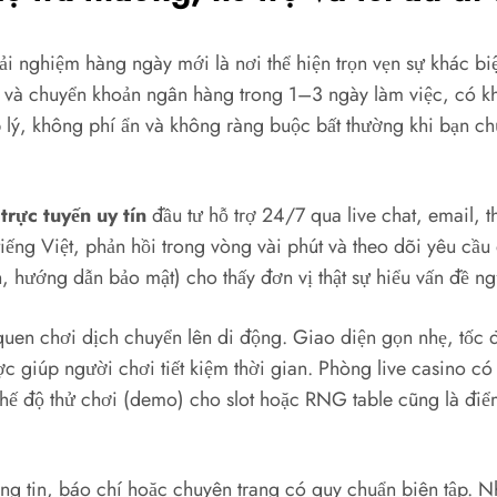
 trải nghiệm hàng ngày mới là nơi thể hiện trọn vẹn sự khác b
 giờ và chuyển khoản ngân hàng trong 1–3 ngày làm việc, có 
lý, không phí ẩn và không ràng buộc bất thường khi bạn chu
trực tuyến uy tín
đầu tư hỗ trợ 24/7 qua live chat, email, 
iếng Việt, phản hồi trong vòng vài phút và theo dõi yêu cầu 
 hướng dẫn bảo mật) cho thấy đơn vị thật sự hiểu vấn đề ng
i quen chơi dịch chuyển lên di động. Giao diện gọn nhẹ, tốc
 giúp người chơi tiết kiệm thời gian. Phòng live casino có đ
. Chế độ thử chơi (demo) cho slot hoặc RNG table cũng là đi
ng tin, báo chí hoặc chuyên trang có quy chuẩn biên tập. N