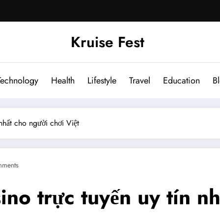
Kruise Fest
Technology
Health
Lifestyle
Travel
Education
B
 nhất cho người chơi Việt
mments
ino trực tuyến uy tín n