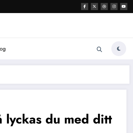
log
å lyckas du med ditt