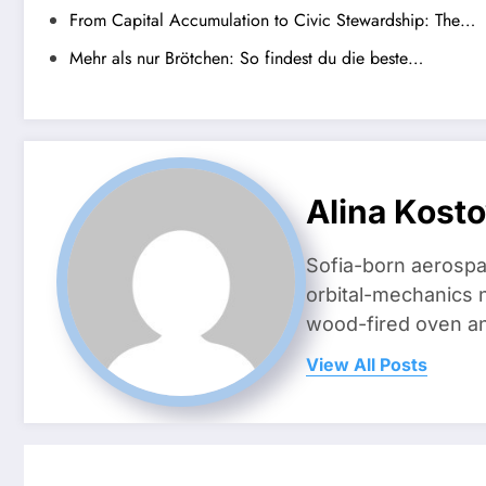
From Capital Accumulation to Civic Stewardship: The…
Mehr als nur Brötchen: So findest du die beste…
Alina Kost
Sofia-born aerospa
orbital-mechanics n
wood-fired oven and 
View All Posts