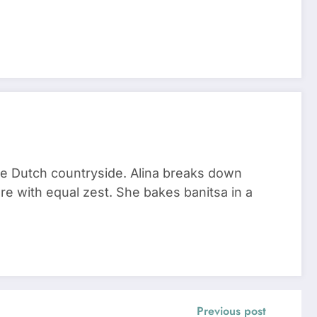
he Dutch countryside. Alina breaks down
re with equal zest. She bakes banitsa in a
Previous post