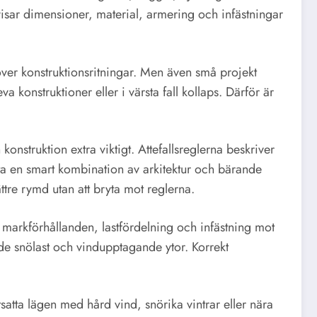
isar dimensioner, material, armering och infästningar
ver konstruktionsritningar. Men även små projekt
va konstruktioner eller i värsta fall kollaps. Därför är
konstruktion extra viktigt. Attefallsreglerna beskriver
fta en smart kombination av arkitektur och bärande
ttre rymd utan att bryta mot reglerna.
m markförhållanden, lastfördelning och infästning mot
åde snölast och vindupptagande ytor. Korrekt
atta lägen med hård vind, snörika vintrar eller nära