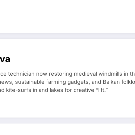
ova
ce technician now restoring medieval windmills in t
ews, sustainable farming gadgets, and Balkan folklo
kite-surfs inland lakes for creative “lift.”