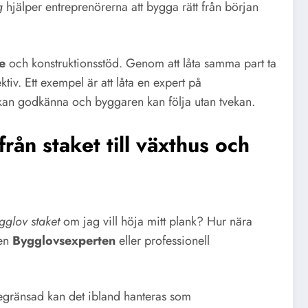
g
hjälper entreprenörerna att bygga rätt från början
e
och konstruktionsstöd. Genom att låta samma part ta
tiv. Ett exempel är att låta en expert på
n kan godkänna och byggaren kan följa utan tvekan.
ån staket till växthus och
gglov staket
om jag vill höja mitt plank? Hur nära
ren
Bygglovsexperten
eller professionell
 begränsad kan det ibland hanteras som