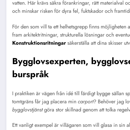
vatten. Här krävs säkra förankringar, rätt materialval 
och minskar risken för dyra fel, fuktskador och framti
För den som vill ta ett helhetsgrepp finns möjligheten 
fram arkitektritningar, strukturella lösningar och even
Konstruktionsritningar
säkerställa att dina skisser 
Bygglovsexperten, bygglovser
burspråk
I praktiken är vägen från idé till färdigt bygge sällan
tomtgräns får jag placera min
carport
? Behöver jag lo
bygglovstjänst
göra stor skillnad genom att tolka regelve
Ett vanligt exempel är villägaren som vill glasa in sin