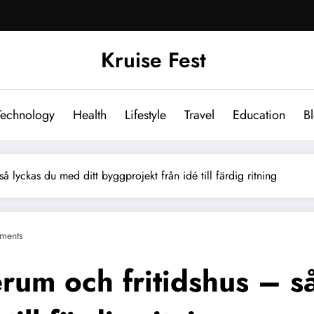
Kruise Fest
Technology
Health
Lifestyle
Travel
Education
B
så lyckas du med ditt byggprojekt från idé till färdig ritning
ments
erum och fritidshus – s