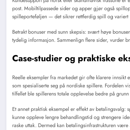
Kundesupport på norsk eller skandinavisk tidssone er et
post. Mobiltilpassede sider og apper gjør også spillopp
spilleporteføljen — det sikrer rettferdig spill og variert
Betrakt bonuser med sunn skepsis: svært høye bonuser m
tydelig informasjon. Sammenlign flere sider, vurder br
Case-studier og praktiske e
Reelle eksempler fra markedet gir ofte klarere innsikt e
som spesialiserte seg på nordiske spillere. Fordelen v
tilfellet ble spillerens totale opplevelse bedre på grun
Et annet praktisk eksempel er effekt av betalingsvalg:
kunne oppleve lengre behandlingstid og strengere identit
raske uttak. Dermed kan betalingsinfrastrukturen være 