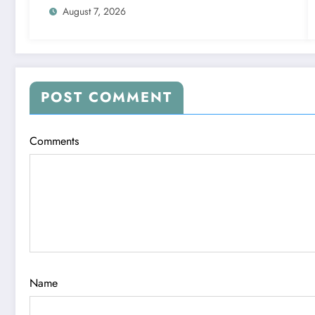
August 7, 2026
POST COMMENT
Comments
Name