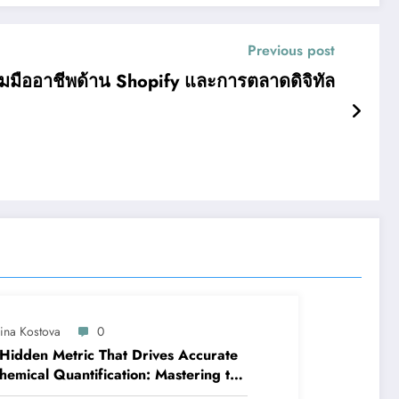
Previous post
มมืออาชีพด้าน Shopify และการตลาดดิจิทัล
lina Kostova
0
Hidden Metric That Drives Accurate
hemical Quantification: Mastering the
nction Coefficient