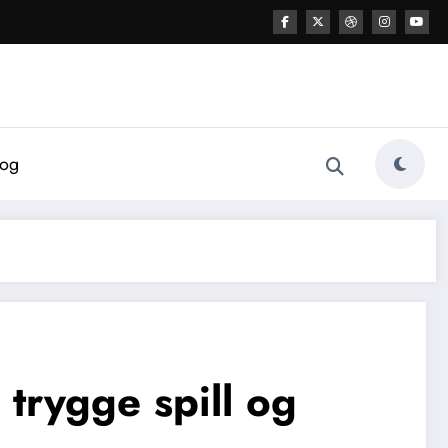
log
trygge spill og