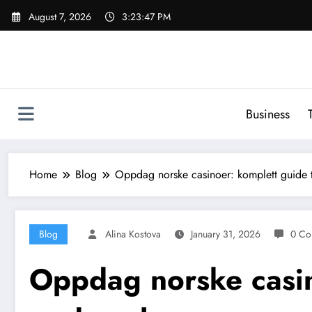
Skip
August 7, 2026
3:23:48 PM
to
content
Business
Home
Blog
Oppdag norske casinoer: komplett guide ti
Blog
Alina Kostova
January 31, 2026
0 Co
Oppdag norske casino