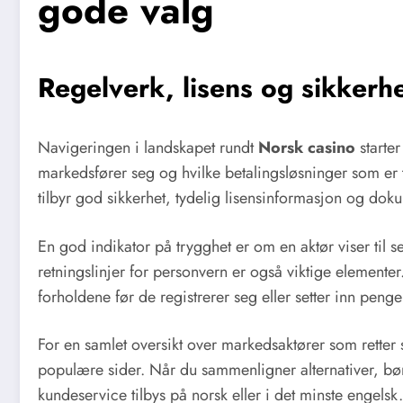
gode valg
Regelverk, lisens og sikkerhe
Navigeringen i landskapet rundt
Norsk casino
starter
markedsfører seg og hvilke betalingsløsninger som er til
tilbyr god sikkerhet, tydelig lisensinformasjon og do
En god indikator på trygghet er om en aktør viser til s
retningslinjer for personvern er også viktige elementer.
forholdene før de registrerer seg eller setter inn penge
For en samlet oversikt over markedsaktører som rette
populære sider. Når du sammenligner alternativer, bør
kundeservice tilbys på norsk eller i det minste engelsk