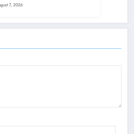
gust 7, 2026