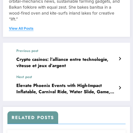
orbital-mechanics news, sustainable farming gadgets, and
Balkan folklore with equal zest. She bakes banitsa in a
wood-fired oven and kite-surfs inland lakes for creative
“lift.”
View All Posts
Previous post
Crypto casinos: l’alliance entre technologie,
vitesse et jeux d’argent
Next post
Elevate Phoenix Events with High-Impact
Inflatable, Carnival Ride, Water Slide, Game,
and Zipline Rentals
RELATED POSTS