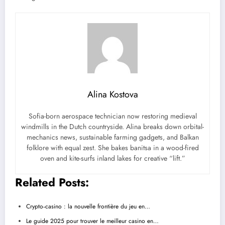
Alina Kostova
Sofia-born aerospace technician now restoring medieval
windmills in the Dutch countryside. Alina breaks down orbital-
mechanics news, sustainable farming gadgets, and Balkan
folklore with equal zest. She bakes banitsa in a wood-fired
oven and kite-surfs inland lakes for creative “lift.”
Related Posts:
Crypto‑casino : la nouvelle frontière du jeu en…
Le guide 2025 pour trouver le meilleur casino en…