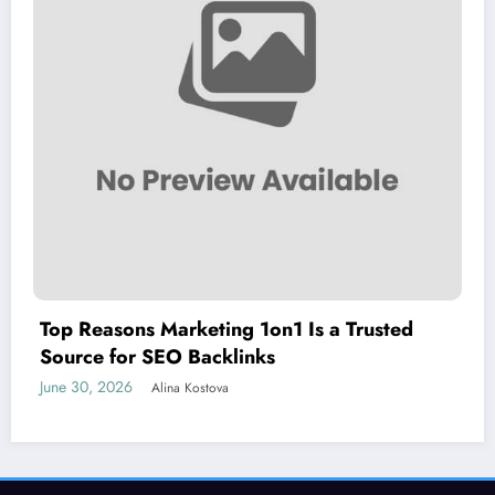
Top Reasons Marketing 1on1 Is a Trusted
Source for SEO Backlinks
June 30, 2026
Alina Kostova