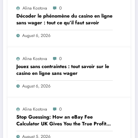
Alina Kostova
0
Décoder le phénomène du casino en ligne
sans wager : tout ce qu’il faut savoir
August 6, 2026
Alina Kostova
0
Jouez sans contraintes : tout savoir sur le
casino en ligne sans wager
August 6, 2026
Alina Kostova
0
Stop Guessing: How an eBay Fee
Calculator UK Gives You the True Profit
Picture
August 5, 2026