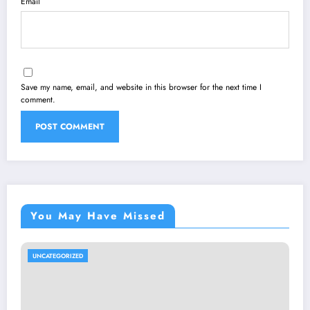
Email
Save my name, email, and website in this browser for the next time I
comment.
You May Have Missed
UNCATEGORIZED