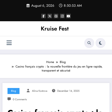
Skip
August 6, 2026
8:50:53 AM
to
content
Kruise Fest
Home
Blog
Casino français crypto : la nouvelle frontière du jeu en ligne rapide,
transparent et sécurisé
Blog
Alina Kostova
December 14, 2025
0 Comments