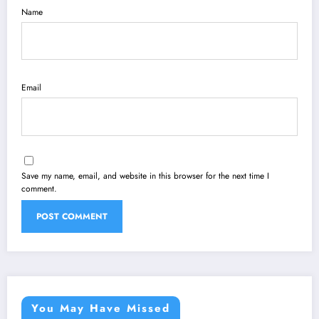
Name
Email
Save my name, email, and website in this browser for the next time I
comment.
You May Have Missed