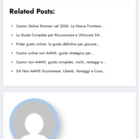
Related Posts:
Casino Online Stranieri nel 2026: La Nuova Frontiera…
La Guida Completa per Riconoscere e Utilizzare Siti…
Poker gratis online: la guida definitiva per giocare…
Casino online non AAMS: guida strategica per…
Casino non AAMS: guida completa, rischi, vantaggi e…
Siti Non AAMS Scommesse: Libertà, Vantaggi e Cosa…