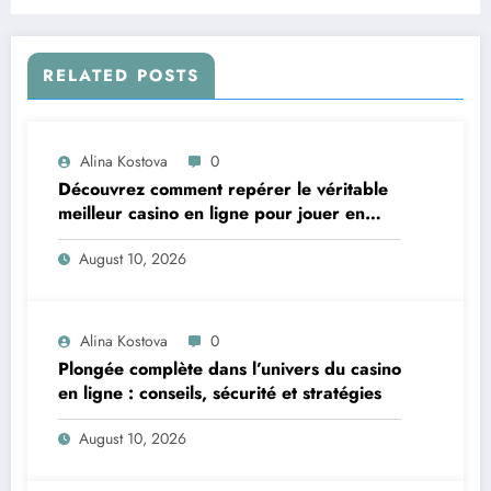
RELATED POSTS
Alina Kostova
0
Découvrez comment repérer le véritable
meilleur casino en ligne pour jouer en
toute confiance
August 10, 2026
Alina Kostova
0
Plongée complète dans l’univers du casino
en ligne : conseils, sécurité et stratégies
August 10, 2026