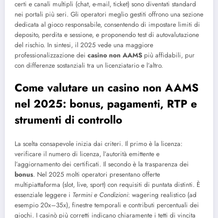
certi e canali multipli (chat, e-mail, ticket) sono diventati standard
nei portali più seri. Gli operatori meglio gestiti offrono una sezione
dedicata al gioco responsabile, consentendo di impostare limiti di
deposito, perdita e sessione, e proponendo test di autovalutazione
del rischio. In sintesi, il 2025 vede una maggiore
professionalizzazione dei
casino non AAMS
più affidabili, pur
con differenze sostanziali tra un licenziatario e l’altro.
Come valutare un casino non AAMS
nel 2025: bonus, pagamenti, RTP e
strumenti di controllo
La scelta consapevole inizia dai criteri. Il primo è la licenza:
verificare il numero di licenza, l’autorità emittente e
l’aggiornamento dei certificati. Il secondo è la trasparenza dei
bonus
. Nel 2025 molti operatori presentano offerte
multipiattaforma (slot, live, sport) con requisiti di puntata distinti. È
essenziale leggere i
Termini e Condizioni
: wagering realistico (ad
esempio 20x–35x), finestre temporali e contributi percentuali dei
giochi. I casinò più corretti indicano chiaramente i tetti di vincita