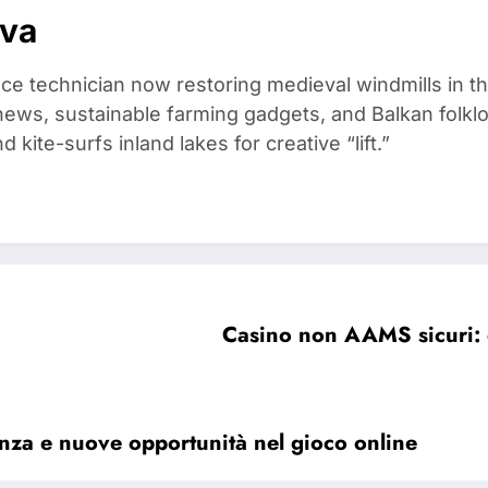
ova
ce technician now restoring medieval windmills in t
ews, sustainable farming gadgets, and Balkan folklo
kite-surfs inland lakes for creative “lift.”
Casino non AAMS sicuri: cr
enza e nuove opportunità nel gioco online