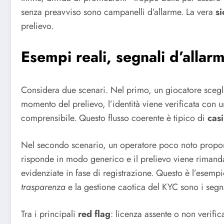
senza preavviso sono campanelli d’allarme. La vera
s
prelievo.
Esempi reali, segnali d’allar
Considera due scenari. Nel primo, un giocatore scegl
momento del prelievo, l’identità viene verificata con u
comprensibile. Questo flusso coerente è tipico di
cas
Nel secondo scenario, un operatore poco noto propone 
risponde in modo generico e il prelievo viene rimanda
evidenziate in fase di registrazione. Questo è l’esempi
trasparenza
e la gestione caotica del KYC sono i segna
Tra i principali
red flag
: licenza assente o non verifi