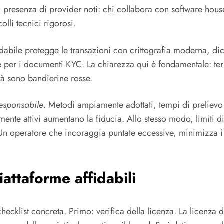
la presenza di provider noti: chi collabora con software house
lli tecnici rigorosi.
fidabile protegge le transazioni con crittografia moderna, d
 per i documenti KYC. La chiarezza qui è fondamentale: term
ità sono bandierine rosse.
esponsabile
. Metodi ampiamente adottati, tempi di prelievo r
amente attivi aumentano la fiducia. Allo stesso modo, limiti d
Un operatore che incoraggia puntate eccessive, minimizza i r
iattaforme affidabili
hecklist concreta. Primo: verifica della licenza. La licenza