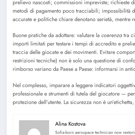
prelievo nascosti; commissioni impreviste; richieste di
metodi di pagamento poco tracciabili; impossibilità di
accurate e politiche chiare denotano serietà, mentre r
Buone pratiche da adottare: valutare la
coerenza
tra c
importi limitati per testare i tempi di accredito e prel
traccia delle giocate e dei movimenti. Evitare comport
restrizioni tecniche) non è solo una questione di confor
rimborso variano da Paese a Paese: informarsi in antic
Nel complesso, imparare a leggere indicatori oggettiv
professionale e strumenti di tutela del giocatore — per
protezione dell’utente. La sicurezza non è un’etichett
Alina Kostova
Sofia-born aerospace technician now restori