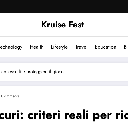
Kruise Fest
Technology
Health
Lifestyle
Travel
Education
B
riconoscerli e proteggere il gioco
 Comments
i: criteri reali per ri