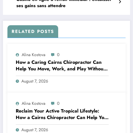
ses gains sans attendre
RELATED POSTS
Alina Kostova
0
How a Caring Cairns Chiropractor Can
Help You Move, Work, and Play Without
Pain
August 7, 2026
Alina Kostova
0
Reclaim Your Active Tropical Lifestyle:
How a Cairns Chiropractor Can Help You
Move Pain-Free
August 7, 2026