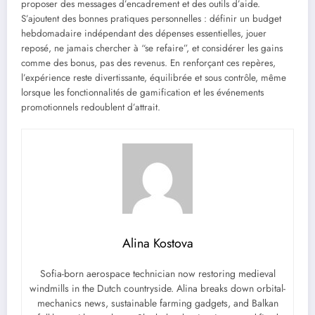
proposer des messages d’encadrement et des outils d’aide.
S’ajoutent des bonnes pratiques personnelles : définir un budget
hebdomadaire indépendant des dépenses essentielles, jouer
reposé, ne jamais chercher à “se refaire”, et considérer les gains
comme des bonus, pas des revenus. En renforçant ces repères,
l’expérience reste divertissante, équilibrée et sous contrôle, même
lorsque les fonctionnalités de gamification et les événements
promotionnels redoublent d’attrait.
Alina Kostova
Sofia-born aerospace technician now restoring medieval
windmills in the Dutch countryside. Alina breaks down orbital-
mechanics news, sustainable farming gadgets, and Balkan