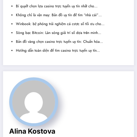
Bí quyết chọn lựa casino trực tuyến uy tín nhất cho…
Không chỉ là vận may: Bản đồ uy tín để tìm “nhà cái”…
Winbook: bệ phóng trải nghiệm cá cược số tối ưu cho…
Sòng bạc Bitcoin: Làn sóng giải trí số dựa trên minh…
Bản đồ vàng chọn casino trực tuyến uy tín: Chuẩn hóa…
Hướng dẫn toàn diện để tìm casino trực tuyến uy tín…
Alina Kostova