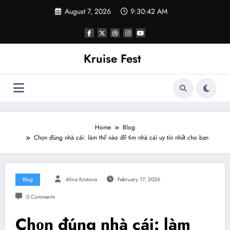
Skip
August 7, 2026
9:30:43 AM
to
content
Kruise Fest
Home
Blog
Chọn đúng nhà cái: làm thế nào để tìm nhà cái uy tín nhất cho bạn
Blog
Alina Kostova
February 17, 2026
0 Comments
Chọn đúng nhà cái: làm