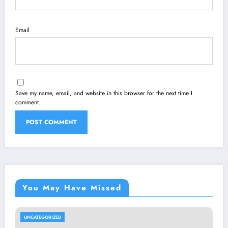
Email
Save my name, email, and website in this browser for the next time I
comment.
You May Have Missed
UNCATEGORIZED