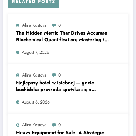
RELATED POSTS
Alina Kostova
0
The Hidden Metric That Drives Accurate
Biochemical Quantification: Mastering the
Extinction Coefficient
August 7, 2026
Alina Kostova
0
Najlepszy hotel w Istebnej – gdzie
beskidzka przyroda spotyka się z
lawendową magią
August 6, 2026
Alina Kostova
0
Heavy Equipment for Sale: A Strategic