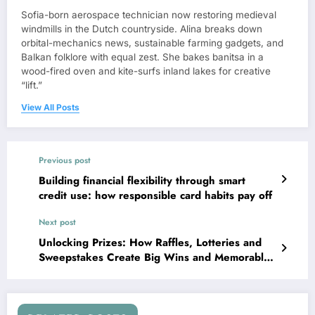
Sofia-born aerospace technician now restoring medieval
windmills in the Dutch countryside. Alina breaks down
orbital-mechanics news, sustainable farming gadgets, and
Balkan folklore with equal zest. She bakes banitsa in a
wood-fired oven and kite-surfs inland lakes for creative
“lift.”
View All Posts
Previous post
Building financial flexibility through smart
credit use: how responsible card habits pay off
Next post
Unlocking Prizes: How Raffles, Lotteries and
Sweepstakes Create Big Wins and Memorable
Experiences