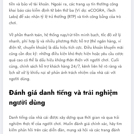
tiền và bảo vệ tài khoản. Ngoài ra, các trang uy tín thường công
khai báo cáo kiểm định từ bên thứ ba (Ví dụ: eCOGRA, iTech
Labs) để xác nhận tỷ lệ trả thưởng (RTP) và tính công bằng của trò
chơi.
Về phần thanh toán, hệ thống nạp/rút tiền minh bạch, tốc độ xử lý
nhanh, phí hợp lý và nhiều phương thức hỗ trợ (thẻ ngân hàng, ví
điện tử, chuyển khoản) là dấu hiệu tích cực. Điều khoản khuyến mãi
cũng cần đọc kỹ: những điều kiện khó thực hiện hoặc yêu cầu cược
quá cao có thể là dấu hiệu
không thân thiện
với người chơi. Cuối
cùng, chính sách hỗ trợ khách hàng 24/7, kênh liên hệ rõ ràng và
lịch sử xử lý khiếu nại sẽ phản ánh trách nhiệm của nhà cái với
người dùng.
Đánh giá danh tiếng và trải nghiệm
người dùng
Danh tiếng của nhà cái được xây dựng qua thời gian và qua trải
nghiệm thực tế của người chơi. Muốn đánh giá chính xác, hãy tìm
kiếm phản hồi trên các diễn đàn, mạng xã hội và các trang đánh