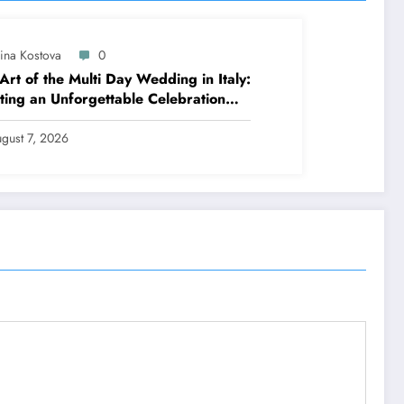
lina Kostova
0
Art of the Multi Day Wedding in Italy:
ting an Unforgettable Celebration
 Several Days
gust 7, 2026