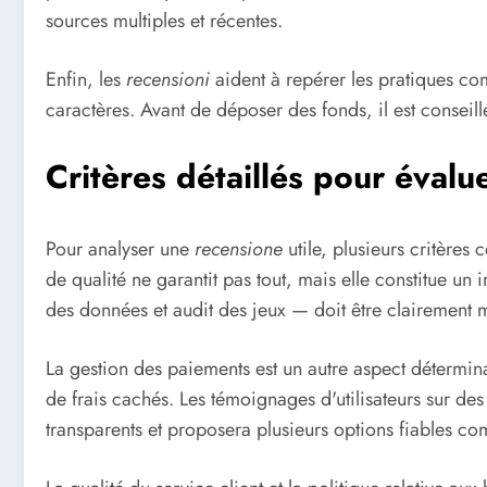
sources multiples et récentes.
Enfin, les
recensioni
aident à repérer les pratiques co
caractères. Avant de déposer des fonds, il est conseillé
Critères détaillés pour évalu
Pour analyser une
recensione
utile, plusieurs critères 
de qualité ne garantit pas tout, mais elle constitue un
des données et audit des jeux — doit être clairement 
La gestion des paiements est un autre aspect détermin
de frais cachés. Les témoignages d'utilisateurs sur de
transparents et proposera plusieurs options fiables com