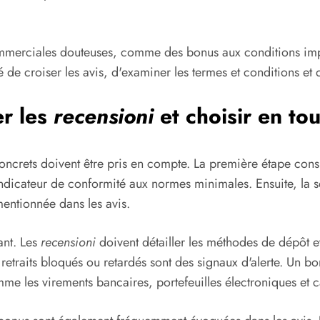
mmerciales douteuses, comme des bonus aux conditions impos
 de croiser les avis, d'examiner les termes et conditions et d
er les
recensioni
et choisir en tou
concrets doivent être pris en compte. La première étape consis
 indicateur de conformité aux normes minimales. Ensuite, la s
mentionnée dans les avis.
ant. Les
recensioni
doivent détailler les méthodes de dépôt et 
s retraits bloqués ou retardés sont des signaux d'alerte. Un 
me les virements bancaires, portefeuilles électroniques et c