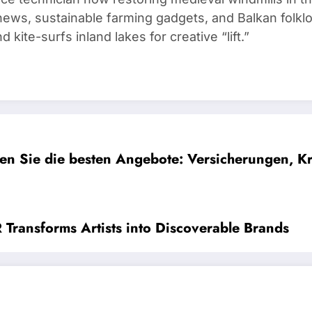
ews, sustainable farming gadgets, and Balkan folklo
kite-surfs inland lakes for creative “lift.”
en Sie die besten Angebote: Versicherungen, Kr
Transforms Artists into Discoverable Brands