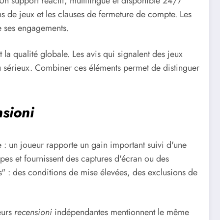
Un support réactif, multilingue et disponible 24/7
ions de jeux et les clauses de fermeture de compte. Les
te ses engagements.
 la qualité globale. Les avis qui signalent des jeux
u sérieux. Combiner ces éléments permet de distinguer
sioni
e : un joueur rapporte un gain important suivi d'une
tapes et fournissent des captures d'écran ou des
s" : des conditions de mise élevées, des exclusions de
ieurs
recensioni
indépendantes mentionnent le même