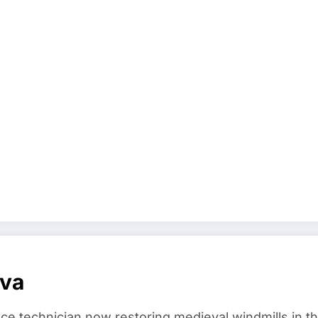
ova
ce technician now restoring medieval windmills in t