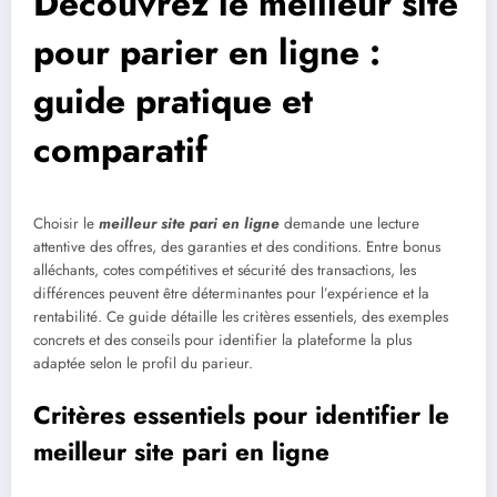
Découvrez le meilleur site
pour parier en ligne :
guide pratique et
comparatif
Choisir le
meilleur site pari en ligne
demande une lecture
attentive des offres, des garanties et des conditions. Entre bonus
alléchants, cotes compétitives et sécurité des transactions, les
différences peuvent être déterminantes pour l’expérience et la
rentabilité. Ce guide détaille les critères essentiels, des exemples
concrets et des conseils pour identifier la plateforme la plus
adaptée selon le profil du parieur.
Critères essentiels pour identifier le
meilleur site pari en ligne