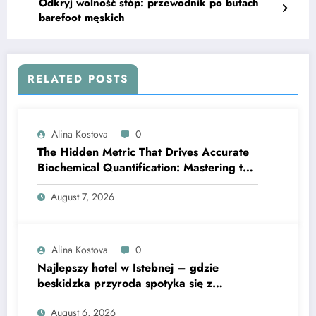
Odkryj wolność stóp: przewodnik po butach
barefoot męskich
RELATED POSTS
Alina Kostova
0
The Hidden Metric That Drives Accurate
Biochemical Quantification: Mastering the
Extinction Coefficient
August 7, 2026
Alina Kostova
0
Najlepszy hotel w Istebnej – gdzie
beskidzka przyroda spotyka się z
lawendową magią
August 6, 2026