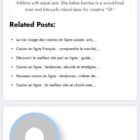
folklore with equal zest. She bakes banitsa in a wood-fired
oven and kite-surfs inland lakes for creative “lift.”
Related Posts:
Le vrai visage des casinos en ligne suisses: avis,…
Casino en ligne Français : comprendre le marché,…
Découvrir le meilleur site pari en ligne : guide…
Casino en ligne : tendances, sécurité et stratégies…
Nouveau casino en ligne : tendances, critères de…
Casino en ligne : le meilleur site se choisit avec…