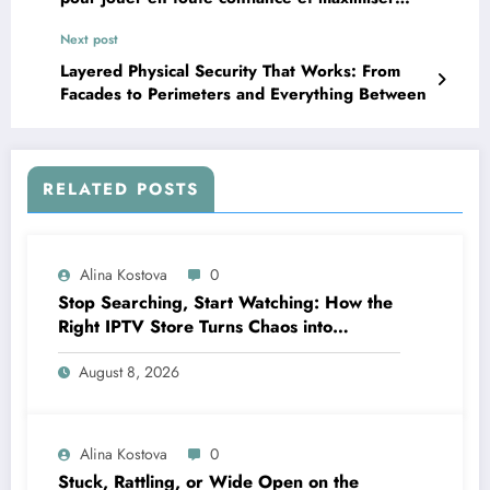
votre valeur
Next post
Layered Physical Security That Works: From
Facades to Perimeters and Everything Between
RELATED POSTS
Alina Kostova
0
Stop Searching, Start Watching: How the
Right IPTV Store Turns Chaos into
Crystal‑Clear Entertainment
August 8, 2026
Alina Kostova
0
Stuck, Rattling, or Wide Open on the