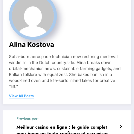
Alina Kostova
Sofia-born aerospace technician now restoring medieval
windmills in the Dutch countryside. Alina breaks down
orbital-mechanics news, sustainable farming gadgets, and
Balkan folklore with equal zest. She bakes banitsa in a
wood-fired oven and kite-surfs inland lakes for creative
“lift.”
View All Posts
Previous post
Meilleur casino en ligne : le guide complet
pour jouer en toute confiance et maximiser