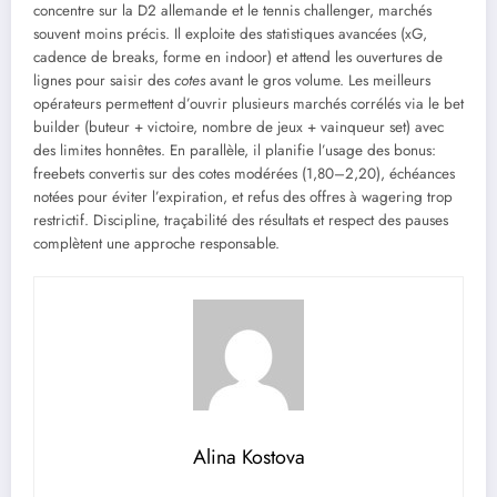
concentre sur la D2 allemande et le tennis challenger, marchés
souvent moins précis. Il exploite des statistiques avancées (xG,
cadence de breaks, forme en indoor) et attend les ouvertures de
lignes pour saisir des
cotes
avant le gros volume. Les meilleurs
opérateurs permettent d’ouvrir plusieurs marchés corrélés via le bet
builder (buteur + victoire, nombre de jeux + vainqueur set) avec
des limites honnêtes. En parallèle, il planifie l’usage des bonus:
freebets convertis sur des cotes modérées (1,80–2,20), échéances
notées pour éviter l’expiration, et refus des offres à wagering trop
restrictif. Discipline, traçabilité des résultats et respect des pauses
complètent une approche responsable.
Alina Kostova