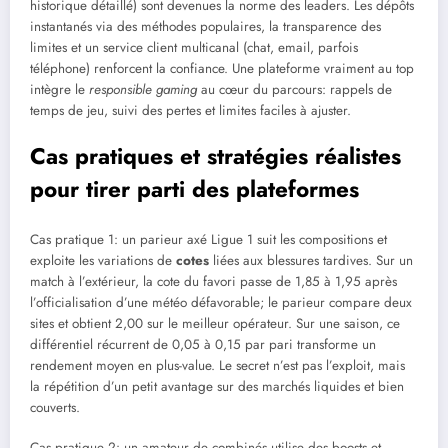
historique détaillé) sont devenues la norme des leaders. Les dépôts
instantanés via des méthodes populaires, la transparence des
limites et un service client multicanal (chat, email, parfois
téléphone) renforcent la confiance. Une plateforme vraiment au top
intègre le
responsible gaming
au cœur du parcours: rappels de
temps de jeu, suivi des pertes et limites faciles à ajuster.
Cas pratiques et stratégies réalistes
pour tirer parti des plateformes
Cas pratique 1: un parieur axé Ligue 1 suit les compositions et
exploite les variations de
cotes
liées aux blessures tardives. Sur un
match à l’extérieur, la cote du favori passe de 1,85 à 1,95 après
l’officialisation d’une météo défavorable; le parieur compare deux
sites et obtient 2,00 sur le meilleur opérateur. Sur une saison, ce
différentiel récurrent de 0,05 à 0,15 par pari transforme un
rendement moyen en plus-value. Le secret n’est pas l’exploit, mais
la répétition d’un petit avantage sur des marchés liquides et bien
couverts.
Cas pratique 2: un amateur de combinés utilise des boosts et