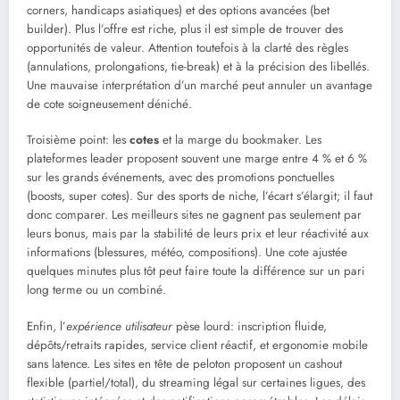
corners, handicaps asiatiques) et des options avancées (bet
builder). Plus l’offre est riche, plus il est simple de trouver des
opportunités de valeur. Attention toutefois à la clarté des règles
(annulations, prolongations, tie-break) et à la précision des libellés.
Une mauvaise interprétation d’un marché peut annuler un avantage
de cote soigneusement déniché.
Troisième point: les
cotes
et la marge du bookmaker. Les
plateformes leader proposent souvent une marge entre 4 % et 6 %
sur les grands événements, avec des promotions ponctuelles
(boosts, super cotes). Sur des sports de niche, l’écart s’élargit; il faut
donc comparer. Les meilleurs sites ne gagnent pas seulement par
leurs bonus, mais par la stabilité de leurs prix et leur réactivité aux
informations (blessures, météo, compositions). Une cote ajustée
quelques minutes plus tôt peut faire toute la différence sur un pari
long terme ou un combiné.
Enfin, l’
expérience utilisateur
pèse lourd: inscription fluide,
dépôts/retraits rapides, service client réactif, et ergonomie mobile
sans latence. Les sites en tête de peloton proposent un cashout
flexible (partiel/total), du streaming légal sur certaines ligues, des