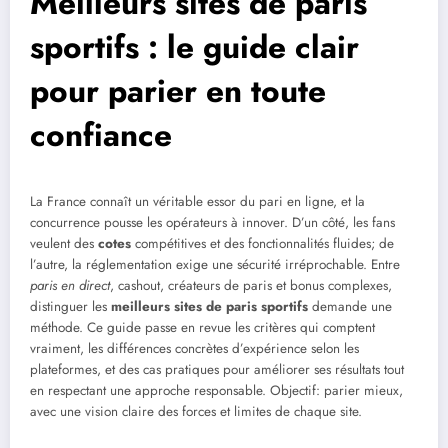
Meilleurs sites de paris
sportifs : le guide clair
pour parier en toute
confiance
La France connaît un véritable essor du pari en ligne, et la
concurrence pousse les opérateurs à innover. D’un côté, les fans
veulent des
cotes
compétitives et des fonctionnalités fluides; de
l’autre, la réglementation exige une sécurité irréprochable. Entre
paris en direct
, cashout, créateurs de paris et bonus complexes,
distinguer les
meilleurs sites de paris sportifs
demande une
méthode. Ce guide passe en revue les critères qui comptent
vraiment, les différences concrètes d’expérience selon les
plateformes, et des cas pratiques pour améliorer ses résultats tout
en respectant une approche responsable. Objectif: parier mieux,
avec une vision claire des forces et limites de chaque site.