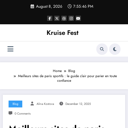
Skip
August 8, 2026
7:55:46 PM
to
content
Kruise Fest
Home
Blog
Meilleurs sites de paris sportifs : le guide clair pour parier en toute
confiance
Blog
Alina Kostova
December 12, 2025
0 Comments