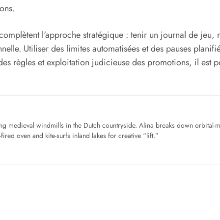
ions.
omplètent l'approche stratégique : tenir un journal de jeu, n
tionnelle. Utiliser des limites automatisées et des pauses pla
règles et exploitation judicieuse des promotions, il est po
ng medieval windmills in the Dutch countryside. Alina breaks down orbital-
ired oven and kite-surfs inland lakes for creative “lift.”