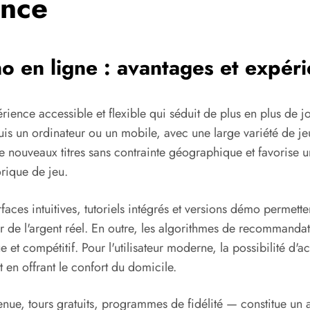
ance
 en ligne : avantages et expérie
érience accessible et flexible qui séduit de plus en plus de
is un ordinateur ou un mobile, avec une large variété de je
 de nouveaux titres sans contrainte géographique et favorise 
rique de jeu.
rfaces intuitives, tutoriels intégrés et versions démo permett
r de l'argent réel. En outre, les algorithmes de recommandat
ue et compétitif. Pour l'utilisateur moderne, la possibilité d
t en offrant le confort du domicile.
nue, tours gratuits, programmes de fidélité — constitue un 