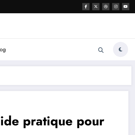
log
ide pratique pour