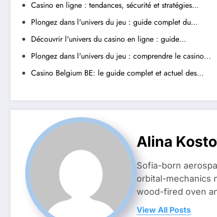
Casino en ligne : tendances, sécurité et stratégies…
Plongez dans l'univers du jeu : guide complet du…
Découvrir l'univers du casino en ligne : guide…
Plongez dans l'univers du jeu : comprendre le casino…
Casino Belgium BE: le guide complet et actuel des…
Alina Kost
Sofia-born aerospa
orbital-mechanics n
wood-fired oven and 
View All Posts