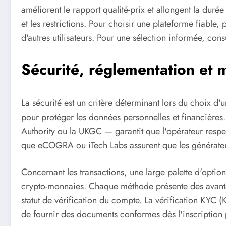
améliorent le rapport qualité-prix et allongent la durée 
et les restrictions. Pour choisir une plateforme fiable, 
d'autres utilisateurs. Pour une sélection informée, con
Sécurité, réglementation et
La sécurité est un critère déterminant lors du choix d
pour protéger les données personnelles et financière
Authority ou la UKGC — garantit que l'opérateur respe
que eCOGRA ou iTech Labs assurent que les générateur
Concernant les transactions, une large palette d'optio
crypto-monnaies. Chaque méthode présente des avantages
statut de vérification du compte. La vérification KYC (
de fournir des documents conformes dès l'inscription 